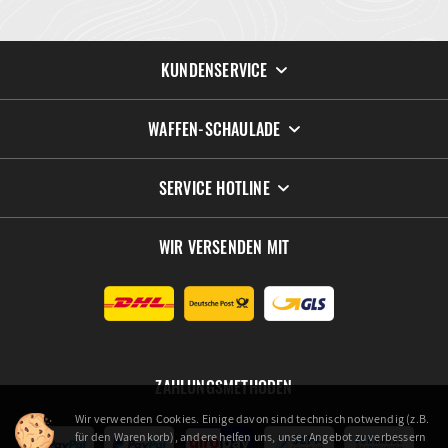
KUNDENSERVICE
WAFFEN-SCHAULADE
SERVICE HOTLINE
WIR VERSENDEN MIT
ZAHLUNGSMETHODEN
Wir verwenden Cookies. Einige davon sind technisch notwendig (z.B.
für den Warenkorb), andere helfen uns, unser Angebot zu verbessern