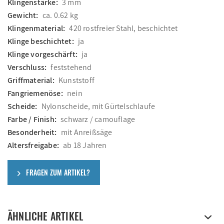
Klingenstärke:
3 mm
Gewicht:
ca. 0.62 kg
Klingenmaterial:
420 rostfreier Stahl, beschichtet
Klinge beschichtet:
ja
Klinge vorgeschärft:
ja
Verschluss:
feststehend
Griffmaterial:
Kunststoff
Fangriemenöse:
nein
Scheide:
Nylonscheide, mit Gürtelschlaufe
Farbe / Finish:
schwarz / camouflage
Besonderheit:
mit Anreißsäge
Altersfreigabe:
ab 18 Jahren
FRAGEN ZUM ARTIKEL?
ÄHNLICHE ARTIKEL