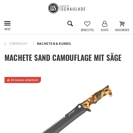
MENÜ
MERKZETTEL
KONTO
WARENKORB
ÜBERSICHT
MACHETEN & KUKRIS
MACHETE SAND CAMOUFLAGE MIT SÄGE
ab 18 Jahren erhältlich