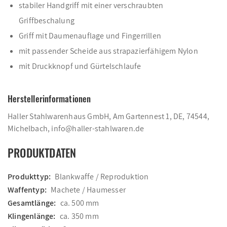
stabiler Handgriff mit einer verschraubten
Griffbeschalung
Griff mit Daumenauflage und Fingerrillen
mit passender Scheide aus strapazierfähigem Nylon
mit Druckknopf und Gürtelschlaufe
Herstellerinformationen
Haller Stahlwarenhaus GmbH, Am Gartennest 1, DE, 74544,
Michelbach, info@haller-stahlwaren.de
PRODUKTDATEN
Produkttyp:
Blankwaffe / Reproduktion
Waffentyp:
Machete / Haumesser
Gesamtlänge:
ca. 500 mm
Klingenlänge:
ca. 350 mm