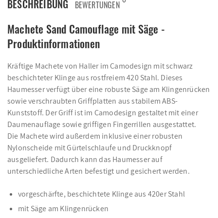
BESCHREIBUNG
BEWERTUNGEN
Machete Sand Camouflage mit Säge -
Produktinformationen
Kräftige Machete von Haller im Camodesign mit schwarz
beschichteter Klinge aus rostfreiem 420 Stahl. Dieses
Haumesser verfügt über eine robuste Säge am Klingenrücken
sowie verschraubten Griffplatten aus stabilem ABS-
Kunststoff. Der Griff ist im Camodesign gestaltet mit einer
Daumenauflage sowie griffigen Fingerrillen ausgestattet.
Die Machete wird außerdem inklusive einer robusten
Nylonscheide mit Gürtelschlaufe und Druckknopf
ausgeliefert. Dadurch kann das Haumesser auf
unterschiedliche Arten befestigt und gesichert werden.
vorgeschärfte, beschichtete Klinge aus 420er Stahl
mit Säge am Klingenrücken