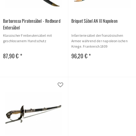
Barbarossa Piratensäbel - Redbeard
Briquet Säbel AN XI Napoleon
Entersäbel
Klassischer Freibeutersäbel mit
Infanteriesäbel der französischen
geschlossenem Handschutz
Armee während der napoleonischen
Kriege. Frankreich 1809
87,90 € *
96,20 € *