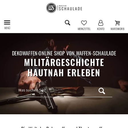
MENÜ
MERKZETTEL
KONTO
WARENKORB
DEKOWAFFEN ONLINE SHOP VON WAFFEN-SCHAULADE
MILITÄRGESCHICHTE
HAUTNAH ERLEBEN