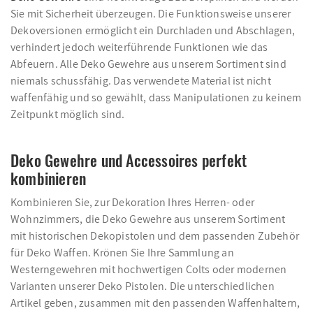
Sie mit Sicherheit überzeugen. Die Funktionsweise unserer
Dekoversionen ermöglicht ein Durchladen und Abschlagen,
verhindert jedoch weiterführende Funktionen wie das
Abfeuern. Alle Deko Gewehre aus unserem Sortiment sind
niemals schussfähig. Das verwendete Material ist nicht
waffenfähig und so gewählt, dass Manipulationen zu keinem
Zeitpunkt möglich sind.
Deko Gewehre und Accessoires perfekt
kombinieren
Kombinieren Sie, zur Dekoration Ihres Herren- oder
Wohnzimmers, die Deko Gewehre aus unserem Sortiment
mit historischen Dekopistolen und dem passenden Zubehör
für Deko Waffen. Krönen Sie Ihre Sammlung an
Westerngewehren mit hochwertigen Colts oder modernen
Varianten unserer Deko Pistolen. Die unterschiedlichen
Artikel geben, zusammen mit den passenden Waffenhaltern,