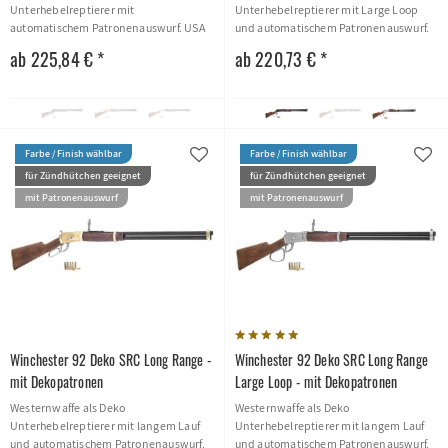
Unterhebelreptierer mit
Unterhebelreptierer mit Large Loop
automatischem Patronenauswurf. USA
und automatischem Patronenauswurf.
1892
USA 1892
ab 225,84 € *
ab 220,73 € *
Farbe / Finish wählbar
Farbe / Finish wählbar
für Zündhütchen geeignet
für Zündhütchen geeignet
mit Patronenauswurf
mit Patronenauswurf
Winchester 92 Deko SRC Long Range -
Winchester 92 Deko SRC Long Range
mit Dekopatronen
Large Loop - mit Dekopatronen
Westernwaffe als Deko
Westernwaffe als Deko
Unterhebelreptierer mit langem Lauf
Unterhebelreptierer mit langem Lauf
und automatischem Patronenauswurf.
und automatischem Patronenauswurf.