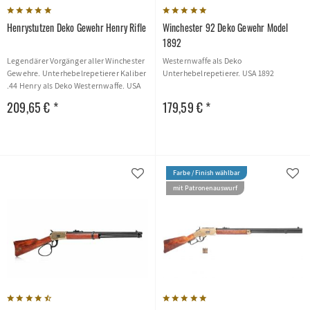
Henrystutzen Deko Gewehr Henry Rifle
Winchester 92 Deko Gewehr Model
1892
Legendärer Vorgänger aller Winchester
Westernwaffe als Deko
Gewehre. Unterhebelrepetierer Kaliber
Unterhebelrepetierer. USA 1892
.44 Henry als Deko Westernwaffe. USA
1862
209,65 € *
179,59 € *
Farbe / Finish wählbar
mit Patronenauswurf