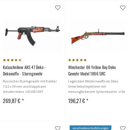
Kalaschnikow AKS 47 Deko -
Winchester 66 Yellow Boy Deko
Dekowaffe - Sturmgewehr
Gewehr Model 1866 SRC
Russisches Sturmgewehr mit Kaliber
Legendäre Westernwaffe als Deko
7,62 x 39 mm und klappbarer
Unterhebelrepetierer mit
Schulterstütze. UDSSR 1947
messingfarbenem Systemkasten. USA
1866
269,87 € *
196,27 € *
verschiedene Ausführungen