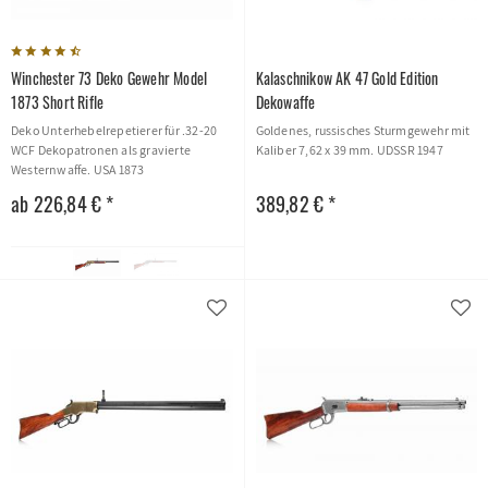
Winchester 73 Deko Gewehr Model
Kalaschnikow AK 47 Gold Edition
1873 Short Rifle
Dekowaffe
Deko Unterhebelrepetierer für .32-20
Goldenes, russisches Sturmgewehr mit
WCF Dekopatronen als gravierte
Kaliber 7,62 x 39 mm. UDSSR 1947
Westernwaffe. USA 1873
ab 226,84 € *
389,82 € *