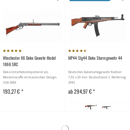
Winchester 66 Deko Gewehr Model
MP44 Stg44 Deko Sturmgewehr 44
1866 SRC
Deko Unterhebelrepetierer als
Deutsches Automatikgewehr Kaliber
Westernwaffe im klassischen Design.
7,92 x 30 mm. Deutschland 2. Weltkrieg
USA 1866
1943
193,27 € *
ab 294,97 € *