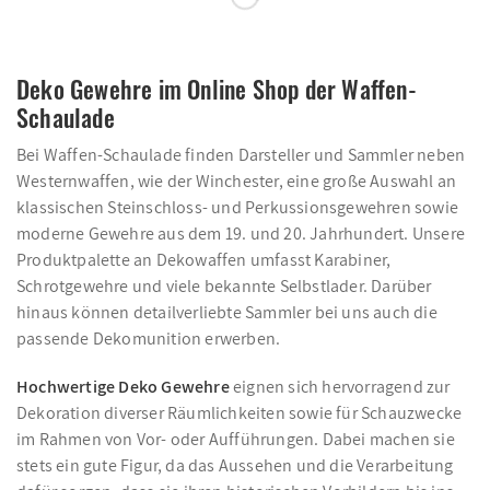
Deko Gewehre im Online Shop der Waffen-
Schaulade
Bei Waffen-Schaulade finden Darsteller und Sammler neben
Westernwaffen, wie der Winchester, eine große Auswahl an
klassischen Steinschloss- und Perkussionsgewehren sowie
moderne Gewehre aus dem 19. und 20. Jahrhundert. Unsere
Produktpalette an Dekowaffen umfasst Karabiner,
Schrotgewehre und viele bekannte Selbstlader. Darüber
hinaus können detailverliebte Sammler bei uns auch die
passende Dekomunition erwerben.
Hochwertige Deko Gewehre
eignen sich hervorragend zur
Dekoration diverser Räumlichkeiten sowie für Schauzwecke
im Rahmen von Vor- oder Aufführungen. Dabei machen sie
stets ein gute Figur, da das Aussehen und die Verarbeitung