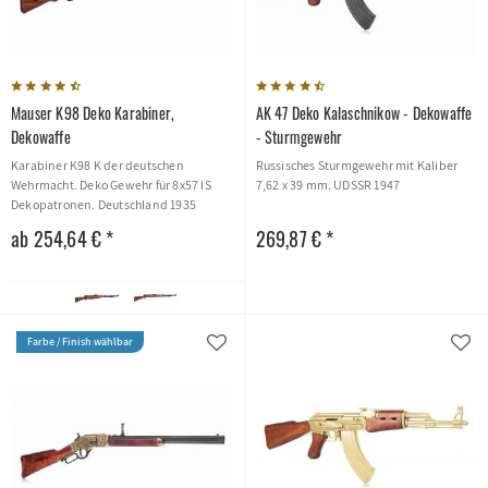
Mauser K98 Deko Karabiner,
AK 47 Deko Kalaschnikow - Dekowaffe
Dekowaffe
- Sturmgewehr
Karabiner K98 K der deutschen
Russisches Sturmgewehr mit Kaliber
Wehrmacht. Deko Gewehr für 8x57 IS
7,62 x 39 mm. UDSSR 1947
Dekopatronen. Deutschland 1935
ab 254,64 € *
269,87 € *
Farbe / Finish wählbar