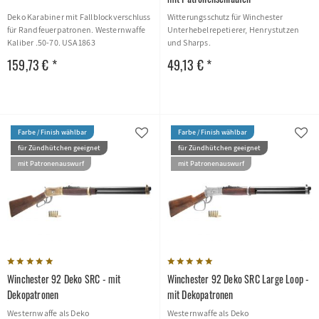
Deko Karabiner mit Fallblockverschluss
Witterungsschutz für Winchester
für Randfeuerpatronen. Westernwaffe
Unterhebelrepetierer, Henrystutzen
Kaliber .50-70. USA 1863
und Sharps.
159,73 € *
49,13 € *
Farbe / Finish wählbar
Farbe / Finish wählbar
für Zündhütchen geeignet
für Zündhütchen geeignet
mit Patronenauswurf
mit Patronenauswurf
Winchester 92 Deko SRC - mit
Winchester 92 Deko SRC Large Loop -
Dekopatronen
mit Dekopatronen
Westernwaffe als Deko
Westernwaffe als Deko