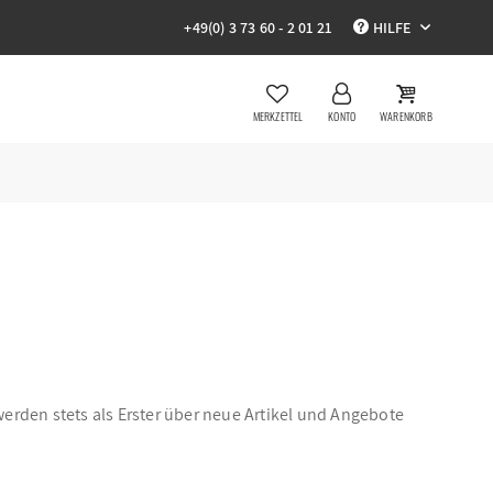
+49(0) 3 73 60 - 2 01 21
HILFE
MERKZETTEL
KONTO
WARENKORB
erden stets als Erster über neue Artikel und Angebote