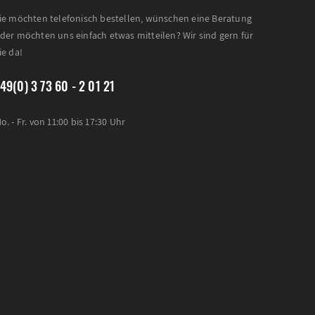
ie möchten telefonisch bestellen, wünschen eine Beratung
der möchten uns einfach etwas mitteilen? Wir sind gern für
ie da!
49(0) 3 73 60 - 2 01 21
o. - Fr. von 11:00 bis 17:30 Uhr