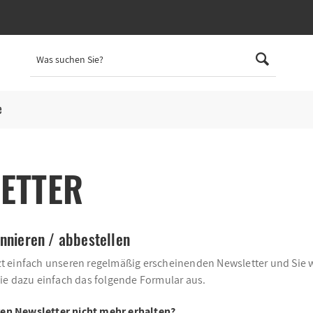
e
ETTER
nnieren / abbestellen
zt einfach unseren regelmäßig erscheinenden Newsletter und Sie w
Sie dazu einfach das folgende Formular aus.
en Newsletter nicht mehr erhalten?