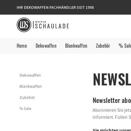
IHR DEKOWAFFEN FACHHÄNDLER SEIT 1998
Home
Dekowaffen
Blankwaffen
Zubehör
% Sal
NEWSL
Dekowaffen
Blankwaffen
Zubehör
Newsletter abo
% Sale
Abonnieren Sie jet
informiert. Füllen 
Sie möchten unser