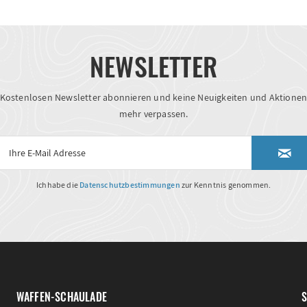
NEWSLETTER
Kostenlosen Newsletter abonnieren und keine Neuigkeiten und Aktione
mehr verpassen.
Ich habe die
Datenschutzbestimmungen
zur Kenntnis genommen.
WAFFEN-SCHAULADE
S