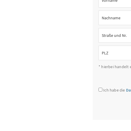
* hierbei handelt 
Ich habe die
Da