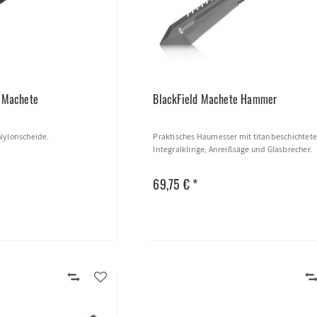
l Machete
BlackField Machete Hammer
Nylonscheide.
Praktisches Haumesser mit titanbeschichtete
Integralklinge, Anreißsäge und Glasbrecher.
69,75 € *