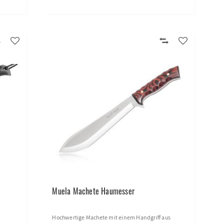
Muela Machete Haumesser
Hochwertige Machete mit einem Handgriff aus