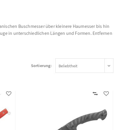
anischen Buschmesser über kleinere Haumesser bis hin
euge in unterschiedlichen Längen und Formen. Entfernen
Sortierung: