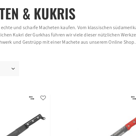
TEN & KUKRIS
e echte und scharfe Macheten kaufen. Vom klassischen südamerik
hen Kukri der Gurkhas führen wir viele dieser nützlichen Werkz
chwerk und Gestrüpp mit einer Machete aus unserem Online Shop.