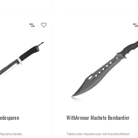
edespuren
WithArmour Machete Bombardier
 Nylonscheide.
Taktisches Haumesser mit beschichteter