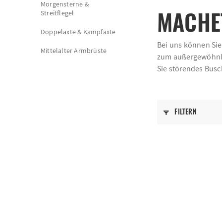
Morgensterne &
MACHE
Streitflegel
Doppeläxte & Kampfäxte
Bei uns können Si
Mittelalter Armbrüste
zum außergewöhnlic
Sie störendes Bus
FILTERN