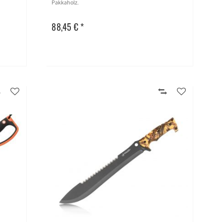
Pakkaholz.
88,45 € *