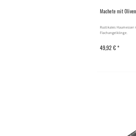
Machete mit Oliven
Rustikales Haumesser
Flachangelklinge.
49,92 € *