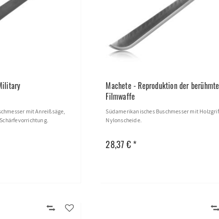
ilitary
Machete - Reproduktion der berühmt
Filmwaffe
chmesser mit Anreißsäge,
Südamerikanisches Buschmesser mit Holzgrif
 Schärfevorrichtung.
Nylonscheide.
28,37 € *