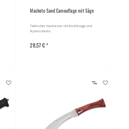
Machete Sand Camouflage mit Säge
Taktisches Haumesser mit Anreißsäge und
Nylonscheide.
28,57 € *