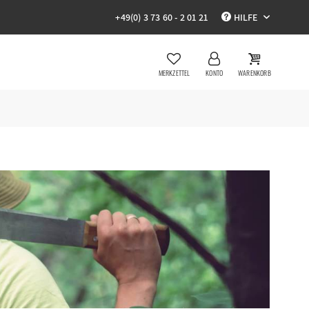
+49(0) 3 73 60 - 2 01 21
HILFE
MERKZETTEL
KONTO
WARENKORB