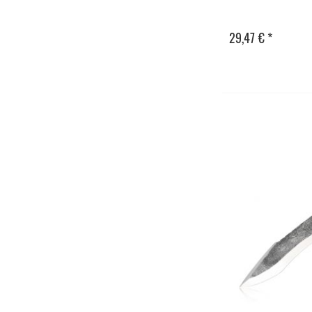
29,47 € *