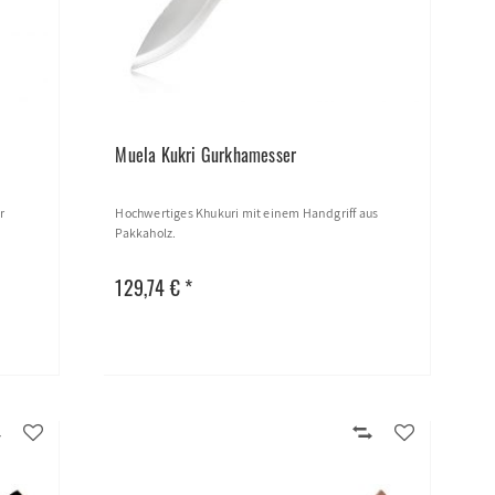
Muela Kukri Gurkhamesser
r
Hochwertiges Khukuri mit einem Handgriff aus
Pakkaholz.
129,74 € *