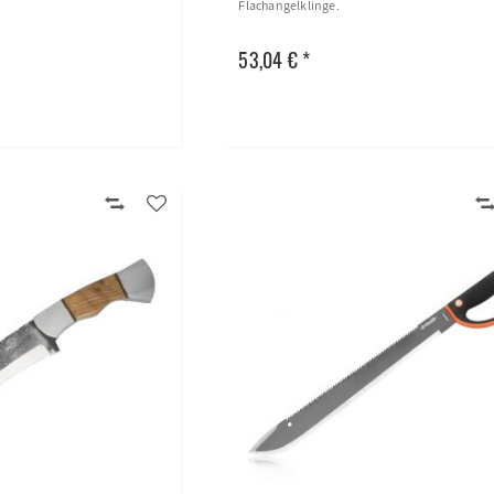
Flachangelklinge.
53,04 € *