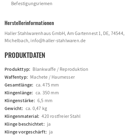
Befestigungsriemen
Herstellerinformationen
Haller Stahlwarenhaus GmbH, Am Gartennest 1, DE, 74544,
Michelbach, info@haller-stahlwaren.de
PRODUKTDATEN
Produkttyp:
Blankwaffe / Reproduktion
Waffentyp:
Machete / Haumesser
Gesamtlänge:
ca. 475 mm
Klingenlänge:
ca. 350 mm
Klingenstärke:
6,5 mm
Gewicht:
ca. 0,47 kg
Klingenmaterial:
420 rostfreier Stahl
Klinge beschichtet:
ja
Klinge vorgeschärft:
ja