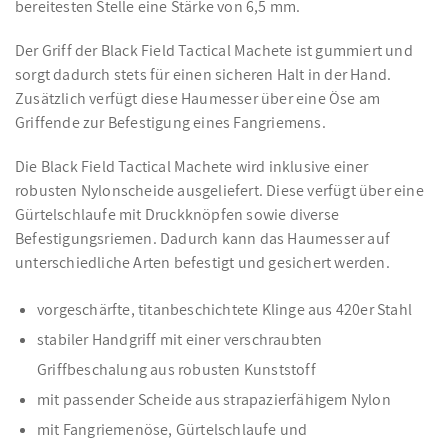
bereitesten Stelle eine Stärke von 6,5 mm.
Der Griff der Black Field Tactical Machete ist gummiert und
sorgt dadurch stets für einen sicheren Halt in der Hand.
Zusätzlich verfügt diese Haumesser über eine Öse am
Griffende zur Befestigung eines Fangriemens.
Die Black Field Tactical Machete wird inklusive einer
robusten Nylonscheide ausgeliefert. Diese verfügt über eine
Gürtelschlaufe mit Druckknöpfen sowie diverse
Befestigungsriemen. Dadurch kann das Haumesser auf
unterschiedliche Arten befestigt und gesichert werden.
vorgeschärfte, titanbeschichtete Klinge aus 420er Stahl
stabiler Handgriff mit einer verschraubten
Griffbeschalung aus robusten Kunststoff
mit passender Scheide aus strapazierfähigem Nylon
mit Fangriemenöse, Gürtelschlaufe und