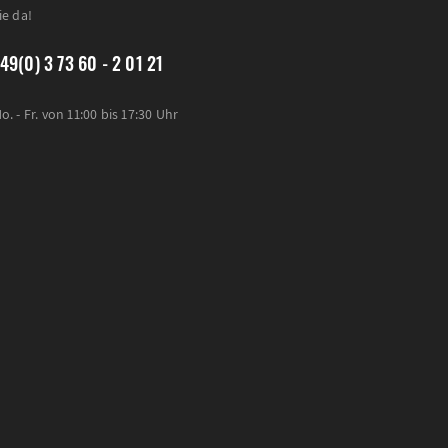
ie da!
49(0) 3 73 60 - 2 01 21
o. - Fr. von 11:00 bis 17:30 Uhr