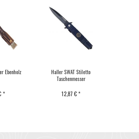
er Ebenholz
Haller SWAT Stiletto
Taschenmesser
€ *
12,87 € *