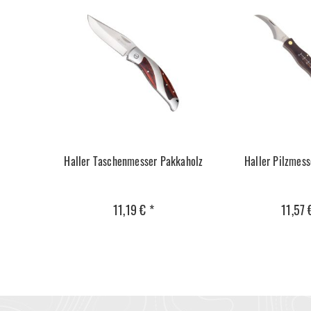
Haller Taschenmesser Pakkaholz
Haller Pilzmess
11,19 € *
11,57 