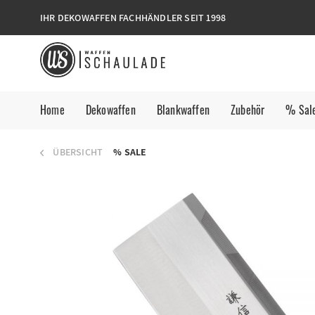
IHR DEKOWAFFEN FACHHÄNDLER SEIT 1998
Home
Dekowaffen
Blankwaffen
Zubehör
% Sal
ÜBERSICHT
% SALE