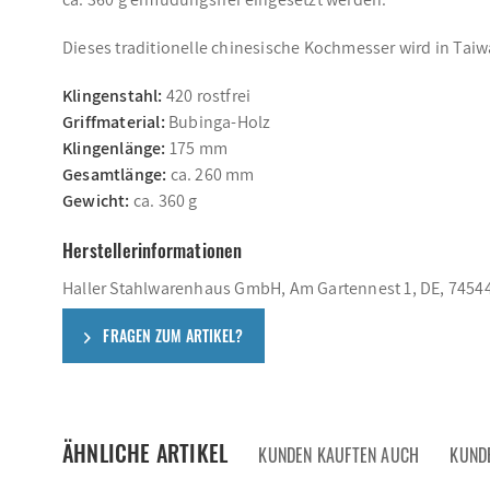
Dieses traditionelle chinesische Kochmesser wird in Taiw
Klingenstahl:
420 rostfrei
Griffmaterial:
Bubinga-Holz
Klingenlänge:
175 mm
Gesamtlänge:
ca. 260 mm
Gewicht:
ca. 360 g
Herstellerinformationen
Haller Stahlwarenhaus GmbH, Am Gartennest 1, DE, 74544
FRAGEN ZUM ARTIKEL?
ÄHNLICHE ARTIKEL
KUNDEN KAUFTEN AUCH
KUND