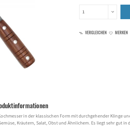
VERGLEICHEN
MERKEN
roduktinformationen
 Kochmesser in der klassischen Form mit durchgehender Klinge un
Gemüse, Kräutern, Salat, Obst und Ähnlichem. Es liegt sehr gut i