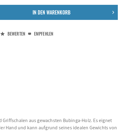
IN DEN
WARENKORB
BEWERTEN
EMPFEHLEN
d Griffschalen aus gewachsten Bubinga-Holz. Es eignet
n der Hand und kann aufgrund seines idealen Gewichts von