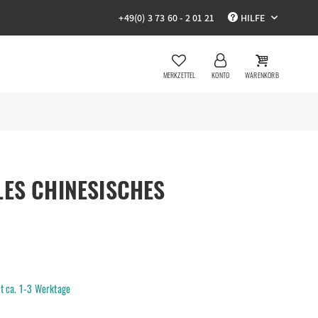
+49(0) 3 73 60 - 2 01 21
HILFE
MERKZETTEL
KONTO
WARENKORB
LES CHINESISCHES
R
it ca. 1-3 Werktage