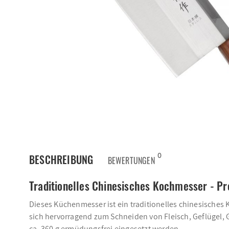
0
BESCHREIBUNG
BEWERTUNGEN
Traditionelles Chinesisches Kochmesser - P
Dieses Küchenmesser ist ein traditionelles chinesisches
sich hervorragend zum Schneiden von Fleisch, Geflügel, 
ca. 360 g ermüdungsfrei eingesetzt werden.