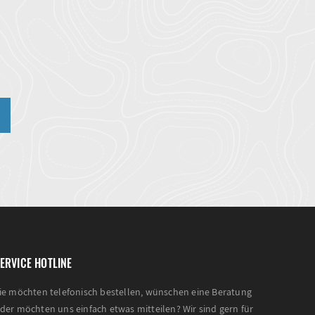
n
ERVICE HOTLINE
ie möchten telefonisch bestellen, wünschen eine Beratung
der möchten uns einfach etwas mitteilen? Wir sind gern für