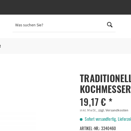
e
TRADITIONEL
KOCHMESSE
19,17 € *
inkl. MwSt.,
zzgl. Versandkosten
Sofort versandfertig, Lieferze
ARTIKEL-NR.:
3340460