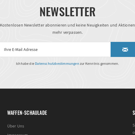
NEWSLETTER
Kostenlosen Newsletter abonnieren und keine Neuigkeiten und Aktione
mehr verpassen.
Ich habe die
Datenschutzbestimmungen
zur Kenntnis genommen.
WAFFEN-SCHAULADE
S
S
Über Uns
o
Impressum