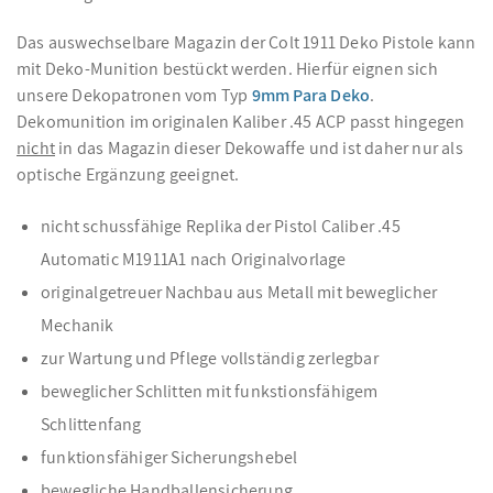
Das auswechselbare Magazin der Colt 1911 Deko Pistole kann
mit Deko-Munition bestückt werden. Hierfür eignen sich
unsere Dekopatronen vom Typ
9mm Para Deko
.
Dekomunition im originalen Kaliber .45 ACP passt hingegen
nicht
in das Magazin dieser Dekowaffe und ist daher nur als
optische Ergänzung geeignet.
nicht schussfähige Replika der Pistol Caliber .45
Automatic M1911A1 nach Originalvorlage
originalgetreuer Nachbau aus Metall mit beweglicher
Mechanik
zur Wartung und Pflege vollständig zerlegbar
beweglicher Schlitten mit funkstionsfähigem
Schlittenfang
funktionsfähiger Sicherungshebel
bewegliche Handballensicherung