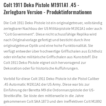
Colt 1911 Deko Pistole M1911A1 .45 -
Zerlegbare Version - Produktinformationen
Die Colt 1911 Deko Pistole ist ein originalgetreuer, vollständig
zerlegbarer Nachbau der US Militärpistole M1911A1 oder auch
"Colt Government". Diese nicht schussfähige Replika wird
nach Originalvorlage gefertigt und besticht durch ihre
originalgetreue Optik und eine hohe Funktionalität. Sie
verfügt entweder über hochwertige Griffschalen aus Echtholz
oder einfache militärische Griffschalen aus Kunststoff. Die
Colt 1911 Deko Pistole eignet sich hervorragend zur
Dekoration oder für historische Aufführungen.
Vorbild für diese Colt 1911 Deko Pistole ist die Pistol Caliber
.45 Automatic M1911A1 der US Army. Diese war bis zur
Einführung der Beretta M9 die Ordonnanzpistole der US-
Streitkräfte. Sie löste den mittlerweile in die Jahre
gekommenen Colt SAA 1873 und den ineffektiven Colt M1892