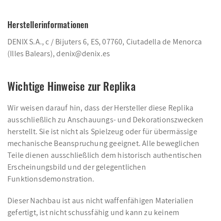
Herstellerinformationen
DENIX S.A., c / Bijuters 6, ES, 07760, Ciutadella de Menorca
(Illes Balears), denix@denix.es
Wichtige Hinweise zur Replika
Wir weisen darauf hin, dass der Hersteller diese Replika
ausschließlich zu Anschauungs- und Dekorationszwecken
herstellt. Sie ist nicht als Spielzeug oder für übermässige
mechanische Beanspruchung geeignet. Alle beweglichen
Teile dienen ausschließlich dem historisch authentischen
Erscheinungsbild und der gelegentlichen
Funktionsdemonstration.
Dieser Nachbau ist aus nicht waffenfähigen Materialien
gefertigt, ist nicht schussfähig und kann zu keinem