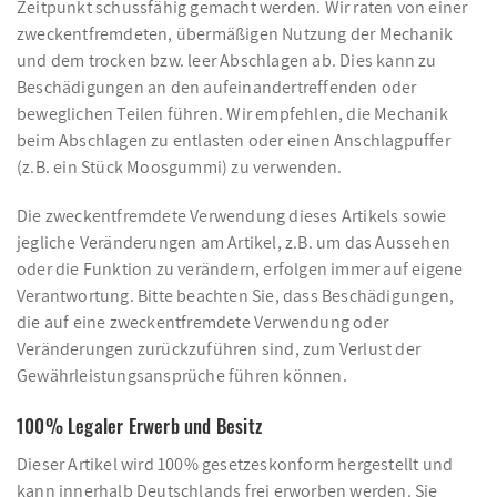
Zeitpunkt schussfähig gemacht werden. Wir raten von einer
zweckentfremdeten, übermäßigen Nutzung der Mechanik
und dem trocken bzw. leer Abschlagen ab. Dies kann zu
Beschädigungen an den aufeinandertreffenden oder
beweglichen Teilen führen. Wir empfehlen, die Mechanik
beim Abschlagen zu entlasten oder einen Anschlagpuffer
(z.B. ein Stück Moosgummi) zu verwenden.
Die zweckentfremdete Verwendung dieses Artikels sowie
jegliche Veränderungen am Artikel, z.B. um das Aussehen
oder die Funktion zu verändern, erfolgen immer auf eigene
Verantwortung. Bitte beachten Sie, dass Beschädigungen,
die auf eine zweckentfremdete Verwendung oder
Veränderungen zurückzuführen sind, zum Verlust der
Gewährleistungsansprüche führen können.
100% Legaler Erwerb und Besitz
Dieser Artikel wird 100% gesetzeskonform hergestellt und
kann innerhalb Deutschlands frei erworben werden. Sie