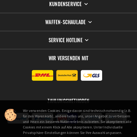
KUNDENSERVICE
WAFFEN-SCHAULADE
SERVICE HOTLINE
WIR VERSENDEN MIT
ZAHLUNGSMETHODEN
Wir verwenden Cookies. Einige davon sind technisch notwendig (z.B.
für den Warenkorb), andere helfen uns, unser Angebot zu verbessern
und Ihnen ein besseres Nutzererlebnis zu bieten. Sie akzeptieren alle
Cookies mit einem Klick auf Alle akzeptieren. Unter Individuelle
Privatsphäre-Einstellungen können Sie Ihre Auswahl anpassen.