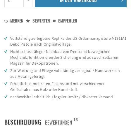
IN DEN
WARENKORB
MERKEN
BEWERTEN
EMPFEHLEN
Vollständig zerlegbare Replika der US Ordonnanzpistole M1911A1
Deko Pistole nach Originalvorlage.
Nicht schussfähiger Nachbau von Denix mit beweglicher
Mechanik, funktionierender Sicherung und auswechselbarem
Magazin für Dekopatronen.
Zur Wartung und Pflege vollständig zerlegbar / Handwerklich
aus Metall gefertigt
Erhältlich in mehreren Finishs und mit verschiedenen
Griffschalen aus Holz oder Kunststoff.
nachweisfrei erhältlich / legaler Besitz / diskreter Versand
16
BESCHREIBUNG
BEWERTUNGEN