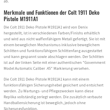
ab.
Merkmale und Funktionen der Colt 1911 Deko
Pistole M1911A1
Die Colt 1911 Deko Pistole M1911A1 wird von Denix
hergestellt, ist in verschiedenen Farben/Finishs erhältlich
und wird aus nicht waffenfähigem Metall gefertigt. Sie ist mit
einem beweglichen Mechanismus inklusive beweglichem
Schlitten und funktionsfähigem Schlittenfang ausgestattet
und kann gespannt sowie abschlagen werden. Der Schlitten
ist auf der linken Seite mit einer authentischen "Government
Model Automatic Caliber .45" Markierung versehen.
Die Colt 1911 Deko Pistole M1911A1 kann mit einem
funktionsfähigen Sicherungshebel gesichert und entsichert
werden. Zu Wartungs- und Pflegezwecken kann diese
Replika vollständig zerlegt werden. Die zusätzlich verbaute
Handballensicherung ist beweglich, jedoch ohne
Sicherungsfunktion.