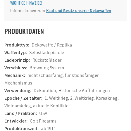
WICHTIGE HINWEISE!
Informationen zum
Kauf und Besitz unserer Dekowaffen
PRODUKTDATEN
Produkttyp:
Dekowaffe / Replika
Waffentyp:
Selbstladepistole
Ladeprinzip:
Rückstoßlader
Verschluss:
Browning System
Mechanik:
nicht schussfähig, funktionsfähiger
Mechanismus
Verwendung:
Dekoration, Historische Aufführungen
Epoche / Zeitalter:
1. Weltkrieg, 2. Weltkrieg, Koreakrieg,
Vietnamkrieg, aktuelle Konflikte
Land / Fraktion:
USA
Entwickler:
Colt Firearms
Produktionszeit:
ab 1911