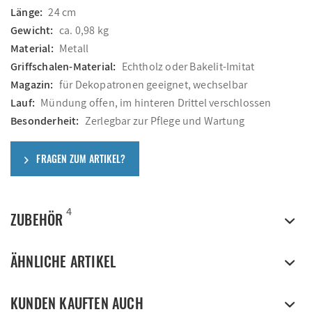
Länge:
24 cm
Gewicht:
ca. 0,98 kg
Material:
Metall
Griffschalen-Material:
Echtholz oder Bakelit-Imitat
Magazin:
für Dekopatronen geeignet, wechselbar
Lauf:
Mündung offen, im hinteren Drittel verschlossen
Besonderheit:
Zerlegbar zur Pflege und Wartung
FRAGEN ZUM ARTIKEL?
4
ZUBEHÖR
ÄHNLICHE ARTIKEL
KUNDEN KAUFTEN AUCH