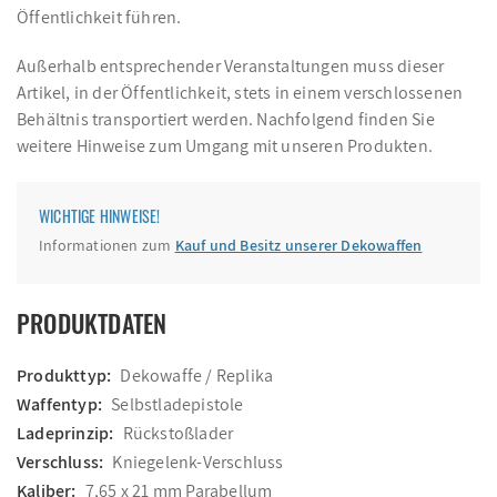
Öffentlichkeit führen.
Außerhalb entsprechender Veranstaltungen muss dieser
Artikel, in der Öffentlichkeit, stets in einem verschlossenen
Behältnis transportiert werden. Nachfolgend finden Sie
weitere Hinweise zum Umgang mit unseren Produkten.
WICHTIGE HINWEISE!
Informationen zum
Kauf und Besitz unserer Dekowaffen
PRODUKTDATEN
Produkttyp:
Dekowaffe / Replika
Waffentyp:
Selbstladepistole
Ladeprinzip:
Rückstoßlader
Verschluss:
Kniegelenk-Verschluss
Kaliber:
7,65 x 21 mm Parabellum