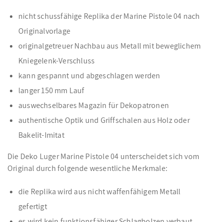
nicht schussfähige Replika der Marine Pistole 04 nach
Originalvorlage
originalgetreuer Nachbau aus Metall mit beweglichem
Kniegelenk-Verschluss
kann gespannt und abgeschlagen werden
langer 150 mm Lauf
auswechselbares Magazin für Dekopatronen
authentische Optik und Griffschalen aus Holz oder
Bakelit-Imitat
Die Deko Luger Marine Pistole 04 unterscheidet sich vom
Original durch folgende wesentliche Merkmale:
die Replika wird aus nicht waffenfähigem Metall
gefertigt
es wird kein funktionsfähiger Schlagbolzen verbaut