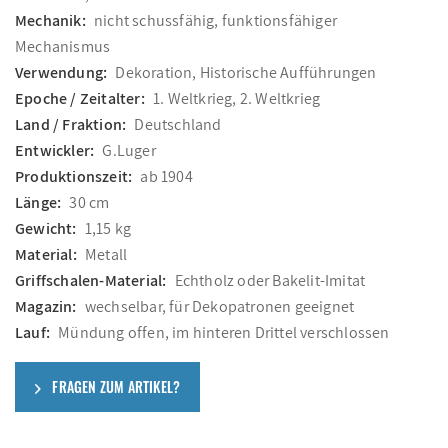
Mechanik:
nicht schussfähig, funktionsfähiger
Mechanismus
Verwendung:
Dekoration, Historische Aufführungen
Epoche / Zeitalter:
1. Weltkrieg, 2. Weltkrieg
Land / Fraktion:
Deutschland
Entwickler:
G.Luger
Produktionszeit:
ab 1904
Länge:
30 cm
Gewicht:
1,15 kg
Material:
Metall
Griffschalen-Material:
Echtholz oder Bakelit-Imitat
Magazin:
wechselbar, für Dekopatronen geeignet
Lauf:
Mündung offen, im hinteren Drittel verschlossen
FRAGEN ZUM ARTIKEL?