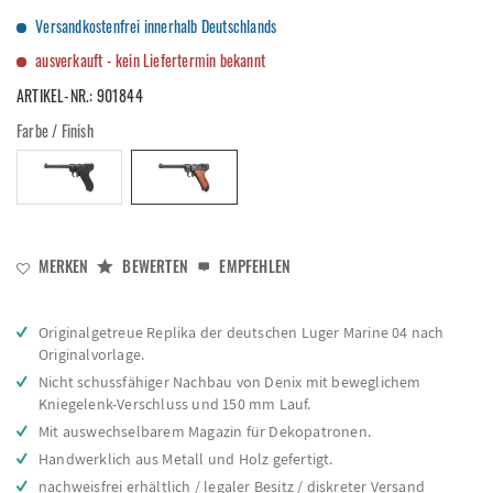
Versandkostenfrei innerhalb Deutschlands
ausverkauft - kein Liefertermin bekannt
ARTIKEL-NR.:
901844
Farbe / Finish
MERKEN
BEWERTEN
EMPFEHLEN
Originalgetreue Replika der deutschen Luger Marine 04 nach
Originalvorlage.
Nicht schussfähiger Nachbau von Denix mit beweglichem
Kniegelenk-Verschluss und 150 mm Lauf.
Mit auswechselbarem Magazin für Dekopatronen.
Handwerklich aus Metall und Holz gefertigt.
nachweisfrei erhältlich / legaler Besitz / diskreter Versand