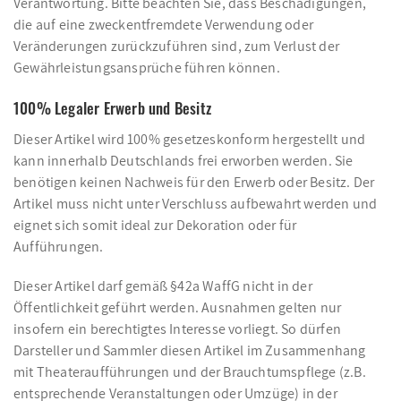
Verantwortung. Bitte beachten Sie, dass Beschädigungen,
die auf eine zweckentfremdete Verwendung oder
Veränderungen zurückzuführen sind, zum Verlust der
Gewährleistungsansprüche führen können.
100% Legaler Erwerb und Besitz
Dieser Artikel wird 100% gesetzeskonform hergestellt und
kann innerhalb Deutschlands frei erworben werden. Sie
benötigen keinen Nachweis für den Erwerb oder Besitz. Der
Artikel muss nicht unter Verschluss aufbewahrt werden und
eignet sich somit ideal zur Dekoration oder für
Aufführungen.
Dieser Artikel darf gemäß §42a WaffG nicht in der
Öffentlichkeit geführt werden. Ausnahmen gelten nur
insofern ein berechtigtes Interesse vorliegt. So dürfen
Darsteller und Sammler diesen Artikel im Zusammenhang
mit Theateraufführungen und der Brauchtumspflege (z.B.
entsprechende Veranstaltungen oder Umzüge) in der