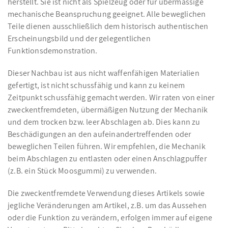
herstellt. Sie ist nicht als Spielzeug oder für übermässige
mechanische Beanspruchung geeignet. Alle beweglichen
Teile dienen ausschließlich dem historisch authentischen
Erscheinungsbild und der gelegentlichen
Funktionsdemonstration.
Dieser Nachbau ist aus nicht waffenfähigen Materialien
gefertigt, ist nicht schussfähig und kann zu keinem
Zeitpunkt schussfähig gemacht werden. Wir raten von einer
zweckentfremdeten, übermäßigen Nutzung der Mechanik
und dem trocken bzw. leer Abschlagen ab. Dies kann zu
Beschädigungen an den aufeinandertreffenden oder
beweglichen Teilen führen. Wir empfehlen, die Mechanik
beim Abschlagen zu entlasten oder einen Anschlagpuffer
(z.B. ein Stück Moosgummi) zu verwenden.
Die zweckentfremdete Verwendung dieses Artikels sowie
jegliche Veränderungen am Artikel, z.B. um das Aussehen
oder die Funktion zu verändern, erfolgen immer auf eigene