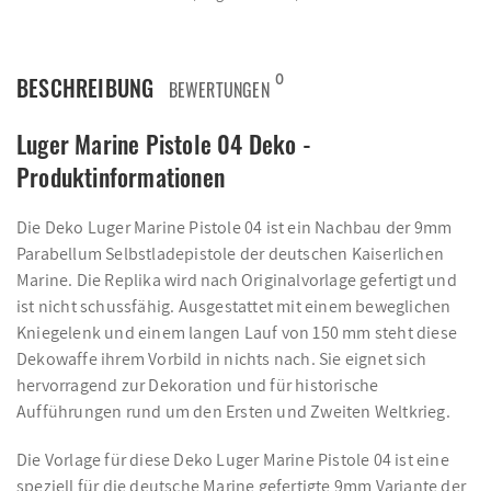
0
BESCHREIBUNG
BEWERTUNGEN
Luger Marine Pistole 04 Deko -
Produktinformationen
Die Deko Luger Marine Pistole 04 ist ein Nachbau der 9mm
Parabellum Selbstladepistole der deutschen Kaiserlichen
Marine. Die Replika wird nach Originalvorlage gefertigt und
ist nicht schussfähig. Ausgestattet mit einem beweglichen
Kniegelenk und einem langen Lauf von 150 mm steht diese
Dekowaffe ihrem Vorbild in nichts nach. Sie eignet sich
hervorragend zur Dekoration und für historische
Aufführungen rund um den Ersten und Zweiten Weltkrieg.
Die Vorlage für diese Deko Luger Marine Pistole 04 ist eine
speziell für die deutsche Marine gefertigte 9mm Variante der