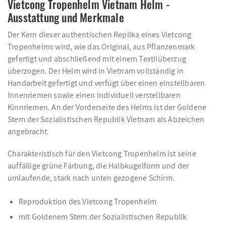
Vietcong Tropenhelm Vietnam Helm -
Ausstattung und Merkmale
Der Kern dieser authentischen Replika eines Vietcong
Tropenhelms wird, wie das Original, aus Pflanzenmark
gefertigt und abschließend mit einem Textilüberzug
überzogen. Der Helm wird in Vietnam vollständig in
Handarbeit gefertigt und verfügt über einen einstellbaren
Innenriemen sowie einen individuell verstellbaren
Kinnriemen. An der Vorderseite des Helms ist der Goldene
Stern der Sozialistischen Republik Vietnam als Abzeichen
angebracht.
Charakteristisch für den Vietcong Tropenhelm ist seine
auffällige grüne Färbung, die Halbkugelform und der
umlaufende, stark nach unten gezogene Schirm.
Reproduktion des Vietcong Tropenhelm
mit Goldenem Stern der Sozialistischen Republik