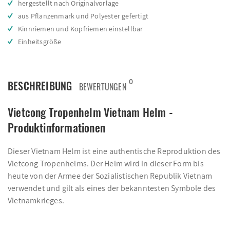
hergestellt nach Originalvorlage
aus Pflanzenmark und Polyester gefertigt
Kinnriemen und Kopfriemen einstellbar
Einheitsgröße
0
BESCHREIBUNG
BEWERTUNGEN
Vietcong Tropenhelm Vietnam Helm -
Produktinformationen
Dieser Vietnam Helm ist eine authentische Reproduktion des
Vietcong Tropenhelms. Der Helm wird in dieser Form bis
heute von der Armee der Sozialistischen Republik Vietnam
verwendet und gilt als eines der bekanntesten Symbole des
Vietnamkrieges.