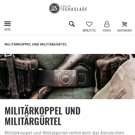
MENÜ
MERKZETTEL
KONTO
WARENKORB
MILITÄRKOPPEL UND MILITÄRGÜRTEL
MILITÄRKOPPEL UND
MILITÄRGÜRTEL
Militärkoppel und Militärgürtel verhindern das Abrutschen