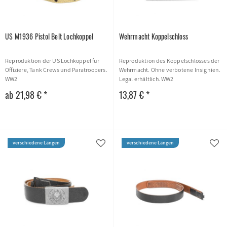
US M1936 Pistol Belt Lochkoppel
Wehrmacht Koppelschloss
Reproduktion der US Lochkoppel für
Reproduktion des Koppelschlosses der
Offiziere, Tank Crews und Paratroopers.
Wehrmacht. Ohne verbotene Insignien.
WW2
Legal erhältlich. WW2
ab 21,98 € *
13,87 € *
verschiedene Längen
verschiedene Längen