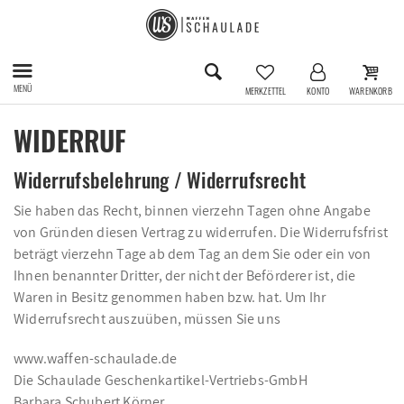
MENÜ
MERKZETTEL
KONTO
WARENKORB
WIDERRUF
Widerrufsbelehrung / Widerrufsrecht
Sie haben das Recht, binnen vierzehn Tagen ohne Angabe
von Gründen diesen Vertrag zu widerrufen. Die Widerrufsfrist
beträgt vierzehn Tage ab dem Tag an dem Sie oder ein von
Ihnen benannter Dritter, der nicht der Beförderer ist, die
Waren in Besitz genommen haben bzw. hat. Um Ihr
Widerrufsrecht auszuüben, müssen Sie uns
www.waffen-schaulade.de
Die Schaulade Geschenkartikel-Vertriebs-GmbH
Barbara Schubert Körner