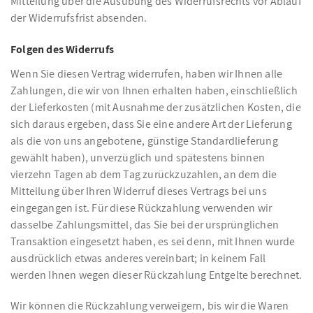
Mitteilung über die Ausübung des Widerrufsrechts vor Ablauf
der Widerrufsfrist absenden.
Folgen des Widerrufs
Wenn Sie diesen Vertrag widerrufen, haben wir Ihnen alle
Zahlungen, die wir von Ihnen erhalten haben, einschließlich
der Lieferkosten (mit Ausnahme der zusätzlichen Kosten, die
sich daraus ergeben, dass Sie eine andere Art der Lieferung
als die von uns angebotene, günstige Standardlieferung
gewählt haben), unverzüglich und spätestens binnen
vierzehn Tagen ab dem Tag zurückzuzahlen, an dem die
Mitteilung über Ihren Widerruf dieses Vertrags bei uns
eingegangen ist. Für diese Rückzahlung verwenden wir
dasselbe Zahlungsmittel, das Sie bei der ursprünglichen
Transaktion eingesetzt haben, es sei denn, mit Ihnen wurde
ausdrücklich etwas anderes vereinbart; in keinem Fall
werden Ihnen wegen dieser Rückzahlung Entgelte berechnet.
Wir können die Rückzahlung verweigern, bis wir die Waren