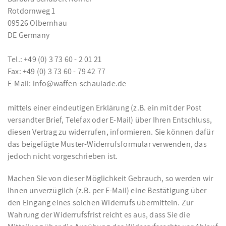
Rotdornweg 1
09526 Olbernhau
DE Germany
Tel.: +49 (0) 3 73 60 - 2 01 21
Fax: +49 (0) 3 73 60 - 79 42 77
E-Mail: info@waffen-schaulade.de
mittels einer eindeutigen Erklärung (z.B. ein mit der Post
versandter Brief, Telefax oder E-Mail) über Ihren Entschluss,
diesen Vertrag zu widerrufen, informieren. Sie können dafür
das beigefügte Muster-Widerrufsformular verwenden, das
jedoch nicht vorgeschrieben ist.
Machen Sie von dieser Möglichkeit Gebrauch, so werden wir
Ihnen unverzüglich (z.B. per E-Mail) eine Bestätigung über
den Eingang eines solchen Widerrufs übermitteln. Zur
Wahrung der Widerrufsfrist reicht es aus, dass Sie die