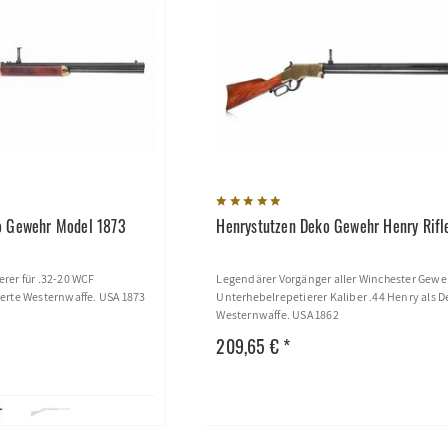
o Gewehr Model 1873
Henrystutzen Deko Gewehr Henry Rifl
rer für .32-20 WCF
Legendärer Vorgänger aller Winchester Gewe
erte Westernwaffe. USA 1873
Unterhebelrepetierer Kaliber .44 Henry als 
Westernwaffe. USA 1862
209,65 € *