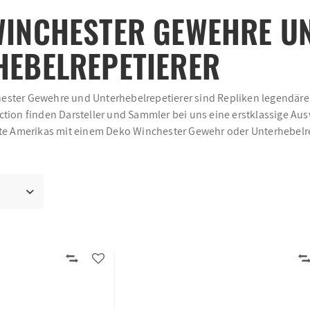
WINCHESTER GEWEHRE U
HEBELREPETIERER
ster Gewehre und Unterhebelrepetierer sind Repliken legendärer
ction finden Darsteller und Sammler bei uns eine erstklassige Au
hte Amerikas mit einem Deko Winchester Gewehr oder Unterhebelr