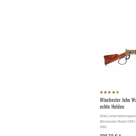
Winchester John W
echte Helden
Deko Unterhebelrepetie
Winchester Model 1892
1981