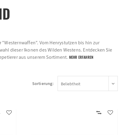
ND
 "Westernwaffen". Vom Henrystutzen bis hin zur
swahl dieser Ikonen des Wilden Westens. Entdecken Sie
epetierer aus unserem Sortiment.
MEHR ERFAHREN
Sortierung: