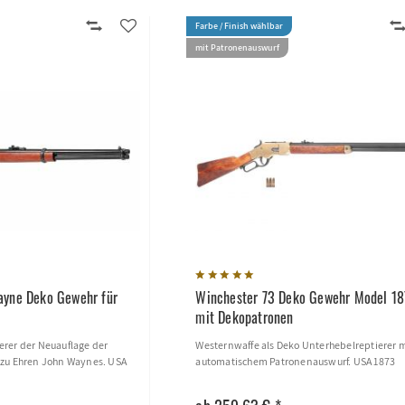
Farbe / Finish wählbar
mit Patronenauswurf
ayne Deko Gewehr für
Winchester 73 Deko Gewehr Model 18
mit Dekopatronen
rer der Neuauflage der
Westernwaffe als Deko Unterhebelreptierer m
 zu Ehren John Waynes. USA
automatischem Patronenauswurf. USA 1873