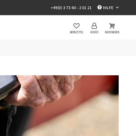
+49(0) 3 73 60 - 2 01 21
HILFE
MERKZETTEL
KONTO
WARENKORB