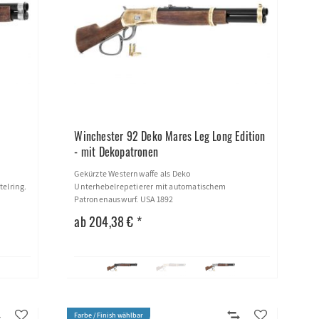
Winchester 92 Deko Mares Leg Long Edition
- mit Dekopatronen
Gekürzte Westernwaffe als Deko
telring.
Unterhebelrepetierer mit automatischem
Patronenauswurf. USA 1892
ab 204,38 € *
Farbe / Finish wählbar