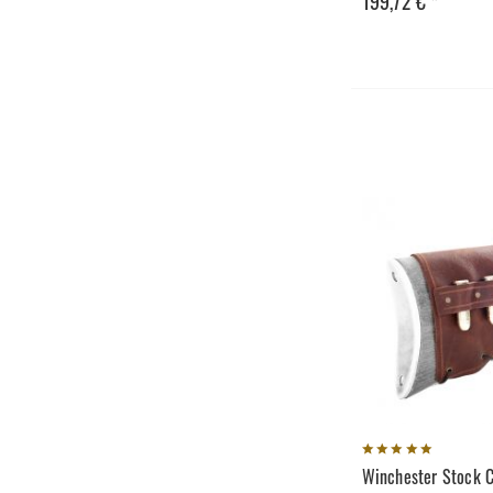
199,72 € *
Winchester Stock C