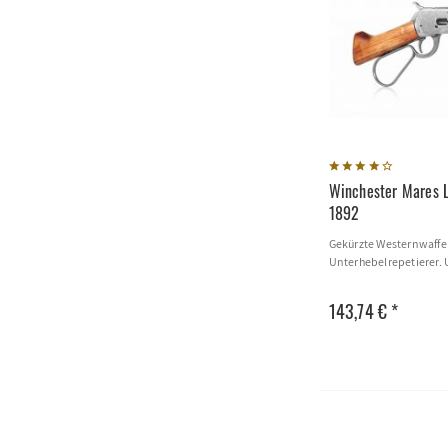
Winchester Mares 
1892
Gekürzte Westernwaffe
Unterhebelrepetierer. 
143,74 € *