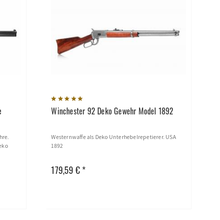
e
Winchester 92 Deko Gewehr Model 1892
hre.
Westernwaffe als Deko Unterhebelrepetierer. USA
Deko
1892
179,59 € *