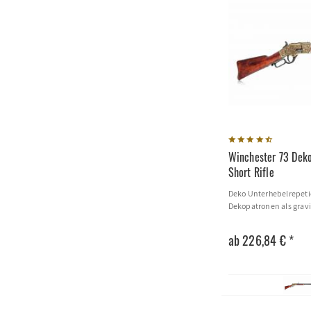
Winchester 73 Dek
Short Rifle
Deko Unterhebelrepetie
Dekopatronen als gravi
ab 226,84 € *