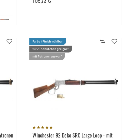
159,73 € *
Farbe / Finish wählbar
für Zündhütchen geeignet
mit Patronenauswurf
atronen
Winchester 92 Deko SRC Large Loop - mit