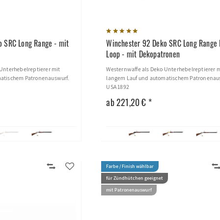
o SRC Long Range - mit
Winchester 92 Deko SRC Long Range 
Loop - mit Dekopatronen
Unterhebelreptierer mit
Westernwaffe als Deko Unterhebelreptierer m
atischem Patronenauswurf.
langem Lauf und automatischem Patronenau
USA 1892
ab 221,20 € *
Farbe / Finish wählbar
für Zündhütchen geeignet
mit Patronenauswurf