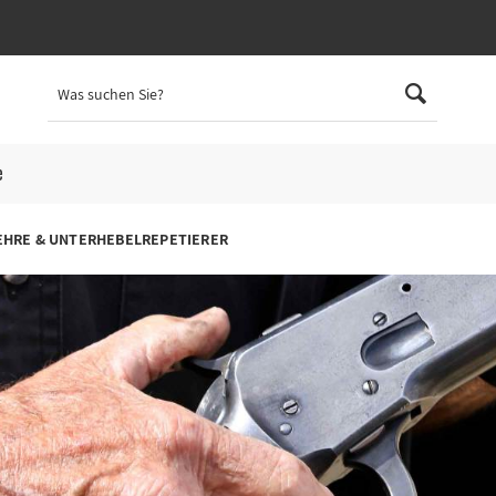
e
HRE & UNTERHEBELREPETIERER