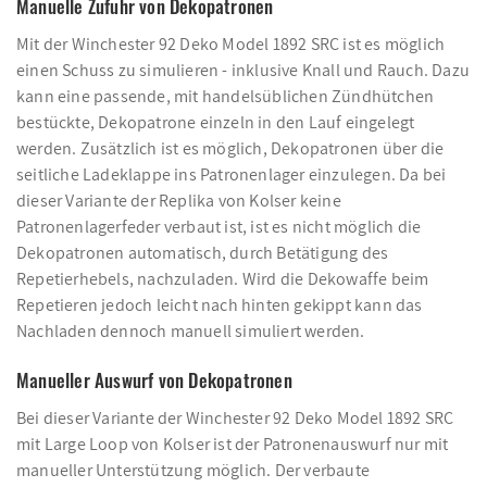
Manuelle Zufuhr von Dekopatronen
Mit der Winchester 92 Deko Model 1892 SRC ist es möglich
einen Schuss zu simulieren - inklusive Knall und Rauch. Dazu
kann eine passende, mit handelsüblichen Zündhütchen
bestückte, Dekopatrone einzeln in den Lauf eingelegt
werden. Zusätzlich ist es möglich, Dekopatronen über die
seitliche Ladeklappe ins Patronenlager einzulegen. Da bei
dieser Variante der Replika von Kolser keine
Patronenlagerfeder verbaut ist, ist es nicht möglich die
Dekopatronen automatisch, durch Betätigung des
Repetierhebels, nachzuladen. Wird die Dekowaffe beim
Repetieren jedoch leicht nach hinten gekippt kann das
Nachladen dennoch manuell simuliert werden.
Manueller Auswurf von Dekopatronen
Bei dieser Variante der Winchester 92 Deko Model 1892 SRC
mit Large Loop von Kolser ist der Patronenauswurf nur mit
manueller Unterstützung möglich. Der verbaute