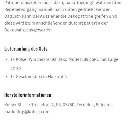
Patronenauszieher muss dazu, bauartbedingt, während dem
Repetiervorgang manuell nach unten gedrückt werden.
Dadurch kann der Auszieher die Dekopatrone greifen und
diese wird beim anschließenden durchrepetieren der
Dekowaffe ausgeworfen.
Lieferumfang des Sets
1x Kolser Winchester 92 Deko Model 1892 SRC mit Large
Loop
1x Geschenkbox in Holzoptik
Herstellerinformationen
Kolser SL., c / Trecadors 2, ES, 07750, Ferreries, Baleares,
marketing@kolser.com