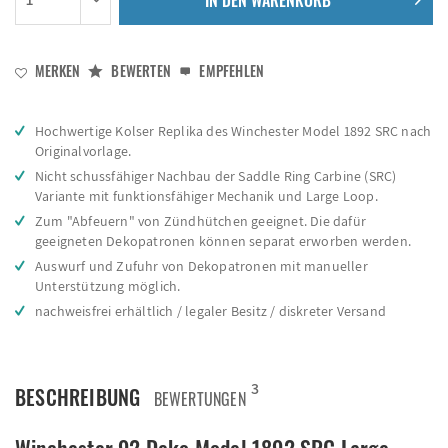
IN DEN
WARENKORB
MERKEN
BEWERTEN
EMPFEHLEN
Hochwertige Kolser Replika des Winchester Model 1892 SRC nach
Originalvorlage.
Nicht schussfähiger Nachbau der Saddle Ring Carbine (SRC)
Variante mit funktionsfähiger Mechanik und Large Loop.
Zum "Abfeuern" von Zündhütchen geeignet. Die dafür
geeigneten Dekopatronen können separat erworben werden.
Auswurf und Zufuhr von Dekopatronen mit manueller
Unterstützung möglich.
nachweisfrei erhältlich / legaler Besitz / diskreter Versand
3
BESCHREIBUNG
BEWERTUNGEN