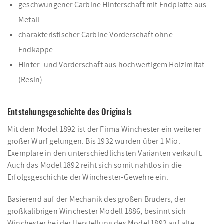
geschwungener Carbine Hinterschaft mit Endplatte aus
Metall
charakteristischer Carbine Vorderschaft ohne
Endkappe
Hinter- und Vorderschaft aus hochwertigem Holzimitat
(Resin)
Entstehungsgeschichte des Originals
Mit dem Model 1892 ist der Firma Winchester ein weiterer
großer Wurf gelungen. Bis 1932 wurden über 1 Mio.
Exemplare in den unterschiedlichsten Varianten verkauft.
Auch das Model 1892 reiht sich somit nahtlos in die
Erfolgsgeschichte der Winchester-Gewehre ein.
Basierend auf der Mechanik des großen Bruders, der
großkalibrigen Winchester Modell 1886, besinnt sich
Winchester bei der Herstellung des Model 1892 auf alte