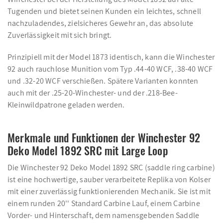
Tugenden und bietet seinen Kunden ein leichtes, schnell
nachzuladendes, zielsicheres Gewehr an, das absolute
Zuverlässigkeit mit sich bringt.
Prinzipiell mit der Model 1873 identisch, kann die Winchester
92 auch rauchlose Munition vom Typ .44-40 WCF, .38-40 WCF
und .32-20 WCF verschießen. Spätere Varianten konnten
auch mit der .25-20-Winchester- und der .218-Bee-
Kleinwildpatrone geladen werden.
Merkmale und Funktionen der Winchester 92
Deko Model 1892 SRC mit Large Loop
Die Winchester 92 Deko Model 1892 SRC (saddle ring carbine)
ist eine hochwertige, sauber verarbeitete Replika von Kolser
mit einer zuverlässig funktionierenden Mechanik. Sie ist mit
einem runden 20'' Standard Carbine Lauf, einem Carbine
Vorder- und Hinterschaft, dem namensgebenden Saddle