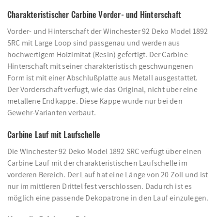
Charakteristischer Carbine Vorder- und Hinterschaft
Vorder- und Hinterschaft der Winchester 92 Deko Model 1892
SRC mit Large Loop sind passgenau und werden aus
hochwertigem Holzimitat (Resin) gefertigt. Der Carbine-
Hinterschaft mit seiner charakteristisch geschwungenen
Form ist mit einer Abschlußplatte aus Metall ausgestattet.
Der Vorderschaft verfügt, wie das Original, nicht über eine
metallene Endkappe. Diese Kappe wurde nur bei den
Gewehr-Varianten verbaut.
Carbine Lauf mit Laufschelle
Die Winchester 92 Deko Model 1892 SRC verfügt über einen
Carbine Lauf mit der charakteristischen Laufschelle im
vorderen Bereich. Der Lauf hat eine Länge von 20 Zoll und ist
nur im mittleren Drittel fest verschlossen. Dadurch ist es
möglich eine passende Dekopatrone in den Lauf einzulegen.