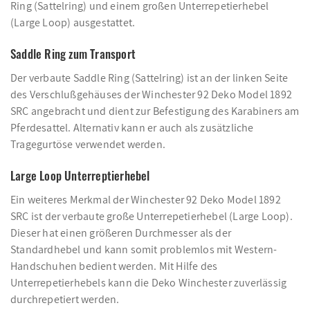
Ring (Sattelring) und einem großen Unterrepetierhebel
(Large Loop) ausgestattet.
Saddle Ring zum Transport
Der verbaute Saddle Ring (Sattelring) ist an der linken Seite
des Verschlußgehäuses der Winchester 92 Deko Model 1892
SRC angebracht und dient zur Befestigung des Karabiners am
Pferdesattel. Alternativ kann er auch als zusätzliche
Tragegurtöse verwendet werden.
Large Loop Unterreptierhebel
Ein weiteres Merkmal der Winchester 92 Deko Model 1892
SRC ist der verbaute große Unterrepetierhebel (Large Loop).
Dieser hat einen größeren Durchmesser als der
Standardhebel und kann somit problemlos mit Western-
Handschuhen bedient werden. Mit Hilfe des
Unterrepetierhebels kann die Deko Winchester zuverlässig
durchrepetiert werden.