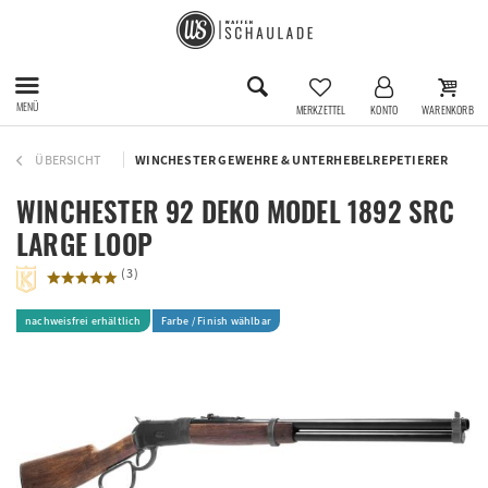
MENÜ
MERKZETTEL
KONTO
WARENKORB
ÜBERSICHT
WINCHESTER GEWEHRE & UNTERHEBELREPETIERER
WINCHESTER 92 DEKO MODEL 1892 SRC
LARGE LOOP
(
3
)
nachweisfrei erhältlich
Farbe / Finish wählbar