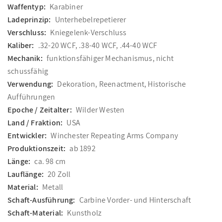
Waffentyp:
Karabiner
Ladeprinzip:
Unterhebelrepetierer
Verschluss:
Kniegelenk-Verschluss
Kaliber:
.32-20 WCF, .38-40 WCF, .44-40 WCF
Mechanik:
funktionsfähiger Mechanismus, nicht
schussfähig
Verwendung:
Dekoration, Reenactment, Historische
Aufführungen
Epoche / Zeitalter:
Wilder Westen
Land / Fraktion:
USA
Entwickler:
Winchester Repeating Arms Company
Produktionszeit:
ab 1892
Länge:
ca. 98 cm
Lauflänge:
20 Zoll
Material:
Metall
Schaft-Ausführung:
Carbine Vorder- und Hinterschaft
Schaft-Material:
Kunstholz