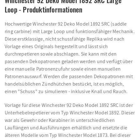
Winchester 92 Deko Model 1892 SRC Large
Loop - Produktinformationen
Hochwertige Winchester 92 Deko Model 1892 SRC (saddle
ring carbine) mit Large Loop und funktionsfähiger Mechanik.
Diese erstklassige, nicht schussfähige Replika wird nach
Vorlage eines Originals hergestellt und lässt sich
durchrepetieren sowie abschlagen. Sie kann mit den
passenden Dekopatronen geladen werden und verfügt über
eine manuelle Patronenzufuhr sowie einen manuellen
Patronenauswurf. Werden die passenden Dekopatronen mit
handelsüblichen Zündhütchen bestückt, ist es möglich,
einen "Schuss" zu simulieren - inklusive Knall und Rauch.
Vorlage für diese Winchester 92 Deko Model 1892 SRC ist der
Unterhebelrepetierer vom Typ Winchester Model 1892. Dieser
war als Gewehr oder Karabiner in unterschiedlichen
Lauflängen und Ausführungen erhältlich und ersetzte die
älteren Modelle vom Typ Winchester Model 1873. Bei dieser