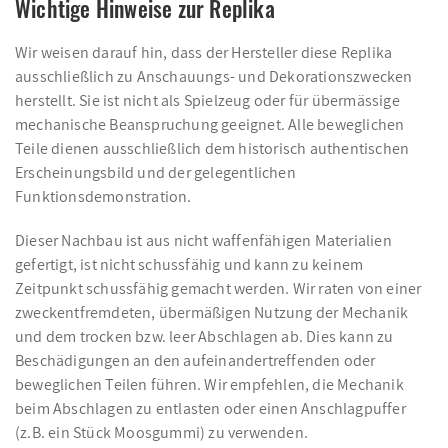
Wichtige Hinweise zur Replika
Wir weisen darauf hin, dass der Hersteller diese Replika
ausschließlich zu Anschauungs- und Dekorationszwecken
herstellt. Sie ist nicht als Spielzeug oder für übermässige
mechanische Beanspruchung geeignet. Alle beweglichen
Teile dienen ausschließlich dem historisch authentischen
Erscheinungsbild und der gelegentlichen
Funktionsdemonstration.
Dieser Nachbau ist aus nicht waffenfähigen Materialien
gefertigt, ist nicht schussfähig und kann zu keinem
Zeitpunkt schussfähig gemacht werden. Wir raten von einer
zweckentfremdeten, übermäßigen Nutzung der Mechanik
und dem trocken bzw. leer Abschlagen ab. Dies kann zu
Beschädigungen an den aufeinandertreffenden oder
beweglichen Teilen führen. Wir empfehlen, die Mechanik
beim Abschlagen zu entlasten oder einen Anschlagpuffer
(z.B. ein Stück Moosgummi) zu verwenden.