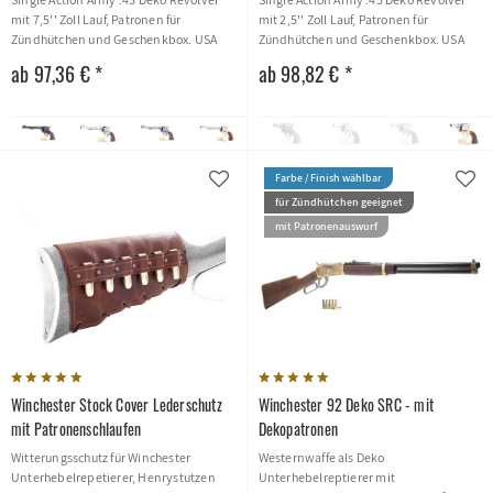
mit 7,5'' Zoll Lauf, Patronen für
mit 2,5'' Zoll Lauf, Patronen für
Zündhütchen und Geschenkbox. USA
Zündhütchen und Geschenkbox. USA
1873
1873
ab 97,36 € *
ab 98,82 € *
Farbe / Finish wählbar
für Zündhütchen geeignet
mit Patronenauswurf
Winchester Stock Cover Lederschutz
Winchester 92 Deko SRC - mit
mit Patronenschlaufen
Dekopatronen
Witterungsschutz für Winchester
Westernwaffe als Deko
Unterhebelrepetierer, Henrystutzen
Unterhebelreptierer mit