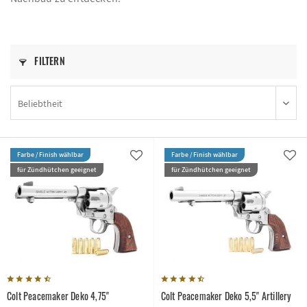
FILTERN
Farbe / Finish wählbar
Farbe / Finish wählbar
für Zündhütchen geeignet
für Zündhütchen geeignet
Colt Peacemaker Deko 4,75''
Colt Peacemaker Deko 5,5'' Artillery