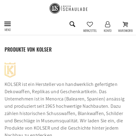
MENÜ
MERKZETTEL
KONTO
WARENKORB
PRODUKTE VON KOLSER
KOLSER ist ein Hersteller von handwerklich gefertigten
Dekowaffen, Replikas und Geschenkartikeln. Das
Unternehmen ist in Menorca (Balearen, Spanien) ansässig
und produziert seit 1965 hochwertige Nachbauten. Dazu
zählen historischen Schusswaffen, Blankwaffen, Schilder
und Beschläge in Museumsqualität. Wir laden Sie ein, die
Produkte von KOLSER und die Geschichte hinter jedem
Nachbau zu entdecken.