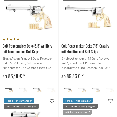
Colt Peacemaker Deko 5,5'' Artillery
Colt Peacemaker Deko 7,5'' Cavalry
mit Munition und Bull Grips
mit Munition und Bull Grips
Single Action Army .45 Deko Revolver
Single Action Army .45 Deko Revolver
mit 5,5'' Zoll Lauf, Patronen für
mit 7,5'' Zoll Lauf, Patronen für
Zündhütchen und Geschenkbox. USA
Zündhütchen und Geschenkbox. USA
1873
1873
ab 86,48 € *
ab 89,36 € *
Farbe / Finish wählbar
Farbe / Finish wählbar
für Zündhütchen geeignet
für Zündhütchen geeignet
mit Patronenauswurf