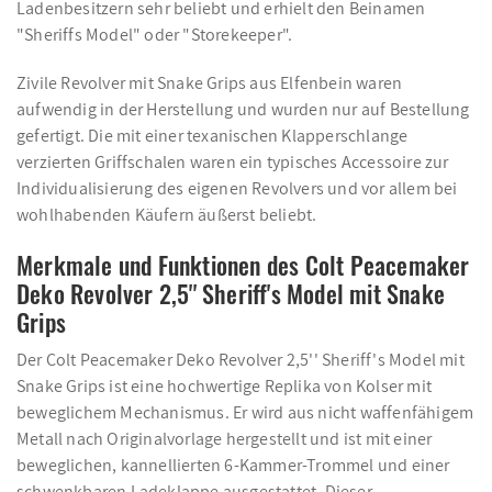
Ladenbesitzern sehr beliebt und erhielt den Beinamen
"Sheriffs Model" oder "Storekeeper".
Zivile Revolver mit Snake Grips aus Elfenbein waren
aufwendig in der Herstellung und wurden nur auf Bestellung
gefertigt. Die mit einer texanischen Klapperschlange
verzierten Griffschalen waren ein typisches Accessoire zur
Individualisierung des eigenen Revolvers und vor allem bei
wohlhabenden Käufern äußerst beliebt.
Merkmale und Funktionen des Colt Peacemaker
Deko Revolver 2,5'' Sheriff's Model mit Snake
Grips
Der Colt Peacemaker Deko Revolver 2,5'' Sheriff's Model mit
Snake Grips ist eine hochwertige Replika von Kolser mit
beweglichem Mechanismus. Er wird aus nicht waffenfähigem
Metall nach Originalvorlage hergestellt und ist mit einer
beweglichen, kannellierten 6-Kammer-Trommel und einer
schwenkbaren Ladeklappe ausgestattet. Dieser