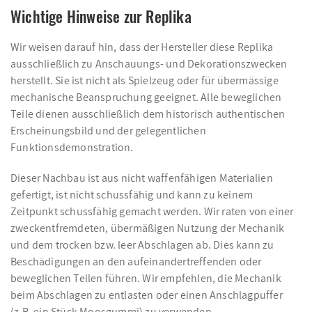
Wichtige Hinweise zur Replika
Wir weisen darauf hin, dass der Hersteller diese Replika
ausschließlich zu Anschauungs- und Dekorationszwecken
herstellt. Sie ist nicht als Spielzeug oder für übermässige
mechanische Beanspruchung geeignet. Alle beweglichen
Teile dienen ausschließlich dem historisch authentischen
Erscheinungsbild und der gelegentlichen
Funktionsdemonstration.
Dieser Nachbau ist aus nicht waffenfähigen Materialien
gefertigt, ist nicht schussfähig und kann zu keinem
Zeitpunkt schussfähig gemacht werden. Wir raten von einer
zweckentfremdeten, übermäßigen Nutzung der Mechanik
und dem trocken bzw. leer Abschlagen ab. Dies kann zu
Beschädigungen an den aufeinandertreffenden oder
beweglichen Teilen führen. Wir empfehlen, die Mechanik
beim Abschlagen zu entlasten oder einen Anschlagpuffer
(z.B. ein Stück Moosgummi) zu verwenden.