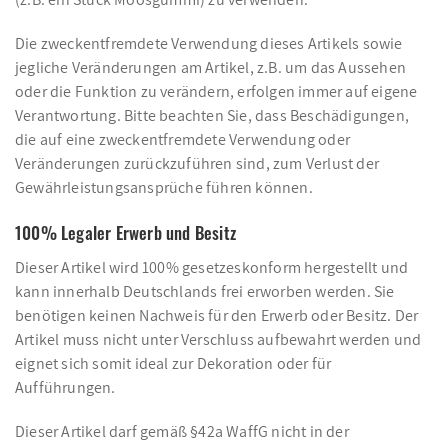
Die zweckentfremdete Verwendung dieses Artikels sowie
jegliche Veränderungen am Artikel, z.B. um das Aussehen
oder die Funktion zu verändern, erfolgen immer auf eigene
Verantwortung. Bitte beachten Sie, dass Beschädigungen,
die auf eine zweckentfremdete Verwendung oder
Veränderungen zurückzuführen sind, zum Verlust der
Gewährleistungsansprüche führen können.
100% Legaler Erwerb und Besitz
Dieser Artikel wird 100% gesetzeskonform hergestellt und
kann innerhalb Deutschlands frei erworben werden. Sie
benötigen keinen Nachweis für den Erwerb oder Besitz. Der
Artikel muss nicht unter Verschluss aufbewahrt werden und
eignet sich somit ideal zur Dekoration oder für
Aufführungen.
Dieser Artikel darf gemäß §42a WaffG nicht in der