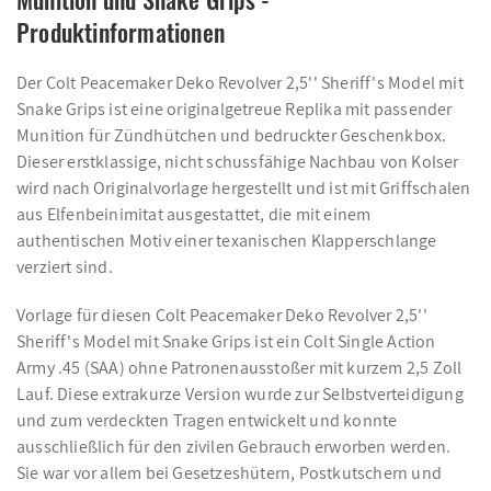
Produktinformationen
Der Colt Peacemaker Deko Revolver 2,5'' Sheriff's Model mit
Snake Grips ist eine originalgetreue Replika mit passender
Munition für Zündhütchen und bedruckter Geschenkbox.
Dieser erstklassige, nicht schussfähige Nachbau von Kolser
wird nach Originalvorlage hergestellt und ist mit Griffschalen
aus Elfenbeinimitat ausgestattet, die mit einem
authentischen Motiv einer texanischen Klapperschlange
verziert sind.
Vorlage für diesen Colt Peacemaker Deko Revolver 2,5''
Sheriff's Model mit Snake Grips ist ein Colt Single Action
Army .45 (SAA) ohne Patronenausstoßer mit kurzem 2,5 Zoll
Lauf. Diese extrakurze Version wurde zur Selbstverteidigung
und zum verdeckten Tragen entwickelt und konnte
ausschließlich für den zivilen Gebrauch erworben werden.
Sie war vor allem bei Gesetzeshütern, Postkutschern und