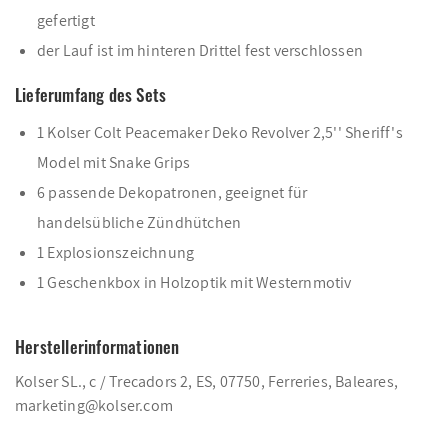
gefertigt
der Lauf ist im hinteren Drittel fest verschlossen
Lieferumfang des Sets
1 Kolser Colt Peacemaker Deko Revolver 2,5'' Sheriff's
Model mit Snake Grips
6 passende Dekopatronen, geeignet für
handelsübliche Zündhütchen
1 Explosionszeichnung
1 Geschenkbox in Holzoptik mit Westernmotiv
Herstellerinformationen
Kolser SL., c / Trecadors 2, ES, 07750, Ferreries, Baleares,
marketing@kolser.com