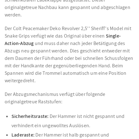
originalgetreue Nachbau kann gespannt und abgeschlagen
werden.
Der Colt Peacemaker Deko Revolver 2,5'' Sheriff's Model mit
Snake Grips verfügt wie das Original über einen
Single-
Action-Abzug
und muss daher nach jeder Betätigung des
Abzugs neu gespannt werden. Dies geschieht entweder mit
dem Daumen der Führhand oder bei schnellen Schussfolgen
mit der Handkante der gegenüberliegenden Hand. Beim
Spannen wird die Trommel automatisch um eine Position
weitergedreht.
Der Abzugsmechanismus verfügt über folgende
originalgetreue Raststufen:
Sicherheitsraste:
Der Hammer ist nicht gespannt und
verhindert ein ungewolltes Auslösen.
Laderaste:
Der Hammer ist halb gespannt und