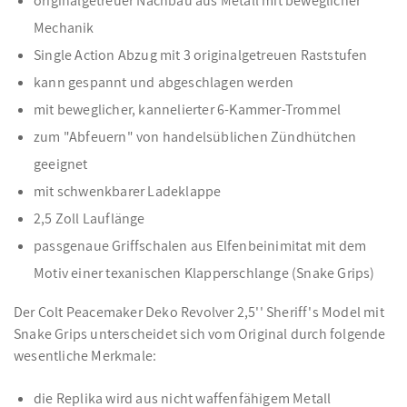
originalgetreuer Nachbau aus Metall mit beweglicher
Mechanik
Single Action Abzug mit 3 originalgetreuen Raststufen
kann gespannt und abgeschlagen werden
mit beweglicher, kannelierter 6-Kammer-Trommel
zum "Abfeuern" von handelsüblichen Zündhütchen
geeignet
mit schwenkbarer Ladeklappe
2,5 Zoll Lauflänge
passgenaue Griffschalen aus Elfenbeinimitat mit dem
Motiv einer texanischen Klapperschlange (Snake Grips)
Der Colt Peacemaker Deko Revolver 2,5'' Sheriff's Model mit
Snake Grips unterscheidet sich vom Original durch folgende
wesentliche Merkmale:
die Replika wird aus nicht waffenfähigem Metall