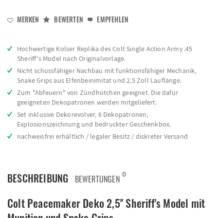
MERKEN
BEWERTEN
EMPFEHLEN
Hochwertige Kolser Replika des Colt Single Action Army .45
Sheriff's Model nach Originalvorlage.
Nicht schussfähiger Nachbau mit funktionsfähiger Mechanik,
Snake Grips aus Elfenbeinimitat und 2,5 Zoll Lauflänge.
Zum "Abfeuern" von Zündhütchen geeignet. Die dafür
geeigneten Dekopatronen werden mitgeliefert.
Set inklusive Dekorevolver, 6 Dekopatronen,
Explosionszeichnung und bedruckter Geschenkbox.
nachweisfrei erhältlich / legaler Besitz / diskreter Versand
0
BESCHREIBUNG
BEWERTUNGEN
Colt Peacemaker Deko 2,5'' Sheriff's Model mit
Munition und Snake Grips -