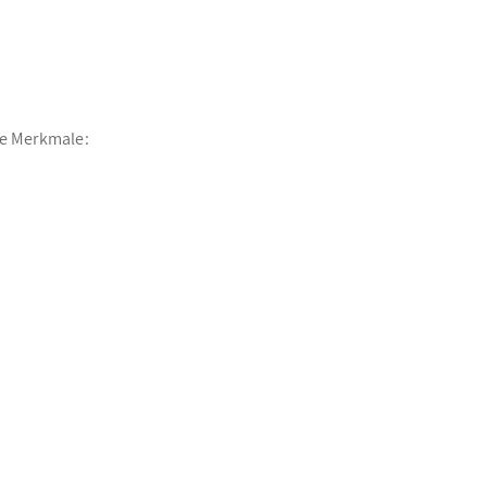
he Merkmale: