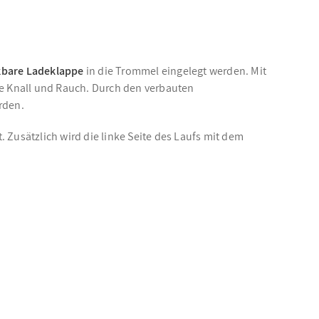
bare Ladeklappe
in die Trommel eingelegt werden. Mit
ive Knall und Rauch. Durch den verbauten
rden.
 Zusätzlich wird die linke Seite des Laufs mit dem