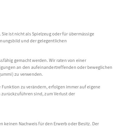
Sie ist nicht als Spielzeug oder für übermässige
inungsbild und der gelegentlichen
ussfähig gemacht werden. Wir raten von einer
igungen an den aufeinandertreffenden oder beweglichen
sgummi) zu verwenden.
e Funktion zu verändern, erfolgen immer auf eigene
 zurückzuführen sind, zum Verlust der
n keinen Nachweis für den Erwerb oder Besitz. Der