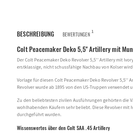
1
BESCHREIBUNG
BEWERTUNGEN
Colt Peacemaker Deko 5,5'' Artillery mit Mun
Der Colt Peacemaker Deko Revolver 5,5'' Artillery mit Iv
erstklassige, nicht schussfähige Nachbau von Kolser wird 
Vorlage für diesen Colt Peacemaker Deko Revolver 5,5'' Arti
Revolver wurde ab 1895 von den US-Truppen verwendet un
Zu den beliebtesten zivilen Ausführungen gehörten die Var
wohlhabenden Käufern sehr beliebt. Diese Revolver mit Iv
durchgeführt wurden.
Wissenswertes über den Colt SAA .45 Artillery