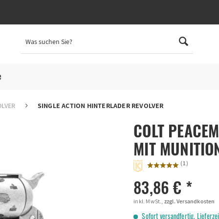
e
OLVER
SINGLE ACTION HINTERLADER REVOLVER
COLT PEACEMA
MIT MUNITIO
(
1
)
83,86 € *
inkl. MwSt.,
zzgl. Versandkosten
Sofort versandfertig, Lieferze