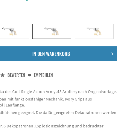
IN DEN
WARENKORB
BEWERTEN
EMPFEHLEN
a des Colt Single Action Army .45 Artillery nach Originalvorlage.
bau mit funktionsfähiger Mechanik, Ivory Grips aus
oll Lauflänge.
hütchen geeignet. Die dafür geeigneten Dekopatronen werden
er, 6 Dekopatronen, Explosionszeichnung und bedruckter