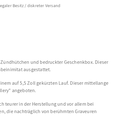
legaler Besitz / diskreter Versand
 für Zündhütchen und bedruckter Geschenkbox. Dieser
nbeinimitat ausgestattet.
 einem auf 5,5 Zoll gekürzten Lauf. Dieser mittellange
llery" angeboten.
h teurer in der Herstellung und vor allem bei
ngen, die nachträglich von berühmten Graveuren