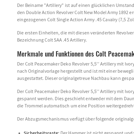
Der Beiname "Artillery" ist auf einen glücklichen Umstand
den Double Action Revolver Colt New Model Army 1892 ers
eingezogenen Colt Single Action Army .45 Cavalry (7,5 Zo
Die ersten Einheiten, die mit diesen veränderten Revolve
Bezeichnung Colt SAA .45 Artillery.
Merkmale und Funktionen des Colt Peacemaker 
Der Colt Peacemaker Deko Revolver 5,5'' Artillery mit Iv
nach Originalvorlage hergestellt und ist mit einer bew
ausgestattet. Dieser originalgetreue Nachbau kann ges
Der Colt Peacemaker Deko Revolver 5,5'' Artillery mit Ivor
gespannt werden. Dies geschieht entweder mit dem Dau
die Trommel automatisch um eine Position weitergedreht
Der Abzugsmechanismus verfügt über folgende originalg
Sicherheitsraste:
Der Hammer ist nicht gespannt und 