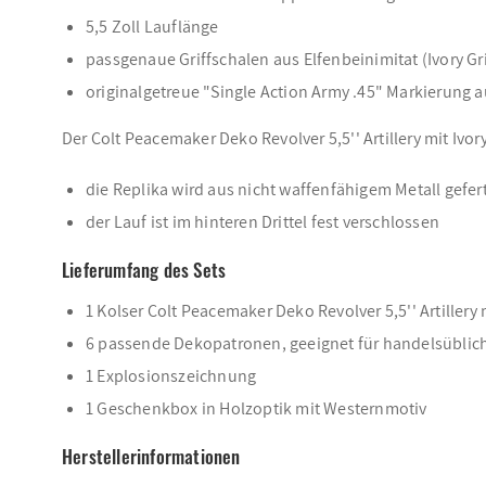
5,5 Zoll Lauflänge
passgenaue Griffschalen aus Elfenbeinimitat (Ivory Gr
originalgetreue "Single Action Army .45" Markierung 
Der Colt Peacemaker Deko Revolver 5,5'' Artillery mit Iv
die Replika wird aus nicht waffenfähigem Metall gefert
der Lauf ist im hinteren Drittel fest verschlossen
Lieferumfang des Sets
1 Kolser Colt Peacemaker Deko Revolver 5,5'' Artillery 
6 passende Dekopatronen, geeignet für handelsübli
1 Explosionszeichnung
1 Geschenkbox in Holzoptik mit Westernmotiv
Herstellerinformationen