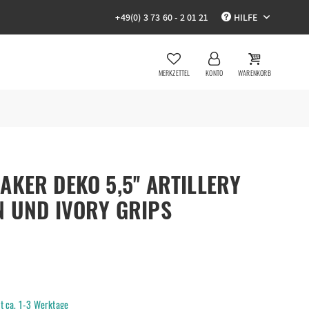
+49(0) 3 73 60 - 2 01 21
HILFE
MERKZETTEL
KONTO
WARENKORB
KER DEKO 5,5'' ARTILLERY
N UND IVORY GRIPS
it ca. 1-3 Werktage