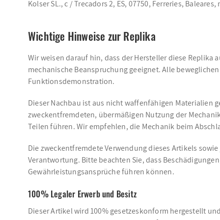
Kolser SL., c / Trecadors 2, ES, 07750, Ferreries, Baleare
Wichtige Hinweise zur Replika
Wir weisen darauf hin, dass der Hersteller diese Replika 
mechanische Beanspruchung geeignet. Alle beweglichen T
Funktionsdemonstration.
Dieser Nachbau ist aus nicht waffenfähigen Materialien g
zweckentfremdeten, übermäßigen Nutzung der Mechanik 
Teilen führen. Wir empfehlen, die Mechanik beim Abschl
Die zweckentfremdete Verwendung dieses Artikels sowie 
Verantwortung. Bitte beachten Sie, dass Beschädigungen
Gewährleistungsansprüche führen können.
100% Legaler Erwerb und Besitz
Dieser Artikel wird 100% gesetzeskonform hergestellt un