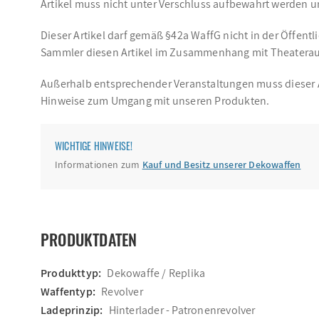
Artikel muss nicht unter Verschluss aufbewahrt werden un
Dieser Artikel darf gemäß §42a WaffG nicht in der Öffentl
Sammler diesen Artikel im Zusammenhang mit Theaterauf
Außerhalb entsprechender Veranstaltungen muss dieser Art
Hinweise zum Umgang mit unseren Produkten.
WICHTIGE HINWEISE!
Informationen zum
Kauf und Besitz unserer Dekowaffen
PRODUKTDATEN
Produkttyp:
Dekowaffe / Replika
Waffentyp:
Revolver
Ladeprinzip:
Hinterlader - Patronenrevolver