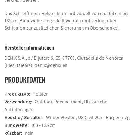
verstaut werden.
Das Schrotflinten Holster kann individuell von ca. 103 cm bis
135 cm Bundweite eingestellt werden und
verfügt über
Schlaufen zur zusätzlichen Sicherung am Oberschenkel.
Herstellerinformationen
DENIX S.A., c / Bijuters 6, ES, 07760, Ciutadella de Menorca
(Illes Balears), denix@denix.es
PRODUKTDATEN
Produkttyp:
Holster
Verwendung:
Outdoor, Reenactment, Historische
Aufführungen
Epoche / Zeitalter:
Wilder Westen, US Civil War - Bürgerkrieg
Bundweite:
103 - 135 cm
kürzbar:
nein