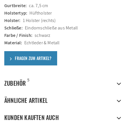
Gurtbreite:
ca. 7,5 cm
Holstertyp:
Hüftholster
Holster:
1 Holster (rechts)
Schließe:
Eindornschließe aus Metall
Farbe / Finish:
schwarz
Material:
Echtleder & Metall
FRAGEN ZUM ARTIKEL?
5
ZUBEHÖR
ÄHNLICHE ARTIKEL
KUNDEN KAUFTEN AUCH