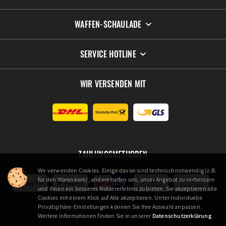
WAFFEN-SCHAULADE
SERVICE HOTLINE
WIR VERSENDEN MIT
ZAHLUNGSMETHODEN
Wir verwenden Cookies. Einige davon sind technisch notwendig (z.B.
für den Warenkorb), andere helfen uns, unser Angebot zu verbessern
und Ihnen ein besseres Nutzererlebnis zu bieten. Sie akzeptieren alle
Cookies mit einem Klick auf Alle akzeptieren. Unter Individuelle
Privatsphäre-Einstellungen können Sie Ihre Auswahl anpassen.
Weitere Informationen finden Sie in unserer
Datenschutzerklärung
.