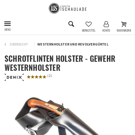
MENÜ
MERKZETTEL
KONTO
WARENKORB
ÜBERSICHT
WESTERNHOLSTER UND REVOLVERGÜRTEL
SCHROTFLINTEN HOLSTER - GEWEHR
WESTERNHOLSTER
(
2
)