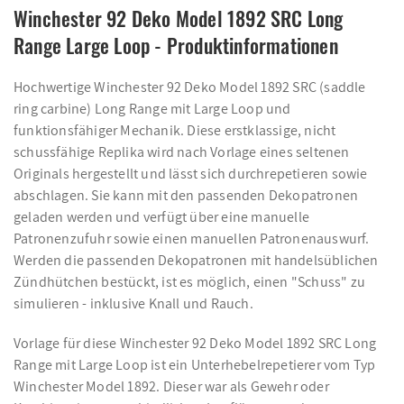
Winchester 92 Deko Model 1892 SRC Long
Range Large Loop - Produktinformationen
Hochwertige Winchester 92 Deko Model 1892 SRC (saddle
ring carbine) Long Range mit Large Loop und
funktionsfähiger Mechanik. Diese erstklassige, nicht
schussfähige Replika wird nach Vorlage eines seltenen
Originals hergestellt und lässt sich durchrepetieren sowie
abschlagen. Sie kann mit den passenden Dekopatronen
geladen werden und verfügt über eine manuelle
Patronenzufuhr sowie einen manuellen Patronenauswurf.
Werden die passenden Dekopatronen mit handelsüblichen
Zündhütchen bestückt, ist es möglich, einen "Schuss" zu
simulieren - inklusive Knall und Rauch.
Vorlage für diese Winchester 92 Deko Model 1892 SRC Long
Range mit Large Loop ist ein Unterhebelrepetierer vom Typ
Winchester Model 1892. Dieser war als Gewehr oder