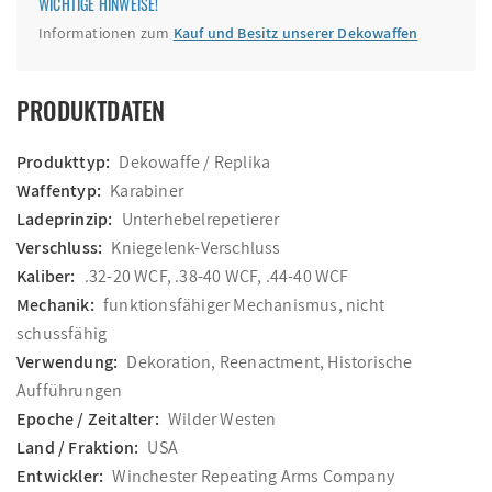
WICHTIGE HINWEISE!
Informationen zum
Kauf und Besitz unserer Dekowaffen
PRODUKTDATEN
Produkttyp:
Dekowaffe / Replika
Waffentyp:
Karabiner
Ladeprinzip:
Unterhebelrepetierer
Verschluss:
Kniegelenk-Verschluss
Kaliber:
.32-20 WCF, .38-40 WCF, .44-40 WCF
Mechanik:
funktionsfähiger Mechanismus, nicht
schussfähig
Verwendung:
Dekoration, Reenactment, Historische
Aufführungen
Epoche / Zeitalter:
Wilder Westen
Land / Fraktion:
USA
Entwickler:
Winchester Repeating Arms Company