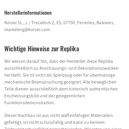
Herstellerinformationen
Kolser SL., c / Trecadors 2, ES, 07750, Ferreries, Baleares,
marketing@kolser.com
Wichtige Hinweise zur Replika
Wir weisen darauf hin, dass der Hersteller diese Replika
ausschließlich zu Anschauungs- und Dekorationszwecken
herstellt. Sie ist nicht als Spielzeug oder für übermässige
mechanische Beanspruchung geeignet. Alle beweglichen
Teile dienen ausschließlich dem historisch authentischen
Erscheinungsbild und der gelegentlichen
Funktionsdemonstration.
Dieser Nachbau ist aus nicht waffenfähigen Materialien
gefertigt, ist nicht schussfähig und kann zu keinem