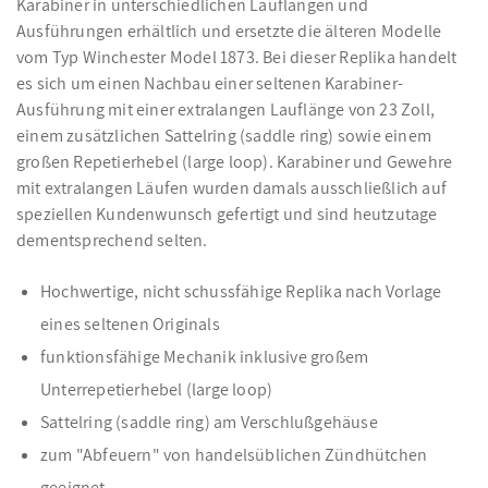
Karabiner in unterschiedlichen Lauflängen und
Ausführungen erhältlich und ersetzte die älteren Modelle
vom Typ Winchester Model 1873. Bei dieser Replika handelt
es sich um einen Nachbau einer seltenen Karabiner-
Ausführung mit einer extralangen Lauflänge von 23 Zoll,
einem zusätzlichen Sattelring (saddle ring) sowie einem
großen Repetierhebel (large loop). Karabiner und Gewehre
mit extralangen Läufen wurden damals ausschließlich auf
speziellen Kundenwunsch gefertigt und sind heutzutage
dementsprechend selten.
Hochwertige, nicht schussfähige Replika nach Vorlage
eines seltenen Originals
funktionsfähige Mechanik inklusive großem
Unterrepetierhebel (large loop)
Sattelring (saddle ring) am Verschlußgehäuse
zum "Abfeuern" von handelsüblichen Zündhütchen
geeignet