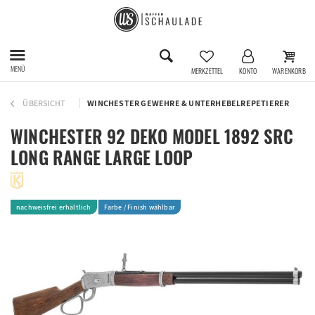
MENÜ
MERKZETTEL
KONTO
WARENKORB
ÜBERSICHT
WINCHESTER GEWEHRE & UNTERHEBELREPETIERER
WINCHESTER 92 DEKO MODEL 1892 SRC
LONG RANGE LARGE LOOP
nachweisfrei erhältlich
Farbe / Finish wählbar