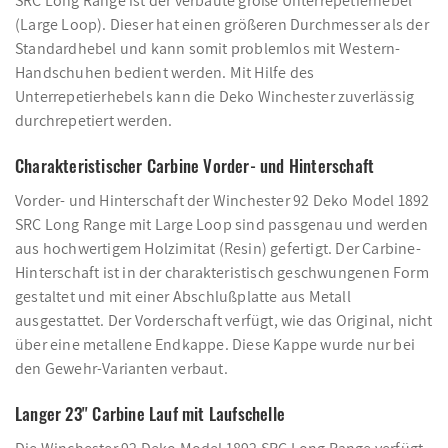
SRC Long Range ist der verbaute große Unterrepetierhebel
(Large Loop). Dieser hat einen größeren Durchmesser als der
Standardhebel und kann somit problemlos mit Western-
Handschuhen bedient werden. Mit Hilfe des
Unterrepetierhebels kann die Deko Winchester zuverlässig
durchrepetiert werden.
Charakteristischer Carbine Vorder- und Hinterschaft
Vorder- und Hinterschaft der Winchester 92 Deko Model 1892
SRC Long Range mit Large Loop sind passgenau und werden
aus hochwertigem Holzimitat (Resin) gefertigt. Der Carbine-
Hinterschaft ist in der charakteristisch geschwungenen Form
gestaltet und mit einer Abschlußplatte aus Metall
ausgestattet. Der Vorderschaft verfügt, wie das Original, nicht
über eine metallene Endkappe. Diese Kappe wurde nur bei
den Gewehr-Varianten verbaut.
Langer 23'' Carbine Lauf mit Laufschelle