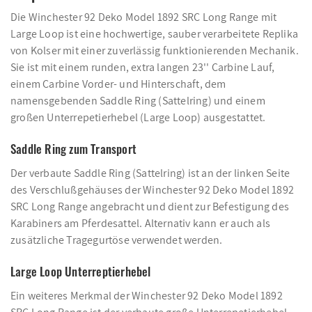
Die Winchester 92 Deko Model 1892 SRC Long Range mit
Large Loop ist eine hochwertige, sauber verarbeitete Replika
von Kolser mit einer zuverlässig funktionierenden Mechanik.
Sie ist mit einem runden, extra langen 23'' Carbine Lauf,
einem Carbine Vorder- und Hinterschaft, dem
namensgebenden Saddle Ring (Sattelring) und einem
großen Unterrepetierhebel (Large Loop) ausgestattet.
Saddle Ring zum Transport
Der verbaute Saddle Ring (Sattelring) ist an der linken Seite
des Verschlußgehäuses der Winchester 92 Deko Model 1892
SRC Long Range angebracht und dient zur Befestigung des
Karabiners am Pferdesattel. Alternativ kann er auch als
zusätzliche Tragegurtöse verwendet werden.
Large Loop Unterreptierhebel
Ein weiteres Merkmal der Winchester 92 Deko Model 1892