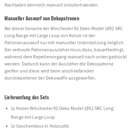
Nachladen dennoch manuell simuliert werden.
Manueller Auswurf von Dekopatronen
Bei dieser Variante der Winchester 92 Deko Model 1892 SRC
Long Range mit Large Loop von Kolser ist der
Patronenauswurf nur mit manueller Unterstützung möglich.
Der verbaute Patronenauszieher muss dazu, bauartbedingt,
während dem Repetiervorgang manuell nach unten gedrückt
werden. Dadurch kann der Auszieher die Dekopatrone
greifen und diese wird beim anschließenden
durchrepetieren der Dekowaffe ausgeworfen.
Lieferumfang des Sets
1x Kolser Winchester 92 Deko Model 1892 SRC Long
Range mit Large Loop
1x Geschenkbox in Holzoptik