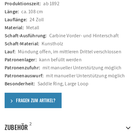
Produktionszeit:
ab 1892
Länge:
ca. 108 cm
Lauflänge:
24 Zoll
Material:
Metall
Schaft-Ausführung:
Carbine Vorder- und Hinterschaft
Schaft-Material:
Kunstholz
Lauf:
Mündung offen, im mittleren Drittel verschlossen
Patronenlager:
kann befüllt werden
Patronenzufuhr:
mit manueller Unterstützung möglich
Patronenauswurf:
mit manueller Unterstützung möglich
Besonderheit:
Saddle Ring, Large Loop
FRAGEN ZUM ARTIKEL?
2
ZUBEHÖR