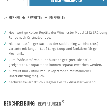
IN DEN
WARENKORB
MERKEN
BEWERTEN
EMPFEHLEN
Hochwertige Kolser Replika des Winchester Model 1892 SRC Long
Range nach Originalvorlage.
Nicht schussfähiger Nachbau der Saddle Ring Carbine (SRC)
Variante mit langem Lauf, Large Loop und funktionsfähiger
Mechanik.
Zum "Abfeuern" von Zündhütchen geeignet. Die dafür
geeigneten Dekopatronen können separat erworben werden.
Auswurf und Zufuhr von Dekopatronen mit manueller
Unterstützung möglich.
nachweisfrei erhältlich / legaler Besitz / diskreter Versand
0
BESCHREIBUNG
BEWERTUNGEN