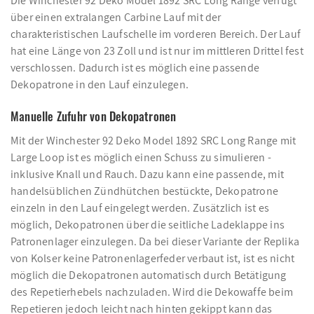
Die Winchester 92 Deko Model 1892 SRC Long Range verfügt
über einen extralangen Carbine Lauf mit der
charakteristischen Laufschelle im vorderen Bereich. Der Lauf
hat eine Länge von 23 Zoll und ist nur im mittleren Drittel fest
verschlossen. Dadurch ist es möglich eine passende
Dekopatrone in den Lauf einzulegen.
Manuelle Zufuhr von Dekopatronen
Mit der Winchester 92 Deko Model 1892 SRC Long Range mit
Large Loop ist es möglich einen Schuss zu simulieren -
inklusive Knall und Rauch. Dazu kann eine passende, mit
handelsüblichen Zündhütchen bestückte, Dekopatrone
einzeln in den Lauf eingelegt werden. Zusätzlich ist es
möglich, Dekopatronen über die seitliche Ladeklappe ins
Patronenlager einzulegen. Da bei dieser Variante der Replika
von Kolser keine Patronenlagerfeder verbaut ist, ist es nicht
möglich die Dekopatronen automatisch durch Betätigung
des Repetierhebels nachzuladen. Wird die Dekowaffe beim
Repetieren jedoch leicht nach hinten gekippt kann das