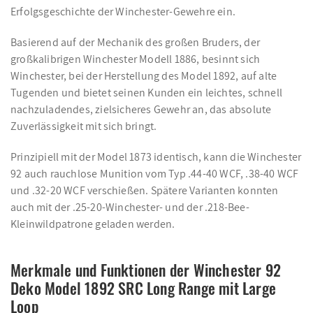
Erfolgsgeschichte der Winchester-Gewehre ein.
Basierend auf der Mechanik des großen Bruders, der
großkalibrigen Winchester Modell 1886, besinnt sich
Winchester, bei der Herstellung des Model 1892, auf alte
Tugenden und bietet seinen Kunden ein leichtes, schnell
nachzuladendes, zielsicheres Gewehr an, das absolute
Zuverlässigkeit mit sich bringt.
Prinzipiell mit der Model 1873 identisch, kann die Winchester
92 auch rauchlose Munition vom Typ .44-40 WCF, .38-40 WCF
und .32-20 WCF verschießen. Spätere Varianten konnten
auch mit der .25-20-Winchester- und der .218-Bee-
Kleinwildpatrone geladen werden.
Merkmale und Funktionen der Winchester 92
Deko Model 1892 SRC Long Range mit Large
Loop