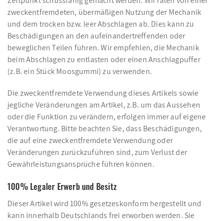
Zeitpunkt schussfähig gemacht werden. Wir raten von einer
zweckentfremdeten, übermäßigen Nutzung der Mechanik
und dem trocken bzw. leer Abschlagen ab. Dies kann zu
Beschädigungen an den aufeinandertreffenden oder
beweglichen Teilen führen. Wir empfehlen, die Mechanik
beim Abschlagen zu entlasten oder einen Anschlagpuffer
(z.B. ein Stück Moosgummi) zu verwenden.
Die zweckentfremdete Verwendung dieses Artikels sowie
jegliche Veränderungen am Artikel, z.B. um das Aussehen
oder die Funktion zu verändern, erfolgen immer auf eigene
Verantwortung. Bitte beachten Sie, dass Beschädigungen,
die auf eine zweckentfremdete Verwendung oder
Veränderungen zurückzuführen sind, zum Verlust der
Gewährleistungsansprüche führen können.
100% Legaler Erwerb und Besitz
Dieser Artikel wird 100% gesetzeskonform hergestellt und
kann innerhalb Deutschlands frei erworben werden. Sie