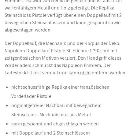
Etienne 1790 wird von Denix hergestellt und ist aus nicht
waffenfähigem Metall und Holz gefertigt. Die Replika
Steinschloss Pistole verfügt über einen Doppellauf mit 2
beweglichen Steinschlössern und kann gespannt sowie
abgeschlagen werden.
Der Doppellauf, die Mechanik und der Korpus der Deko
Napoleon Doppellauf Pistole St. Etienne 1790 sind mit
zeitgenössischen Motiven verziert. Den Handgriff dieses
Vorderladers schmückt das Napoleon Emblem. Der
Ladestock ist fest verbaut und kann
nicht
entfernt werden.
nicht schussfähige Replika einer französischen
Vorderlader Pistole
originalgetreuer Nachbau mit beweglichem
Steinschloss-Mechanismus aus Metall
kann gespannt und abgeschlagen werden
mit Doppellauf und 2 Steinschlössern