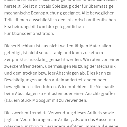
herstellt. Sie ist nicht als Spielzeug oder für übermässige
mechanische Beanspruchung geeignet. Alle beweglichen
Teile dienen ausschließlich dem historisch authentischen
Erscheinungsbild und der gelegentlichen
Funktionsdemonstration.
Dieser Nachbau ist aus nicht waffenfähigen Materialien
gefertigt, ist nicht schussfähig und kann zu keinem
Zeitpunkt schussfähig gemacht werden. Wir raten von einer
zweckentfremdeten, übermäßigen Nutzung der Mechanik
und dem trocken bzw. leer Abschlagen ab. Dies kann zu
Beschädigungen an den aufeinandertreffenden oder
beweglichen Teilen führen. Wir empfehlen, die Mechanik
beim Abschlagen zu entlasten oder einen Anschlagpuffer
(z.B. ein Stück Moosgummi) zu verwenden.
Die zweckentfremdete Verwendung dieses Artikels sowie
jegliche Veränderungen am Artikel, z.B. um das Aussehen
oder die Funktion zu verändern, erfolgen immer auf eigene