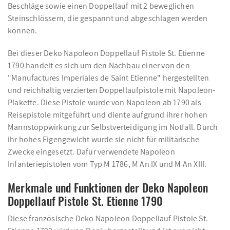
Beschläge sowie einen Doppellauf mit 2 beweglichen
Steinschlössern, die gespannt und abgeschlagen werden
können.
Bei dieser Deko Napoleon Doppellauf Pistole St. Etienne
1790 handelt es sich um den Nachbau einer von den
"Manufactures Imperiales de Saint Etienne" hergestellten
und reichhaltig verzierten Doppellaufpistole mit Napoleon-
Plakette. Diese Pistole wurde von Napoleon ab 1790 als
Reisepistole mitgeführt und diente aufgrund ihrer hohen
Mannstoppwirkung zur Selbstverteidigung im Notfall. Durch
ihr hohes Eigengewicht wurde sie nicht für militärische
Zwecke eingesetzt. Dafür verwendete Napoleon
Infanteriepistolen vom Typ M 1786, M An IX und M An XIII.
Merkmale und Funktionen der Deko Napoleon
Doppellauf Pistole St. Etienne 1790
Diese französische Deko Napoleon Doppellauf Pistole St.