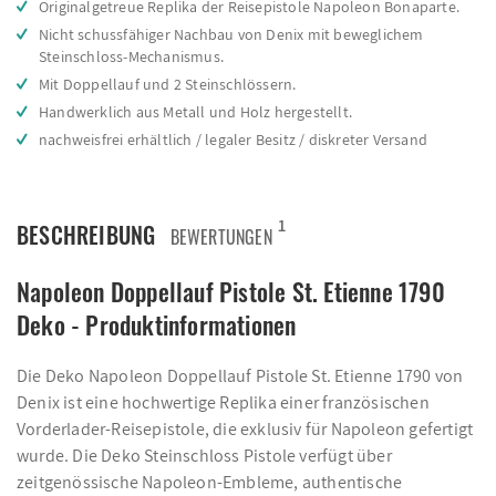
Originalgetreue Replika der Reisepistole Napoleon Bonaparte.
Nicht schussfähiger Nachbau von Denix mit beweglichem
Steinschloss-Mechanismus.
Mit Doppellauf und 2 Steinschlössern.
Handwerklich aus Metall und Holz hergestellt.
nachweisfrei erhältlich / legaler Besitz / diskreter Versand
1
BESCHREIBUNG
BEWERTUNGEN
Napoleon Doppellauf Pistole St. Etienne 1790
Deko - Produktinformationen
Die Deko Napoleon Doppellauf Pistole St. Etienne 1790 von
Denix ist eine hochwertige Replika einer französischen
Vorderlader-Reisepistole, die exklusiv für Napoleon gefertigt
wurde. Die Deko Steinschloss Pistole verfügt über
zeitgenössische Napoleon-Embleme, authentische