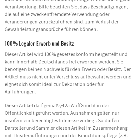
Verantwortung. Bitte beachten Sie, dass Beschädigungen,
die auf eine zweckentfremdete Verwendung oder
Veränderungen zurückzuführen sind, zum Verlust der
Gewährleistungsansprüche führen können.
100% Legaler Erwerb und Besitz
Dieser Artikel wird 100% gesetzeskonform hergestellt und
kann innerhalb Deutschlands frei erworben werden. Sie
benötigen keinen Nachweis für den Erwerb oder Besitz. Der
Artikel muss nicht unter Verschluss aufbewahrt werden und
eignet sich somit ideal zur Dekoration oder für
Aufführungen.
Dieser Artikel darf gemäß §42a WaffG nicht in der
Öffentlichkeit geführt werden. Ausnahmen gelten nur
insofern ein berechtigtes Interesse vorliegt. So dürfen
Darsteller und Sammler diesen Artikel im Zusammenhang
mit Theateraufführungen und der Brauchtumspflege (z.B.