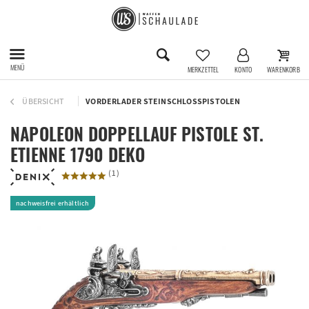
MENÜ
MERKZETTEL
KONTO
WARENKORB
ÜBERSICHT
VORDERLADER STEINSCHLOSSPISTOLEN
NAPOLEON DOPPELLAUF PISTOLE ST.
ETIENNE 1790 DEKO
(
1
)
nachweisfrei erhältlich