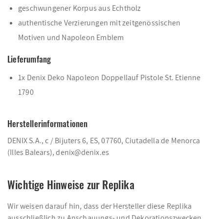
geschwungener Korpus aus Echtholz
authentische Verzierungen mit zeitgenössischen
Motiven und Napoleon Emblem
Lieferumfang
1x Denix Deko Napoleon Doppellauf Pistole St. Etienne
1790
Herstellerinformationen
DENIX S.A., c / Bijuters 6, ES, 07760, Ciutadella de Menorca
(Illes Balears), denix@denix.es
Wichtige Hinweise zur Replika
Wir weisen darauf hin, dass der Hersteller diese Replika
ausschließlich zu Anschauungs- und Dekorationszwecken