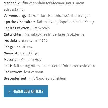
Mechanik:
funktionsfähiger Mechanismus, nicht
schussfähig
Verwendung:
Dekoration, Historische Aufführungen
Epoche / Zeitalter:
Kolonialzeit, Napoleonische Kriege
Land / Fraktion:
Frankreich
Entwickler:
Manufactures Imperiales, St-Etienne
Produktionszeit:
um 1790
Länge:
ca. 36 cm
Gewicht:
ca. 1,17 kg
Material:
Metall & Holz
Lauf:
Mündung offen, im mittleren Drittel verschlossen
Ladestock:
fest verbaut
Besonderheit:
mit Napoleon Emblem
FRAGEN ZUM ARTIKEL?