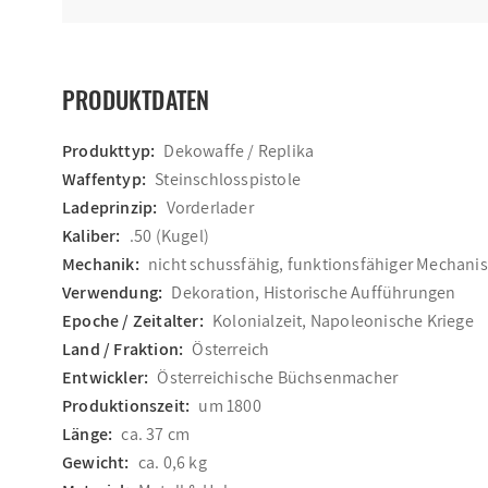
PRODUKTDATEN
Produkttyp:
Dekowaffe / Replika
Waffentyp:
Steinschlosspistole
Ladeprinzip:
Vorderlader
Kaliber:
.50 (Kugel)
Mechanik:
nicht schussfähig, funktionsfähiger Mechan
Verwendung:
Dekoration, Historische Aufführungen
Epoche / Zeitalter:
Kolonialzeit, Napoleonische Kriege
Land / Fraktion:
Österreich
Entwickler:
Österreichische Büchsenmacher
Produktionszeit:
um 1800
Länge:
ca. 37 cm
Gewicht:
ca. 0,6 kg