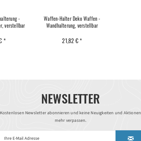
alterung -
Waffen-Halter Deko Waffen -
, verstellbar
Wandhalterung, verstellbar
€ *
21,82 € *
NEWSLETTER
Kostenlosen Newsletter abonnieren und keine Neuigkeiten und Aktione
mehr verpassen.