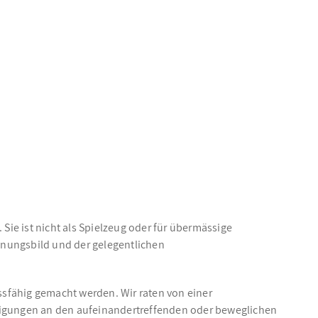
Sie ist nicht als Spielzeug oder für übermässige
inungsbild und der gelegentlichen
ussfähig gemacht werden. Wir raten von einer
igungen an den aufeinandertreffenden oder beweglichen