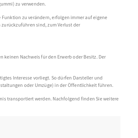
sgummi) zu verwenden.
e Funktion zu verändern, erfolgen immer auf eigene
 zurückzuführen sind, zum Verlust der
n keinen Nachweis für den Erwerb oder Besitz. Der
gtes Interesse vorliegt. So dürfen Darsteller und
altungen oder Umzüge) in der Öffentlichkeit führen.
nis transportiert werden. Nachfolgend finden Sie weitere