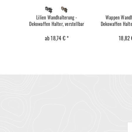
Lilien Wandhalterung -
Wappen Wandh
Dekowaffen Halter, verstellbar
Dekowaffen Halter
ab 18,74 € *
18,82 