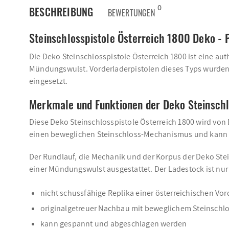
0
BESCHREIBUNG
BEWERTUNGEN
Steinschlosspistole Österreich 1800 Deko - 
Die Deko Steinschlosspistole Österreich 1800 ist eine a
Mündungswulst. Vorderladerpistolen dieses Typs wurden 
eingesetzt.
Merkmale und Funktionen der Deko Steinschl
Diese Deko Steinschlosspistole Österreich 1800 wird von D
einen beweglichen Steinschloss-Mechanismus und kann
Der Rundlauf, die Mechanik und der Korpus der Deko Stein
einer Mündungswulst ausgestattet. Der Ladestock ist nu
nicht schussfähige Replika einer österreichischen Vor
originalgetreuer Nachbau mit beweglichem Steinschl
kann gespannt und abgeschlagen werden