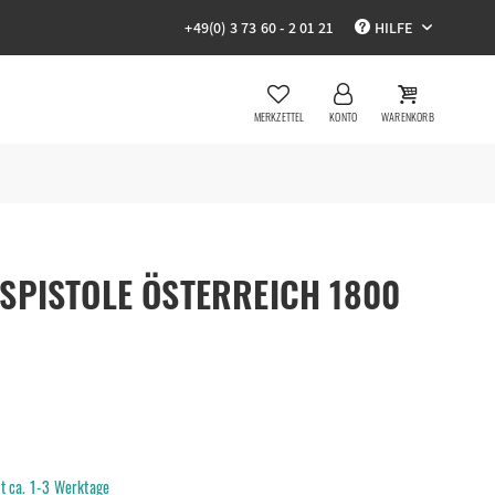
+49(0) 3 73 60 - 2 01 21
HILFE
MERKZETTEL
KONTO
WARENKORB
SPISTOLE ÖSTERREICH 1800
it ca. 1-3 Werktage