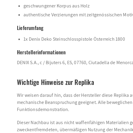
geschwungener Korpus aus Holz
authentische Verzierungen mit zeitgenössischen Mot
Lieferumfang
1x Denix Deko Steinschlosspistole Österreich 1800
Herstellerinformationen
DENIX S.A., c / Bijuters 6, ES, 07760, Ciutadella de Menorc
Wichtige Hinweise zur Replika
Wir weisen darauf hin, dass der Hersteller diese Replika 
mechanische Beanspruchung geeignet. Alle beweglichen T
Funktionsdemonstration.
Dieser Nachbau ist aus nicht waffenfähigen Materialien g
zweckentfremdeten, übermäßigen Nutzung der Mechanik 