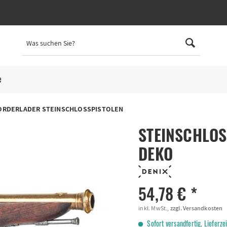
e
ORDERLADER STEINSCHLOSSPISTOLEN
STEINSCHLOS
DEKO
54,78 € *
inkl. MwSt.,
zzgl. Versandkosten
Sofort versandfertig, Lieferze