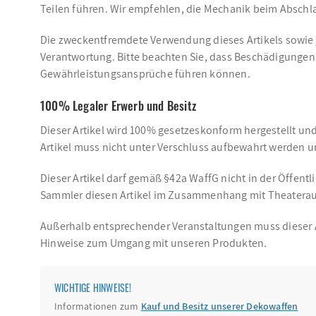
Teilen führen. Wir empfehlen, die Mechanik beim Abschl
Die zweckentfremdete Verwendung dieses Artikels sowie 
Verantwortung. Bitte beachten Sie, dass Beschädigungen
Gewährleistungsansprüche führen können.
100% Legaler Erwerb und Besitz
Dieser Artikel wird 100% gesetzeskonform hergestellt un
Artikel muss nicht unter Verschluss aufbewahrt werden un
Dieser Artikel darf gemäß §42a WaffG nicht in der Öffentl
Sammler diesen Artikel im Zusammenhang mit Theaterauf
Außerhalb entsprechender Veranstaltungen muss dieser Art
Hinweise zum Umgang mit unseren Produkten.
WICHTIGE HINWEISE!
Informationen zum
Kauf und Besitz unserer Dekowaffen