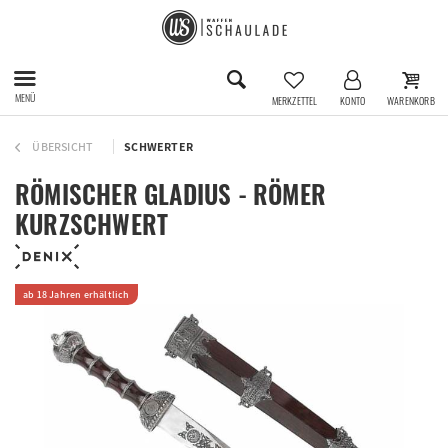
MENÜ
MERKZETTEL
KONTO
WARENKORB
ÜBERSICHT
SCHWERTER
RÖMISCHER GLADIUS - RÖMER
KURZSCHWERT
ab 18 Jahren erhältlich