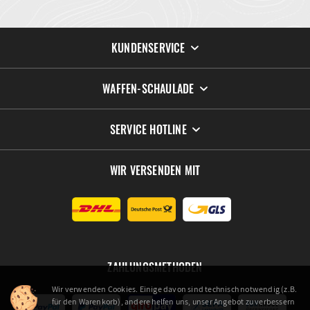
KUNDENSERVICE
WAFFEN-SCHAULADE
SERVICE HOTLINE
WIR VERSENDEN MIT
ZAHLUNGSMETHODEN
Wir verwenden Cookies. Einige davon sind technisch notwendig (z.B.
für den Warenkorb), andere helfen uns, unser Angebot zu verbessern