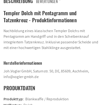
BESCHREIBUNG
BEWERTUNGEN
Templer Dolch mit Pentagramm und
Tatzenkreuz - Produktinformationen
Nachbildung eines klassischen Templer Dolchs mit
Pentagramm am Handgriff und in den Scheibenknauf
integriertem Tatzenkreuz. Inklusive passender Scheide und
mit einer hochwertigen Stahlklinge ausgestattet.
Herstellerinformationen
Joh.Vogler GmbH, Saturnstr. 50, DE, 85609, Aschheim,
info@vogler-gmbh.de
PRODUKTDATEN
Produkttyp:
Blankwaffe / Reproduktion