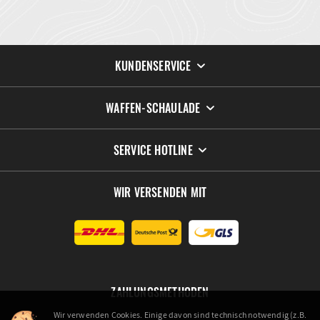
KUNDENSERVICE
WAFFEN-SCHAULADE
SERVICE HOTLINE
WIR VERSENDEN MIT
ZAHLUNGSMETHODEN
Wir verwenden Cookies. Einige davon sind technisch notwendig (z.B.