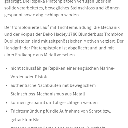
gefertigt. Die Replika Piratenpistolen verfügen über ein
solide verarbeitetes, bewegliches Steinschloss und können
gespannt sowie abgeschlagen werden.
Der tromblonierte Lauf mit Trichtermündung, die Mechanik
und der Korpus der Deko Hadley 1780 Blunderbuss Tromblon
Duellpistolen sind mit zeitgenössischen Motiven verziert. Der
Handgriff der Piratenpistolen ist abgeflacht und und mit
einer Endkappe aus Metall versehen.
nicht schussfähige Repliken einer englischen Marine-
Vorderlader-Pistole
authentische Nachbauten mit beweglichem
Steinschloss-Mechanismus aus Metall
können gespannt und abgeschlagen werden
Trichtermündung für die Aufnahme von Schrot bzw.
gehacktem Blei