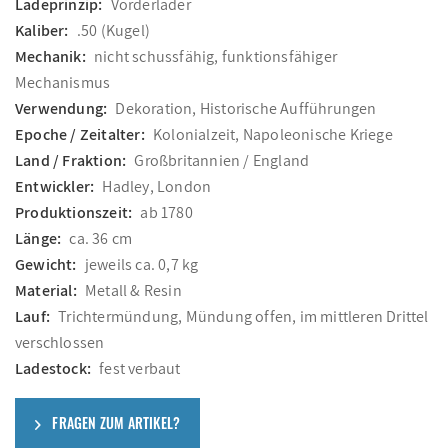
Ladeprinzip:
Vorderlader
Kaliber:
.50 (Kugel)
Mechanik:
nicht schussfähig, funktionsfähiger
Mechanismus
Verwendung:
Dekoration, Historische Aufführungen
Epoche / Zeitalter:
Kolonialzeit, Napoleonische Kriege
Land / Fraktion:
Großbritannien / England
Entwickler:
Hadley, London
Produktionszeit:
ab 1780
Länge:
ca. 36 cm
Gewicht:
jeweils ca. 0,7 kg
Material:
Metall & Resin
Lauf:
Trichtermündung, Mündung offen, im mittleren Drittel
verschlossen
Ladestock:
fest verbaut
FRAGEN ZUM ARTIKEL?