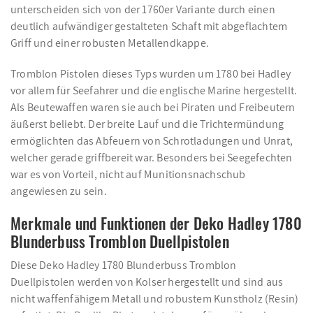
unterscheiden sich von der 1760er Variante durch einen
deutlich aufwändiger gestalteten Schaft mit abgeflachtem
Griff und einer robusten Metallendkappe.
Tromblon Pistolen dieses Typs wurden um 1780 bei Hadley
vor allem für Seefahrer und die englische Marine hergestellt.
Als Beutewaffen waren sie auch bei Piraten und Freibeutern
äußerst beliebt. Der breite Lauf und die Trichtermündung
ermöglichten das Abfeuern von Schrotladungen und Unrat,
welcher gerade griffbereit war. Besonders bei Seegefechten
war es von Vorteil, nicht auf Munitionsnachschub
angewiesen zu sein.
Merkmale und Funktionen der Deko Hadley 1780
Blunderbuss Tromblon Duellpistolen
Diese Deko Hadley 1780 Blunderbuss Tromblon
Duellpistolen werden von Kolser hergestellt und sind aus
nicht waffenfähigem Metall und robustem Kunstholz (Resin)