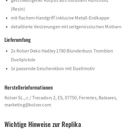
geschwungener Korpus aus robustem Kunstholz
(Resin)
mit flachem Handgriff inklusive Metall-Endkappe
detaillierte Verzierungen mit zeitgenössischen Motiven
Lieferumfang
2x Kolser Deko Hadley 1780 Blunderbuss Tromblon
Duellpistole
1x passende Geschenkbox mit Duellmotiv
Herstellerinformationen
Kolser SL., c / Trecadors 2, ES, 07750, Ferreries, Baleares,
marketing@kolser.com
Wichtige Hinweise zur Replika