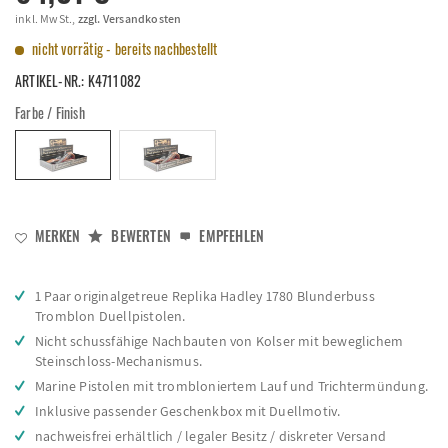
inkl. MwSt.,
zzgl. Versandkosten
nicht vorrätig - bereits nachbestellt
ARTIKEL-NR.:
K4711082
Farbe / Finish
MERKEN
BEWERTEN
EMPFEHLEN
1 Paar originalgetreue Replika Hadley 1780 Blunderbuss
Tromblon Duellpistolen.
Nicht schussfähige Nachbauten von Kolser mit beweglichem
Steinschloss-Mechanismus.
Marine Pistolen mit trombloniertem Lauf und Trichtermündung.
Inklusive passender Geschenkbox mit Duellmotiv.
nachweisfrei erhältlich / legaler Besitz / diskreter Versand