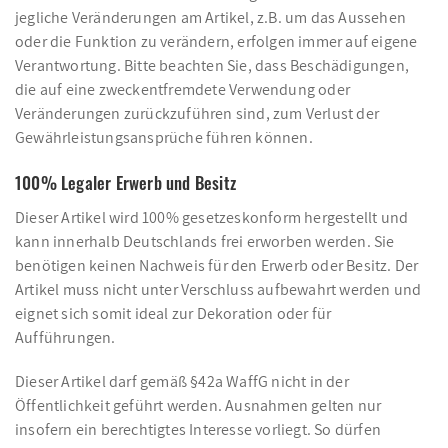
jegliche Veränderungen am Artikel, z.B. um das Aussehen
oder die Funktion zu verändern, erfolgen immer auf eigene
Verantwortung. Bitte beachten Sie, dass Beschädigungen,
die auf eine zweckentfremdete Verwendung oder
Veränderungen zurückzuführen sind, zum Verlust der
Gewährleistungsansprüche führen können.
100% Legaler Erwerb und Besitz
Dieser Artikel wird 100% gesetzeskonform hergestellt und
kann innerhalb Deutschlands frei erworben werden. Sie
benötigen keinen Nachweis für den Erwerb oder Besitz. Der
Artikel muss nicht unter Verschluss aufbewahrt werden und
eignet sich somit ideal zur Dekoration oder für
Aufführungen.
Dieser Artikel darf gemäß §42a WaffG nicht in der
Öffentlichkeit geführt werden. Ausnahmen gelten nur
insofern ein berechtigtes Interesse vorliegt. So dürfen