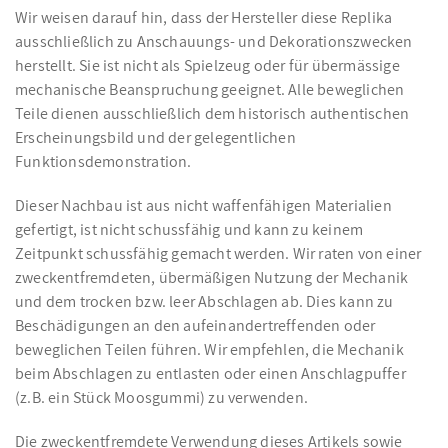
Wir weisen darauf hin, dass der Hersteller diese Replika
ausschließlich zu Anschauungs- und Dekorationszwecken
herstellt. Sie ist nicht als Spielzeug oder für übermässige
mechanische Beanspruchung geeignet. Alle beweglichen
Teile dienen ausschließlich dem historisch authentischen
Erscheinungsbild und der gelegentlichen
Funktionsdemonstration.
Dieser Nachbau ist aus nicht waffenfähigen Materialien
gefertigt, ist nicht schussfähig und kann zu keinem
Zeitpunkt schussfähig gemacht werden. Wir raten von einer
zweckentfremdeten, übermäßigen Nutzung der Mechanik
und dem trocken bzw. leer Abschlagen ab. Dies kann zu
Beschädigungen an den aufeinandertreffenden oder
beweglichen Teilen führen. Wir empfehlen, die Mechanik
beim Abschlagen zu entlasten oder einen Anschlagpuffer
(z.B. ein Stück Moosgummi) zu verwenden.
Die zweckentfremdete Verwendung dieses Artikels sowie