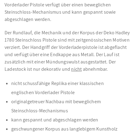
Vorderlader Pistole verfügt über einen beweglichen
Steinschloss-Mechanismus und kann gespannt sowie
abgeschlagen werden.
Der Rundlauf, die Mechanik und der Korpus der Deko Hadley
1780 Steinschloss Pistole sind mit zeitgenössischen Motiven
verziert. Der Handgriff der Vorderladerpistole ist abgeflacht
und verfügt über eine Endkappe aus Metall. Der Lauf ist
zusätzlich mit einer Mündungswulst ausgestattet. Der
Ladestock ist nur dekorativ und
nicht
abnehmbar.
nicht schussfähige Replika einer klassischen
englischen Vorderlader Pistole
originalgetreuer Nachbau mit beweglichem
Steinschloss-Mechanismus
kann gespannt und abgeschlagen werden
geschwungener Korpus aus langlebigem Kunstholz