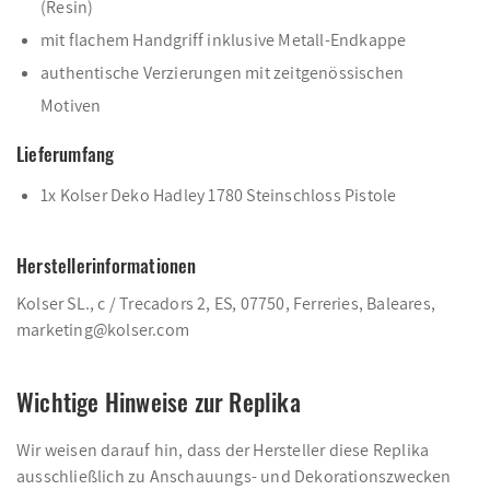
(Resin)
mit flachem Handgriff inklusive Metall-Endkappe
authentische Verzierungen mit zeitgenössischen
Motiven
Lieferumfang
1x Kolser Deko Hadley 1780 Steinschloss Pistole
Herstellerinformationen
Kolser SL., c / Trecadors 2, ES, 07750, Ferreries, Baleares,
marketing@kolser.com
Wichtige Hinweise zur Replika
Wir weisen darauf hin, dass der Hersteller diese Replika
ausschließlich zu Anschauungs- und Dekorationszwecken