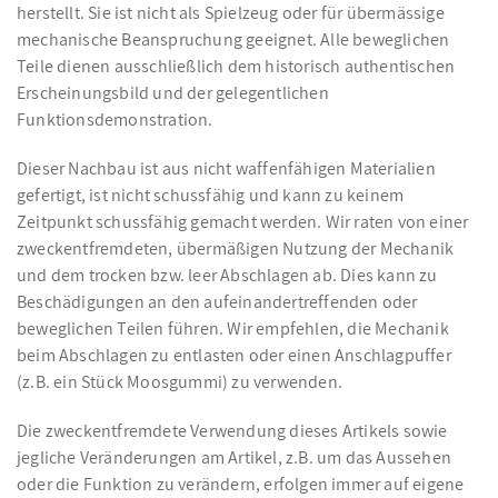
herstellt. Sie ist nicht als Spielzeug oder für übermässige
mechanische Beanspruchung geeignet. Alle beweglichen
Teile dienen ausschließlich dem historisch authentischen
Erscheinungsbild und der gelegentlichen
Funktionsdemonstration.
Dieser Nachbau ist aus nicht waffenfähigen Materialien
gefertigt, ist nicht schussfähig und kann zu keinem
Zeitpunkt schussfähig gemacht werden. Wir raten von einer
zweckentfremdeten, übermäßigen Nutzung der Mechanik
und dem trocken bzw. leer Abschlagen ab. Dies kann zu
Beschädigungen an den aufeinandertreffenden oder
beweglichen Teilen führen. Wir empfehlen, die Mechanik
beim Abschlagen zu entlasten oder einen Anschlagpuffer
(z.B. ein Stück Moosgummi) zu verwenden.
Die zweckentfremdete Verwendung dieses Artikels sowie
jegliche Veränderungen am Artikel, z.B. um das Aussehen
oder die Funktion zu verändern, erfolgen immer auf eigene