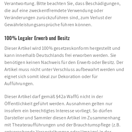
Verantwortung. Bitte beachten Sie, dass Beschädigungen,
die auf eine zweckentfremdete Verwendung oder
Veränderungen zurückzuführen sind, zum Verlust der
Gewährleistungsansprüche führen können.
100% Legaler Erwerb und Besitz
Dieser Artikel wird 100% gesetzeskonform hergestellt und
kann innerhalb Deutschlands frei erworben werden. Sie
benötigen keinen Nachweis für den Erwerb oder Besitz. Der
Artikel muss nicht unter Verschluss aufbewahrt werden und
eignet sich somit ideal zur Dekoration oder für
Aufführungen.
Dieser Artikel darf gemäß §42a WaffG nicht in der
Öffentlichkeit geführt werden. Ausnahmen gelten nur
insofern ein berechtigtes Interesse vorliegt. So dürfen
Darsteller und Sammler diesen Artikel im Zusammenhang
mit Theateraufführungen und der Brauchtumspflege (z.B.
entsprechende Veranstaltungen oder Umzüge) in der