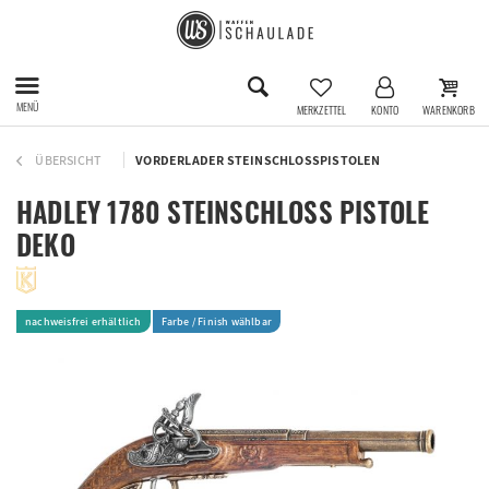
MENÜ
MERKZETTEL
KONTO
WARENKORB
ÜBERSICHT
VORDERLADER STEINSCHLOSSPISTOLEN
HADLEY 1780 STEINSCHLOSS PISTOLE
DEKO
nachweisfrei erhältlich
Farbe / Finish wählbar