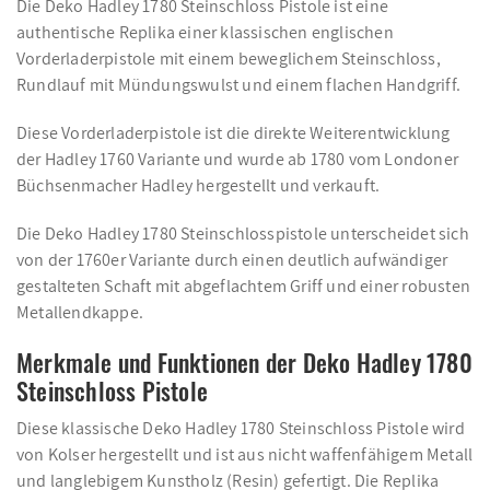
Die Deko Hadley 1780 Steinschloss Pistole ist eine
authentische Replika einer klassischen englischen
Vorderladerpistole mit einem beweglichem Steinschloss,
Rundlauf mit Mündungswulst und einem flachen Handgriff.
Diese Vorderladerpistole ist die direkte Weiterentwicklung
der Hadley 1760 Variante und wurde ab 1780 vom Londoner
Büchsenmacher Hadley hergestellt und verkauft.
Die Deko Hadley 1780 Steinschlosspistole unterscheidet sich
von der 1760er Variante durch einen deutlich aufwändiger
gestalteten Schaft mit abgeflachtem Griff und einer robusten
Metallendkappe.
Merkmale und Funktionen der Deko Hadley 1780
Steinschloss Pistole
Diese klassische Deko Hadley 1780 Steinschloss Pistole wird
von Kolser hergestellt und ist aus nicht waffenfähigem Metall
und langlebigem Kunstholz (Resin) gefertigt. Die Replika