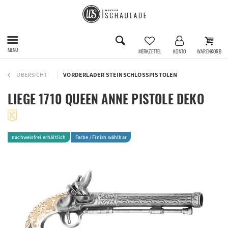
MENÜ
MERKZETTEL
KONTO
WARENKORB
ÜBERSICHT
VORDERLADER STEINSCHLOSSPISTOLEN
LIEGE 1710 QUEEN ANNE PISTOLE DEKO
nachweisfrei erhältlich
Farbe / Finish wählbar