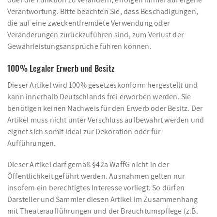
Verantwortung. Bitte beachten Sie, dass Beschädigungen,
die auf eine zweckentfremdete Verwendung oder
Veränderungen zurückzuführen sind, zum Verlust der
Gewährleistungsansprüche führen können.
100% Legaler Erwerb und Besitz
Dieser Artikel wird 100% gesetzeskonform hergestellt und
kann innerhalb Deutschlands frei erworben werden. Sie
benötigen keinen Nachweis für den Erwerb oder Besitz. Der
Artikel muss nicht unter Verschluss aufbewahrt werden und
eignet sich somit ideal zur Dekoration oder für
Aufführungen.
Dieser Artikel darf gemäß §42a WaffG nicht in der
Öffentlichkeit geführt werden. Ausnahmen gelten nur
insofern ein berechtigtes Interesse vorliegt. So dürfen
Darsteller und Sammler diesen Artikel im Zusammenhang
mit Theateraufführungen und der Brauchtumspflege (z.B.