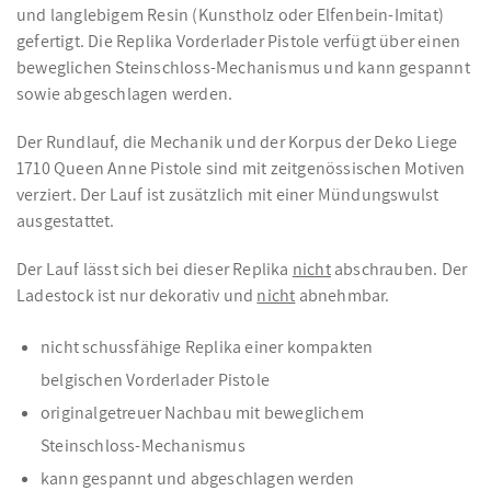
und langlebigem Resin (Kunstholz oder Elfenbein-Imitat)
gefertigt. Die Replika Vorderlader Pistole verfügt über einen
beweglichen Steinschloss-Mechanismus und kann gespannt
sowie abgeschlagen werden.
Der Rundlauf, die Mechanik und der Korpus der Deko Liege
1710 Queen Anne Pistole sind mit zeitgenössischen Motiven
verziert. Der Lauf ist zusätzlich mit einer Mündungswulst
ausgestattet.
Der Lauf lässt sich bei dieser Replika
nicht
abschrauben. Der
Ladestock ist nur dekorativ und
nicht
abnehmbar.
nicht schussfähige Replika einer kompakten
belgischen Vorderlader Pistole
originalgetreuer Nachbau mit beweglichem
Steinschloss-Mechanismus
kann gespannt und abgeschlagen werden