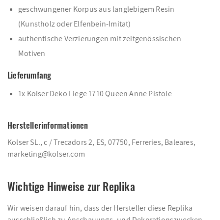
geschwungener Korpus aus langlebigem Resin
(Kunstholz oder Elfenbein-Imitat)
authentische Verzierungen mit zeitgenössischen
Motiven
Lieferumfang
1x Kolser Deko Liege 1710 Queen Anne Pistole
Herstellerinformationen
Kolser SL., c / Trecadors 2, ES, 07750, Ferreries, Baleares,
marketing@kolser.com
Wichtige Hinweise zur Replika
Wir weisen darauf hin, dass der Hersteller diese Replika
ausschließlich zu Anschauungs- und Dekorationszwecken