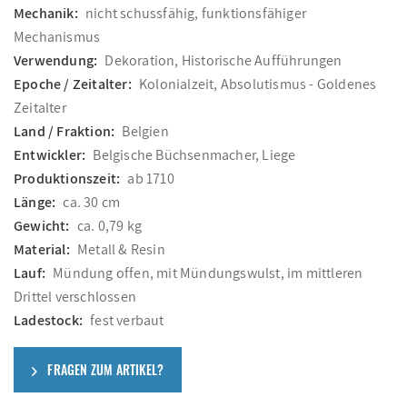
Mechanik:
nicht schussfähig, funktionsfähiger
Mechanismus
Verwendung:
Dekoration, Historische Aufführungen
Epoche / Zeitalter:
Kolonialzeit, Absolutismus - Goldenes
Zeitalter
Land / Fraktion:
Belgien
Entwickler:
Belgische Büchsenmacher, Liege
Produktionszeit:
ab 1710
Länge:
ca. 30 cm
Gewicht:
ca. 0,79 kg
Material:
Metall & Resin
Lauf:
Mündung offen, mit Mündungswulst, im mittleren
Drittel verschlossen
Ladestock:
fest verbaut
FRAGEN ZUM ARTIKEL?