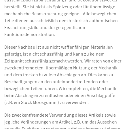
herstellt. Sie ist nicht als Spielzeug oder für übermässige
mechanische Beanspruchung geeignet. Alle beweglichen
Teile dienen ausschließlich dem historisch authentischen
Erscheinungsbild und der gelegentlichen
Funktionsdemonstration.
Dieser Nachbau ist aus nicht waffenfähigen Materialien
gefertigt, ist nicht schussfähig und kann zu keinem
Zeitpunkt schussfähig gemacht werden. Wir raten von einer
zweckentfremdeten, übermäßigen Nutzung der Mechanik
und dem trocken bzw. leer Abschlagen ab. Dies kann zu
Beschädigungen an den aufeinandertreffenden oder
beweglichen Teilen führen. Wir empfehlen, die Mechanik
beim Abschlagen zu entlasten oder einen Anschlagpuffer
(z.B. ein Stück Moosgummi) zu verwenden.
Die zweckentfremdete Verwendung dieses Artikels sowie
jegliche Veränderungen am Artikel, z.B. um das Aussehen
oder die Funktion zu verändern, erfolgen immer auf eigene