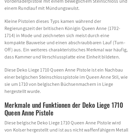
Vorderladerpistole mit einem beweglichem Steinschloss und
einem Rundlauf mit Mündungswulst.
Kleine Pistolen dieses Typs kamen während der
Regierungszeit der britischen Königin Queen Anne (1702-
1714) in Mode und zeichneten sich meist durch eine
kompakte Bauweise und einen abschraubbaren Lauf (Turn-
Off) aus. Ein weiteres charakteristisches Merkmal war häufig,
dass Kammer und Verschlussplatte eine Einheit bildeten.
Diese Deko Liege 1710 Queen Anne Pistole ist ein Nachbau
einer belgischen Steinschlosspistole im Queen Anne Stil, wie
sie um 1710 von belgischen Büchsenmachern in Liege
hergestellt wurde.
Merkmale und Funktionen der Deko Liege 1710
Queen Anne Pistole
Diese belgische Deko Liege 1710 Queen Anne Pistole wird
von Kolser hergestellt und ist aus nicht waffenfähigem Metall