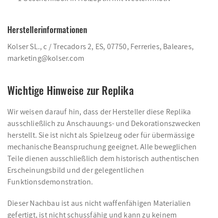
Herstellerinformationen
Kolser SL., c / Trecadors 2, ES, 07750, Ferreries, Baleares,
marketing@kolser.com
Wichtige Hinweise zur Replika
Wir weisen darauf hin, dass der Hersteller diese Replika
ausschließlich zu Anschauungs- und Dekorationszwecken
herstellt. Sie ist nicht als Spielzeug oder für übermässige
mechanische Beanspruchung geeignet. Alle beweglichen
Teile dienen ausschließlich dem historisch authentischen
Erscheinungsbild und der gelegentlichen
Funktionsdemonstration.
Dieser Nachbau ist aus nicht waffenfähigen Materialien
gefertigt, ist nicht schussfähig und kann zu keinem