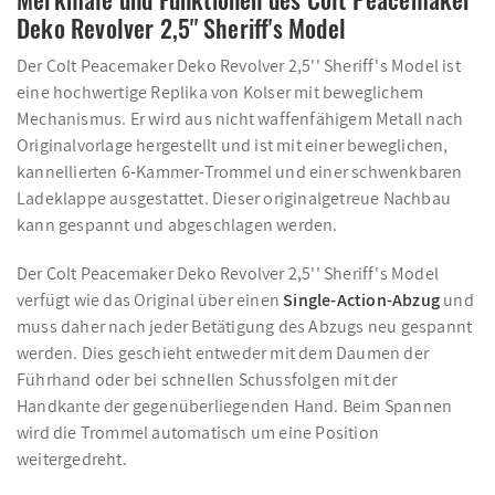
Deko Revolver 2,5'' Sheriff's Model
Der Colt Peacemaker Deko Revolver 2,5'' Sheriff's Model ist
eine hochwertige Replika von Kolser mit beweglichem
Mechanismus. Er wird aus nicht waffenfähigem Metall nach
Originalvorlage hergestellt und ist mit einer beweglichen,
kannellierten 6-Kammer-Trommel und einer schwenkbaren
Ladeklappe ausgestattet. Dieser originalgetreue Nachbau
kann gespannt und abgeschlagen werden.
Der Colt Peacemaker Deko Revolver 2,5'' Sheriff's Model
verfügt wie das Original über einen
Single-Action-Abzug
und
muss daher nach jeder Betätigung des Abzugs neu gespannt
werden. Dies geschieht entweder mit dem Daumen der
Führhand oder bei schnellen Schussfolgen mit der
Handkante der gegenüberliegenden Hand. Beim Spannen
wird die Trommel automatisch um eine Position
weitergedreht.