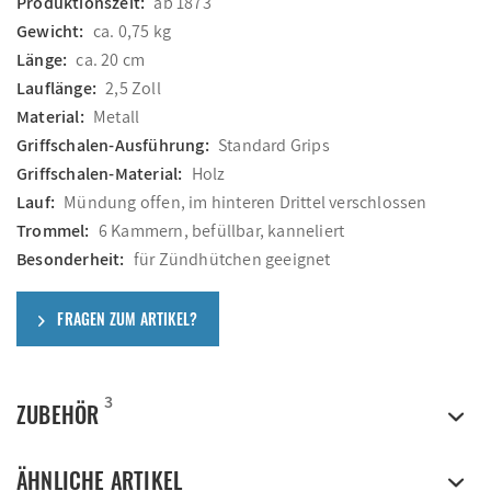
Produktionszeit:
ab 1873
Gewicht:
ca. 0,75 kg
Länge:
ca. 20 cm
Lauflänge:
2,5 Zoll
Material:
Metall
Griffschalen-Ausführung:
Standard Grips
Griffschalen-Material:
Holz
Lauf:
Mündung offen, im hinteren Drittel verschlossen
Trommel:
6 Kammern, befüllbar, kanneliert
Besonderheit:
für Zündhütchen geeignet
FRAGEN ZUM ARTIKEL?
3
ZUBEHÖR
ÄHNLICHE ARTIKEL