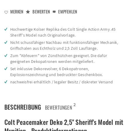
MERKEN
BEWERTEN
EMPFEHLEN
Hochwertige Kolser Replika des Colt Single Action Army .45
Sheriff's Model nach Originalvorlage.
Nicht schussfähiger Nachbau mit funktionsfähiger Mechanik,
Griffschalen aus Echtholz und 2,5 Zoll Lauflänge.
Zum "Abfeuern" von Zündhütchen geeignet. Die dafür
geeigneten Dekopatronen werden mitgeliefert.
Set inklusive Dekorevolver, 6 Dekopatronen,
Explosionszeichnung und bedruckter Geschenkbox.
nachweisfrei erhältlich / legaler Besitz / diskreter Versand
2
BESCHREIBUNG
BEWERTUNGEN
Colt Peacemaker Deko 2,5'' Sheriff's Model mit
Munition - Produktinformationen