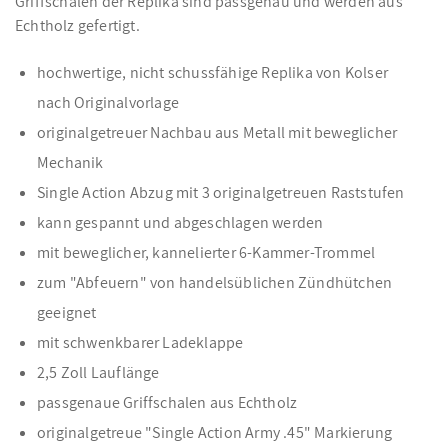
Griffschalen der Replika sind passgenau und werden aus
Echtholz gefertigt.
hochwertige, nicht schussfähige Replika von Kolser
nach Originalvorlage
originalgetreuer Nachbau aus Metall mit beweglicher
Mechanik
Single Action Abzug mit 3 originalgetreuen Raststufen
kann gespannt und abgeschlagen werden
mit beweglicher, kannelierter 6-Kammer-Trommel
zum "Abfeuern" von handelsüblichen Zündhütchen
geeignet
mit schwenkbarer Ladeklappe
2,5 Zoll Lauflänge
passgenaue Griffschalen aus Echtholz
originalgetreue "Single Action Army .45" Markierung