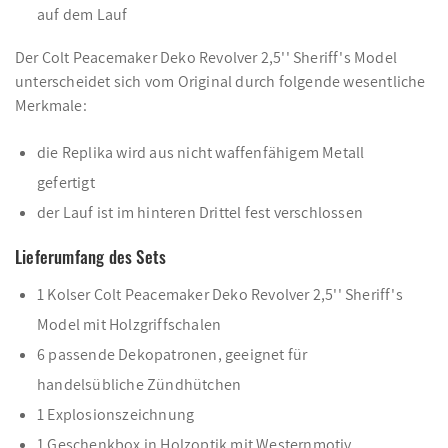
auf dem Lauf
Der Colt Peacemaker Deko Revolver 2,5'' Sheriff's Model
unterscheidet sich vom Original durch folgende wesentliche
Merkmale:
die Replika wird aus nicht waffenfähigem Metall
gefertigt
der Lauf ist im hinteren Drittel fest verschlossen
Lieferumfang des Sets
1 Kolser Colt Peacemaker Deko Revolver 2,5'' Sheriff's
Model mit Holzgriffschalen
6 passende Dekopatronen, geeignet für
handelsübliche Zündhütchen
1 Explosionszeichnung
1 Geschenkbox in Holzoptik mit Westernmotiv