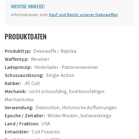
WICHTIGE HINWEISE!
Informationen zum
Kauf und Besitz unserer Dekowaffen
PRODUKTDATEN
Produkttyp:
Dekowaffe / Replika
Waffentyp:
Revolver
Ladeprinzip:
Hinterlader - Patronenrevolver
Schussauslösung:
Single-Action
Kaliber:
.45 Colt
Mechanik:
nicht schussfähig, funktionsfähiger
Mechanismus
Verwendung:
Dekoration, Historische Aufführungen
Epoche / Zeitalter:
Wilder Westen, Indianerkriege
Land / Fraktion:
USA
Entwickler:
Colt Firearms