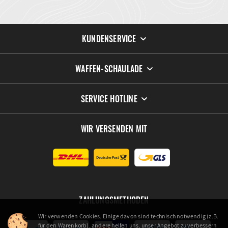
KUNDENSERVICE
WAFFEN-SCHAULADE
SERVICE HOTLINE
WIR VERSENDEN MIT
ZAHLUNGSMETHODEN
Wir verwenden Cookies. Einige davon sind technisch notwendig (z.B.
für den Warenkorb), andere helfen uns, unser Angebot zu verbessern