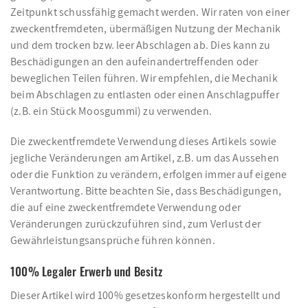
Zeitpunkt schussfähig gemacht werden. Wir raten von einer
zweckentfremdeten, übermäßigen Nutzung der Mechanik
und dem trocken bzw. leer Abschlagen ab. Dies kann zu
Beschädigungen an den aufeinandertreffenden oder
beweglichen Teilen führen. Wir empfehlen, die Mechanik
beim Abschlagen zu entlasten oder einen Anschlagpuffer
(z.B. ein Stück Moosgummi) zu verwenden.
Die zweckentfremdete Verwendung dieses Artikels sowie
jegliche Veränderungen am Artikel, z.B. um das Aussehen
oder die Funktion zu verändern, erfolgen immer auf eigene
Verantwortung. Bitte beachten Sie, dass Beschädigungen,
die auf eine zweckentfremdete Verwendung oder
Veränderungen zurückzuführen sind, zum Verlust der
Gewährleistungsansprüche führen können.
100% Legaler Erwerb und Besitz
Dieser Artikel wird 100% gesetzeskonform hergestellt und