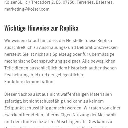
Kolser SL., c / Trecadors 2, ES, 07750, Ferreries, Baleares,
marketing@kolser.com
Wichtige Hinweise zur Replika
Wir weisen darauf hin, dass der Hersteller diese Replika
ausschließlich zu Anschauungs- und Dekorationszwecken
herstellt. Sie ist nicht als Spielzeug oder für übermässige
mechanische Beanspruchung geeignet. Alle beweglichen
Teile dienen ausschließlich dem historisch authentischen
Erscheinungsbild und der gelegentlichen
Funktionsdemonstration.
Dieser Nachbau ist aus nicht waffenfähigen Materialien
gefertigt, ist nicht schussfähig und kann zu keinem
Zeitpunkt schussfähig gemacht werden. Wir raten von einer
zweckentfremdeten, übermäßigen Nutzung der Mechanik
und dem trocken bzw. leer Abschlagen ab. Dies kann zu