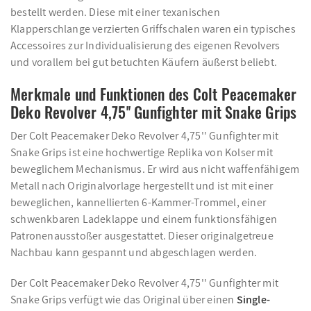
bestellt werden. Diese mit einer texanischen
Klapperschlange verzierten Griffschalen waren ein typisches
Accessoires zur Individualisierung des eigenen Revolvers
und vorallem bei gut betuchten Käufern äußerst beliebt.
Merkmale und Funktionen des Colt Peacemaker
Deko Revolver 4,75'' Gunfighter mit Snake Grips
Der Colt Peacemaker Deko Revolver 4,75'' Gunfighter mit
Snake Grips ist eine hochwertige Replika von Kolser mit
beweglichem Mechanismus. Er wird aus nicht waffenfähigem
Metall nach Originalvorlage hergestellt und ist mit einer
beweglichen, kannellierten 6-Kammer-Trommel, einer
schwenkbaren Ladeklappe und einem funktionsfähigen
Patronenausstoßer ausgestattet. Dieser originalgetreue
Nachbau kann gespannt und abgeschlagen werden.
Der Colt Peacemaker Deko Revolver 4,75'' Gunfighter mit
Snake Grips verfügt wie das Original über einen
Single-