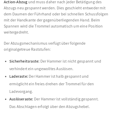
Action-Abzug
und muss daher nach jeder Betätigung des
Abzugs neu gespannt werden. Dies geschieht entweder mit
dem Daumen der Führhand oder bei schnellen Schussfolgen
mit der Handkante der gegenüberliegenden Hand. Beim
Spannen wird die Trommel automatisch um eine Position
weitergedreht.
Der Abzugsmechanismus verfügt über folgende
originalgetreue Raststufen:
Sicherheitsraste:
Der Hammer ist nicht gespannt und
verhindert ein ungewolltes Auslösen.
Laderaste:
Der Hammer ist halb gespannt und
ermöglicht ein freies drehen der Trommel für den
Ladevorgang.
Auslöseraste:
Der Hammer ist vollständig gespannt.
Das Abschlagen erfolgt über den Abzugshebel.