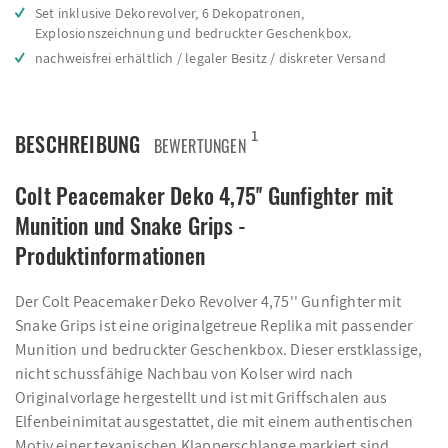
Set inklusive Dekorevolver, 6 Dekopatronen,
Explosionszeichnung und bedruckter Geschenkbox.
nachweisfrei erhältlich / legaler Besitz / diskreter Versand
1
BESCHREIBUNG
BEWERTUNGEN
Colt Peacemaker Deko 4,75'' Gunfighter mit
Munition und Snake Grips -
Produktinformationen
Der Colt Peacemaker Deko Revolver 4,75'' Gunfighter mit
Snake Grips ist eine originalgetreue Replika mit passender
Munition und bedruckter Geschenkbox. Dieser erstklassige,
nicht schussfähige Nachbau von Kolser wird nach
Originalvorlage hergestellt und ist mit Griffschalen aus
Elfenbeinimitat ausgestattet, die mit einem authentischen
Motiv einer texanischen Klapperschlange markiert sind.