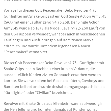
Vorlage für diesen Colt Peacemaker Deko Revolver 4,75''
Gunfighter mit Snake Grips ist ein Colt Single Action Army .45
(SAA) mit einer Lauflänge von 4,75 Zoll. Der Single Action
Army .45 wurde ab 1873 als Model Cavalry (7,5 Zoll Lauf) von
den US-Truppen verwendet, war aber auch in verschiedenen
Lauflängen und Ausführungen auf dem zivilen Markt
erhältlich und wurde unter dem legendären Namen
"Peacemaker" vermarktet.
Dieser Colt Peacemaker Deko Revolver 4,75'' Gunfighter mit
Snake Grips ist ein Nachbau einer kurzen Variante, die
ausschließlich für den zivilen Gebrauch erworben werden
konnte. Sie war vor allem bei Gesetzeshütern, Cowboys und
Banditen beliebt und wurde deshalb umgangssprachlich als
"Gunfighter" oder "Civilian" bezeichnet.
Revolver mit Snake Grips aus Elfenbein waren aufwendig in
der Herstellung und konnten damals auf Kundenwunsch