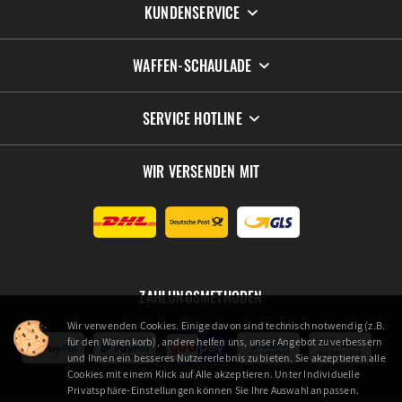
KUNDENSERVICE
WAFFEN-SCHAULADE
SERVICE HOTLINE
WIR VERSENDEN MIT
ZAHLUNGSMETHODEN
Wir verwenden Cookies. Einige davon sind technisch notwendig (z.B.
für den Warenkorb), andere helfen uns, unser Angebot zu verbessern
und Ihnen ein besseres Nutzererlebnis zu bieten. Sie akzeptieren alle
Cookies mit einem Klick auf Alle akzeptieren. Unter Individuelle
Privatsphäre-Einstellungen können Sie Ihre Auswahl anpassen.