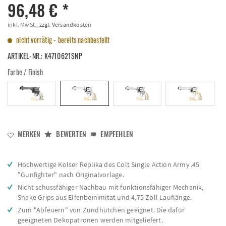
96,48 € *
inkl. MwSt.,
zzgl. Versandkosten
nicht vorrätig - bereits nachbestellt
ARTIKEL-NR.:
K4710621SNP
Farbe / Finish
MERKEN
BEWERTEN
EMPFEHLEN
Hochwertige Kolser Replika des Colt Single Action Army .45
"Gunfighter" nach Originalvorlage.
Nicht schussfähiger Nachbau mit funktionsfähiger Mechanik,
Snake Grips aus Elfenbeinimitat und 4,75 Zoll Lauflänge.
Zum "Abfeuern" von Zündhütchen geeignet. Die dafür
geeigneten Dekopatronen werden mitgeliefert.