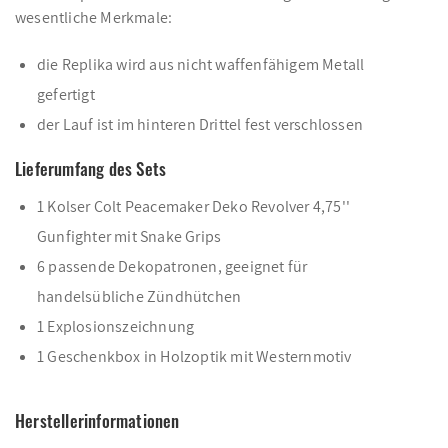
wesentliche Merkmale:
die Replika wird aus nicht waffenfähigem Metall
gefertigt
der Lauf ist im hinteren Drittel fest verschlossen
Lieferumfang des Sets
1 Kolser Colt Peacemaker Deko Revolver 4,75''
Gunfighter mit Snake Grips
6 passende Dekopatronen, geeignet für
handelsübliche Zündhütchen
1 Explosionszeichnung
1 Geschenkbox in Holzoptik mit Westernmotiv
Herstellerinformationen