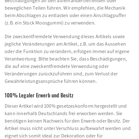
Beschädigungen an den aufeinandertreffenden oder
beweglichen Teilen führen. Wir empfehlen, die Mechanik
beim Abschlagen zu entlasten oder einen Anschlagpuffer
(z.B. ein Stück Moosgummi) zu verwenden.
Die zweckentfremdete Verwendung dieses Artikels sowie
jegliche Veränderungen am Artikel, z.B. um das Aussehen
oder die Funktion zu verändern, erfolgen immer auf eigene
Verantwortung. Bitte beachten Sie, dass Beschädigungen,
die auf eine zweckentfremdete Verwendung oder
Veränderungen zurückzuführen sind, zum Verlust der
Gewährleistungsansprüche führen können.
100% Legaler Erwerb und Besitz
Dieser Artikel wird 100% gesetzeskonform hergestellt und
kann innerhalb Deutschlands frei erworben werden. Sie
benötigen keinen Nachweis für den Erwerb oder Besitz. Der
Artikel muss nicht unter Verschluss aufbewahrt werden und
eignet sich somit ideal zur Dekoration oder für