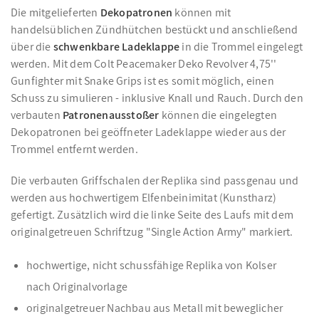
Die mitgelieferten
Dekopatronen
können mit
handelsüblichen Zündhütchen bestückt und anschließend
über die
schwenkbare Ladeklappe
in die Trommel eingelegt
werden. Mit dem Colt Peacemaker Deko Revolver 4,75''
Gunfighter mit Snake Grips ist es somit möglich, einen
Schuss zu simulieren - inklusive Knall und Rauch. Durch den
verbauten
Patronenausstoßer
können die eingelegten
Dekopatronen bei geöffneter Ladeklappe wieder aus der
Trommel entfernt werden.
Die verbauten Griffschalen der Replika sind passgenau und
werden aus hochwertigem Elfenbeinimitat (Kunstharz)
gefertigt. Zusätzlich wird die linke Seite des Laufs mit dem
originalgetreuen Schriftzug "Single Action Army" markiert.
hochwertige, nicht schussfähige Replika von Kolser
nach Originalvorlage
originalgetreuer Nachbau aus Metall mit beweglicher