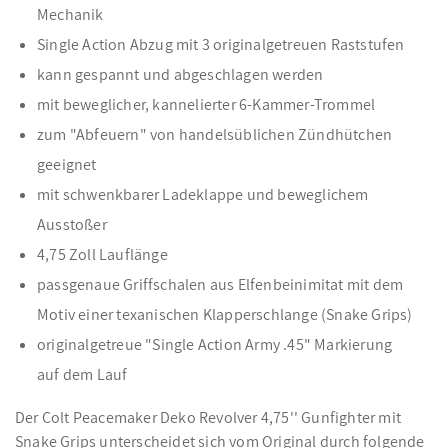
Mechanik
Single Action Abzug mit 3 originalgetreuen Raststufen
kann gespannt und abgeschlagen werden
mit beweglicher, kannelierter 6-Kammer-Trommel
zum "Abfeuern" von handelsüblichen Zündhütchen
geeignet
mit schwenkbarer Ladeklappe und beweglichem
Ausstoßer
4,75 Zoll Lauflänge
passgenaue Griffschalen aus Elfenbeinimitat mit dem
Motiv einer texanischen Klapperschlange (Snake Grips)
originalgetreue "Single Action Army .45" Markierung
auf dem Lauf
Der Colt Peacemaker Deko Revolver 4,75'' Gunfighter mit
Snake Grips unterscheidet sich vom Original durch folgende