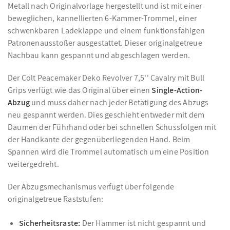
Metall nach Originalvorlage hergestellt und ist mit einer
beweglichen, kannellierten 6-Kammer-Trommel, einer
schwenkbaren Ladeklappe und einem funktionsfähigen
Patronenausstoßer ausgestattet. Dieser originalgetreue
Nachbau kann gespannt und abgeschlagen werden.
Der Colt Peacemaker Deko Revolver 7,5'' Cavalry mit Bull
Grips verfügt wie das Original über einen
Single-Action-
Abzug
und muss daher nach jeder Betätigung des Abzugs
neu gespannt werden. Dies geschieht entweder mit dem
Daumen der Führhand oder bei schnellen Schussfolgen mit
der Handkante der gegenüberliegenden Hand. Beim
Spannen wird die Trommel automatisch um eine Position
weitergedreht.
Der Abzugsmechanismus verfügt über folgende
originalgetreue Raststufen:
Sicherheitsraste:
Der Hammer ist nicht gespannt und