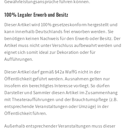
Gewährleistungsansprüche führen können.
100% Legaler Erwerb und Besitz
Dieser Artikel wird 100% gesetzeskonform hergestellt und
kann innerhalb Deutschlands frei erworben werden. Sie
benötigen keinen Nachweis für den Erwerb oder Besitz. Der
Artikel muss nicht unter Verschluss aufbewahrt werden und
eignet sich somit ideal zur Dekoration oder für
Aufführungen.
Dieser Artikel darf gemäß §42a WaffG nicht in der
Öffentlichkeit geführt werden. Ausnahmen gelten nur
insofern ein berechtigtes Interesse vorliegt. So dürfen
Darsteller und Sammler diesen Artikel im Zusammenhang
mit Theateraufführungen und der Brauchtumspflege (z.B.
entsprechende Veranstaltungen oder Umzüge) in der
Öffentlichkeit führen.
Außerhalb entsprechender Veranstaltungen muss dieser