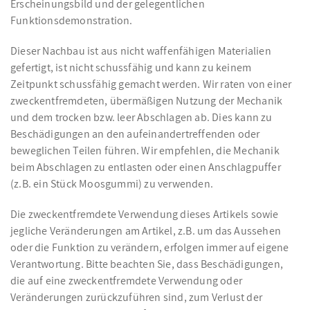
Erscheinungsbild und der gelegentlichen
Funktionsdemonstration.
Dieser Nachbau ist aus nicht waffenfähigen Materialien
gefertigt, ist nicht schussfähig und kann zu keinem
Zeitpunkt schussfähig gemacht werden. Wir raten von einer
zweckentfremdeten, übermäßigen Nutzung der Mechanik
und dem trocken bzw. leer Abschlagen ab. Dies kann zu
Beschädigungen an den aufeinandertreffenden oder
beweglichen Teilen führen. Wir empfehlen, die Mechanik
beim Abschlagen zu entlasten oder einen Anschlagpuffer
(z.B. ein Stück Moosgummi) zu verwenden.
Die zweckentfremdete Verwendung dieses Artikels sowie
jegliche Veränderungen am Artikel, z.B. um das Aussehen
oder die Funktion zu verändern, erfolgen immer auf eigene
Verantwortung. Bitte beachten Sie, dass Beschädigungen,
die auf eine zweckentfremdete Verwendung oder
Veränderungen zurückzuführen sind, zum Verlust der