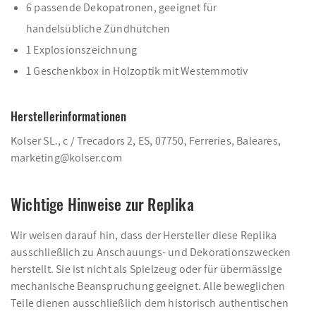
6 passende Dekopatronen, geeignet für
handelsübliche Zündhütchen
1 Explosionszeichnung
1 Geschenkbox in Holzoptik mit Westernmotiv
Herstellerinformationen
Kolser SL., c / Trecadors 2, ES, 07750, Ferreries, Baleares,
marketing@kolser.com
Wichtige Hinweise zur Replika
Wir weisen darauf hin, dass der Hersteller diese Replika
ausschließlich zu Anschauungs- und Dekorationszwecken
herstellt. Sie ist nicht als Spielzeug oder für übermässige
mechanische Beanspruchung geeignet. Alle beweglichen
Teile dienen ausschließlich dem historisch authentischen