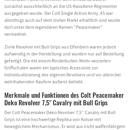
zunächst ausschließlich an die US-Kavallerie-Regimenter
ausgegeben wurde. Der Colt Single Action Army .45 war
allerdings auch auf dem zivilen Markt erhältlich und wurde
dort unter dem legendären Namen "Peacemaker"
vermarktet.
Zivile Revolver mit Bull Grips aus Elfenbein waren jedoch
aufwendig in der Herstellung und wurden nur auf Bestellung
gefertigt. Die mit einem Rinderbullen-Motiv verzierten
Griffschalen waren ein typisches Accessoire zur
Individualisierung des eigenen Revolvers und vor allem bei
wohlhabenden Käufern äußerst beliebt.
Merkmale und Funktionen des Colt Peacemaker
Deko Revolver 7,5'' Cavalry mit Bull Grips
Der Colt Peacemaker Deko Revolver 7,5'' Cavalry mit Bull
Grips ist eine hochwertige Replika von Kolser mit
beweglichem Mechanismus. Er wird aus nicht waffenfähigem