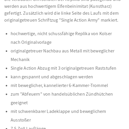
werden aus hochwertigem Elfenbeinimitat (Kunstharz)
gefertigt. Zusätzlich wird die linke Seite des Laufs mit dem
originalgetreuen Schriftzug "Single Action Army" markiert.
hochwertige, nicht schussfähige Replika von Kolser
nach Originalvorlage
originalgetreuer Nachbau aus Metall mit beweglicher
Mechanik
Single Action Abzug mit 3 originalgetreuen Raststufen
kann gespannt und abgeschlagen werden
mit beweglicher, kannelierter 6-Kammer-Trommel
zum "Abfeuern" von handelsüblichen Zündhütchen
geeignet
mit schwenkbarer Ladeklappe und beweglichem
Ausstoßer
7,5 Zoll Lauflänge