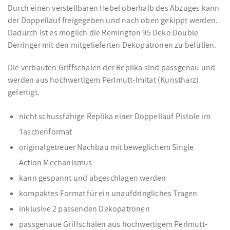
Durch einen verstellbaren Hebel oberhalb des Abzuges kann
der Doppellauf freigegeben und nach oben gekippt werden.
Dadurch ist es möglich die Remington 95 Deko Double
Derringer mit den mitgelieferten Dekopatronen zu befüllen.
Die verbauten Griffschalen der Replika sind passgenau und
werden aus hochwertigem Perlmutt-Imitat (Kunstharz)
gefertigt.
nicht schussfähige Replika einer Doppellauf Pistole im
Taschenformat
originalgetreuer Nachbau mit beweglichem Single
Action Mechanismus
kann gespannt und abgeschlagen werden
kompaktes Format für ein unaufdringliches Tragen
inklusive 2 passenden Dekopatronen
passgenaue Griffschalen aus hochwertigem Perlmutt-