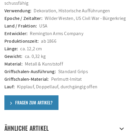
schussfähig
Verwendung:
Dekoration, Historische Aufführungen
Epoche / Zeitalter:
Wilder Westen, US Civil War - Bürgerkrieg
Land / Fraktion:
USA
Entwickler:
Remington Arms Company
Produktionszeit:
ab 1866
Länge:
ca. 12,2 cm
Gewicht:
ca. 0,32 kg
Material:
Metall & Kunststoff
Griffschalen-Ausführung:
Standard Grips
Griffschalen-Material:
Perlmutt-Imitat
Lauf:
Kipplauf, Doppellauf, durchgängig offen
FRAGEN ZUM ARTIKEL?
ÄHNLICHE ARTIKEL