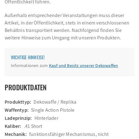
Öffentlichkeit führen.
Außerhalb entsprechender Veranstaltungen muss dieser
Artikel, in der Öffentlichkeit, stets in einem verschlossenen
Behältnis transportiert werden. Nachfolgend finden Sie
weitere Hinweise zum Umgang mit unseren Produkten.
WICHTIGE HINWEISE!
Informationen zum
Kauf und Besitz unserer Dekowaffen
PRODUKTDATEN
Produkttyp:
Dekowaffe / Replika
Waffentyp:
Single Action Pistole
Ladeprinzip:
Hinterlader
Kaliber:
.41 Short
Mechanik:
funktionsfähiger Mechanismus, nicht