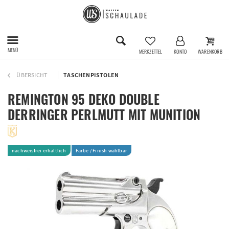
MENÜ
MERKZETTEL
KONTO
WARENKORB
ÜBERSICHT
TASCHENPISTOLEN
REMINGTON 95 DEKO DOUBLE
DERRINGER PERLMUTT MIT MUNITION
nachweisfrei erhältlich
Farbe / Finish wählbar