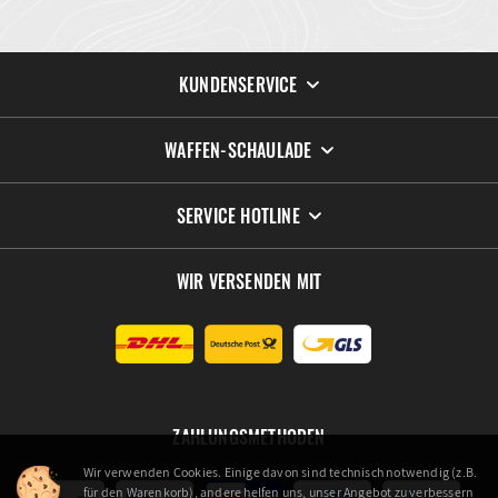
KUNDENSERVICE
WAFFEN-SCHAULADE
SERVICE HOTLINE
WIR VERSENDEN MIT
ZAHLUNGSMETHODEN
Wir verwenden Cookies. Einige davon sind technisch notwendig (z.B.
für den Warenkorb), andere helfen uns, unser Angebot zu verbessern