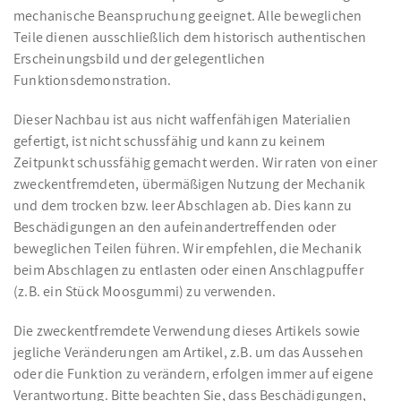
mechanische Beanspruchung geeignet. Alle beweglichen
Teile dienen ausschließlich dem historisch authentischen
Erscheinungsbild und der gelegentlichen
Funktionsdemonstration.
Dieser Nachbau ist aus nicht waffenfähigen Materialien
gefertigt, ist nicht schussfähig und kann zu keinem
Zeitpunkt schussfähig gemacht werden. Wir raten von einer
zweckentfremdeten, übermäßigen Nutzung der Mechanik
und dem trocken bzw. leer Abschlagen ab. Dies kann zu
Beschädigungen an den aufeinandertreffenden oder
beweglichen Teilen führen. Wir empfehlen, die Mechanik
beim Abschlagen zu entlasten oder einen Anschlagpuffer
(z.B. ein Stück Moosgummi) zu verwenden.
Die zweckentfremdete Verwendung dieses Artikels sowie
jegliche Veränderungen am Artikel, z.B. um das Aussehen
oder die Funktion zu verändern, erfolgen immer auf eigene
Verantwortung. Bitte beachten Sie, dass Beschädigungen,