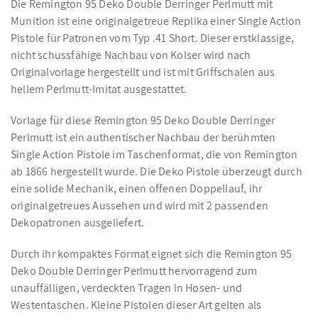
Die Remington 95 Deko Double Derringer Perlmutt mit
Munition ist eine originalgetreue Replika einer Single Action
Pistole für Patronen vom Typ .41 Short. Dieser erstklassige,
nicht schussfähige Nachbau von Kolser wird nach
Originalvorlage hergestellt und ist mit Griffschalen aus
hellem Perlmutt-Imitat ausgestattet.
Vorlage für diese Remington 95 Deko Double Derringer
Perlmutt ist ein authentischer Nachbau der berühmten
Single Action Pistole im Taschenformat, die von Remington
ab 1866 hergestellt wurde. Die Deko Pistole überzeugt durch
eine solide Mechanik, einen offenen Doppellauf, ihr
originalgetreues Aussehen und wird mit 2 passenden
Dekopatronen ausgeliefert.
Durch ihr kompaktes Format eignet sich die Remington 95
Deko Double Derringer Perlmutt hervorragend zum
unauffälligen, verdeckten Tragen in Hosen- und
Westentaschen. Kleine Pistolen dieser Art gelten als