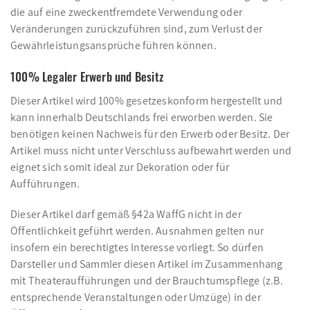
die auf eine zweckentfremdete Verwendung oder
Veränderungen zurückzuführen sind, zum Verlust der
Gewährleistungsansprüche führen können.
100% Legaler Erwerb und Besitz
Dieser Artikel wird 100% gesetzeskonform hergestellt und
kann innerhalb Deutschlands frei erworben werden. Sie
benötigen keinen Nachweis für den Erwerb oder Besitz. Der
Artikel muss nicht unter Verschluss aufbewahrt werden und
eignet sich somit ideal zur Dekoration oder für
Aufführungen.
Dieser Artikel darf gemäß §42a WaffG nicht in der
Öffentlichkeit geführt werden. Ausnahmen gelten nur
insofern ein berechtigtes Interesse vorliegt. So dürfen
Darsteller und Sammler diesen Artikel im Zusammenhang
mit Theateraufführungen und der Brauchtumspflege (z.B.
entsprechende Veranstaltungen oder Umzüge) in der