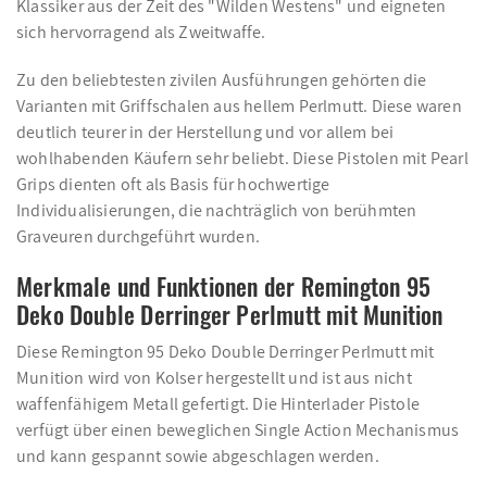
Klassiker aus der Zeit des "Wilden Westens" und eigneten
sich hervorragend als Zweitwaffe.
Zu den beliebtesten zivilen Ausführungen gehörten die
Varianten mit Griffschalen aus hellem Perlmutt. Diese waren
deutlich teurer in der Herstellung und vor allem bei
wohlhabenden Käufern sehr beliebt. Diese Pistolen mit Pearl
Grips dienten oft als Basis für hochwertige
Individualisierungen, die nachträglich von berühmten
Graveuren durchgeführt wurden.
Merkmale und Funktionen der Remington 95
Deko Double Derringer Perlmutt mit Munition
Diese Remington 95 Deko Double Derringer Perlmutt mit
Munition wird von Kolser hergestellt und ist aus nicht
waffenfähigem Metall gefertigt. Die Hinterlader Pistole
verfügt über einen beweglichen Single Action Mechanismus
und kann gespannt sowie abgeschlagen werden.