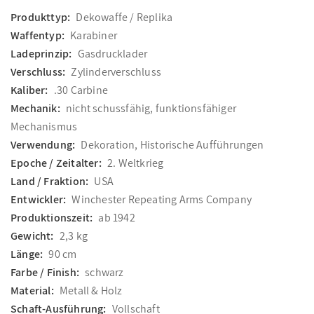
Produkttyp:
Dekowaffe / Replika
Waffentyp:
Karabiner
Ladeprinzip:
Gasdrucklader
Verschluss:
Zylinderverschluss
Kaliber:
.30 Carbine
Mechanik:
nicht schussfähig, funktionsfähiger
Mechanismus
Verwendung:
Dekoration, Historische Aufführungen
Epoche / Zeitalter:
2. Weltkrieg
Land / Fraktion:
USA
Entwickler:
Winchester Repeating Arms Company
Produktionszeit:
ab 1942
Gewicht:
2,3 kg
Länge:
90 cm
Farbe / Finish:
schwarz
Material:
Metall & Holz
Schaft-Ausführung:
Vollschaft