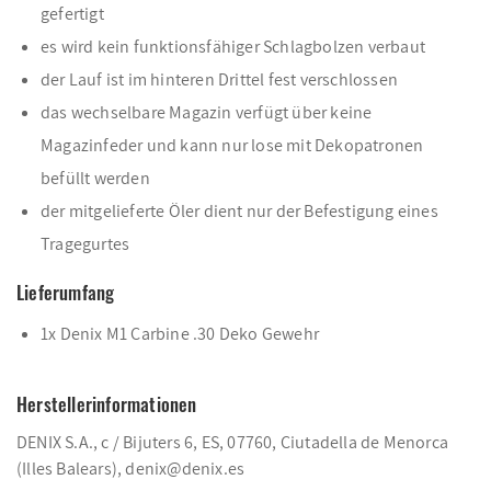
gefertigt
es wird kein funktionsfähiger Schlagbolzen verbaut
der Lauf ist im hinteren Drittel fest verschlossen
das wechselbare Magazin verfügt über keine
Magazinfeder und kann nur lose mit Dekopatronen
befüllt werden
der mitgelieferte Öler dient nur der Befestigung eines
Tragegurtes
Lieferumfang
1x Denix M1 Carbine .30 Deko Gewehr
Herstellerinformationen
DENIX S.A., c / Bijuters 6, ES, 07760, Ciutadella de Menorca
(Illes Balears), denix@denix.es