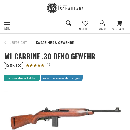
MENÜ
MERKZETTEL
KONTO
WARENKORB
ÜBERSICHT
KARABINER & GEWEHRE
M1 CARBINE .30 DEKO GEWEHR
(
1
)
nachweisfrei erhältlich
verschiedene Ausführungen