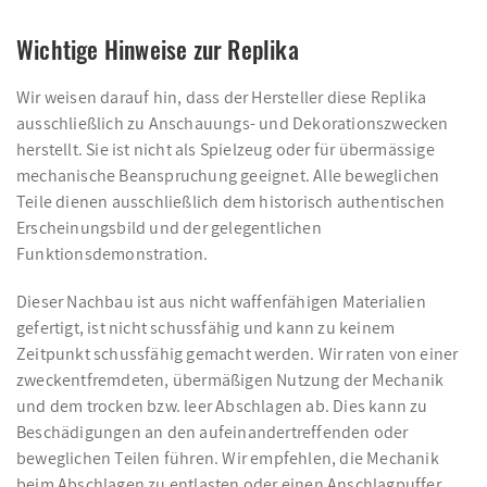
Wichtige Hinweise zur Replika
Wir weisen darauf hin, dass der Hersteller diese Replika
ausschließlich zu Anschauungs- und Dekorationszwecken
herstellt. Sie ist nicht als Spielzeug oder für übermässige
mechanische Beanspruchung geeignet. Alle beweglichen
Teile dienen ausschließlich dem historisch authentischen
Erscheinungsbild und der gelegentlichen
Funktionsdemonstration.
Dieser Nachbau ist aus nicht waffenfähigen Materialien
gefertigt, ist nicht schussfähig und kann zu keinem
Zeitpunkt schussfähig gemacht werden. Wir raten von einer
zweckentfremdeten, übermäßigen Nutzung der Mechanik
und dem trocken bzw. leer Abschlagen ab. Dies kann zu
Beschädigungen an den aufeinandertreffenden oder
beweglichen Teilen führen. Wir empfehlen, die Mechanik
beim Abschlagen zu entlasten oder einen Anschlagpuffer