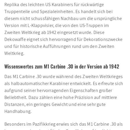
Replika des leichten US Karabiners für rückwärtige
Truppenteile und Spezialeinheiten. Es handelt sich bei
diesem nicht schussfähigen Nachbau um die ursprüngliche
Version mit L-Klappvisier, die von den US-Truppen im
Zweiten Weltkrieg ab 1942 eingesetzt wurde. Diese
Dekowaffe eignet sich hervorragend für Dekorationszwecke
und für historische Aufführungen rund um den Zweiten
Weltkrieg.
Wissenswertes zum M1 Carbine .30 in der Version ab 1942
Das M1 Carbine .30 wurde während des Zweiten Weltkrieges
als halbautomatischer Karabiner entwickelt. Es erfreute sich
aufgrund seiner hervorragenden Eigenschaften großer
Beliebtheit. Dazu zählen eine hohe Präzision auf mittlere
Distanzen, ein geringes Gewicht und eine sehr gute
Handhabung.
Besonders im Pazifikkrieg erwies sich das M1 Carbine .30 als