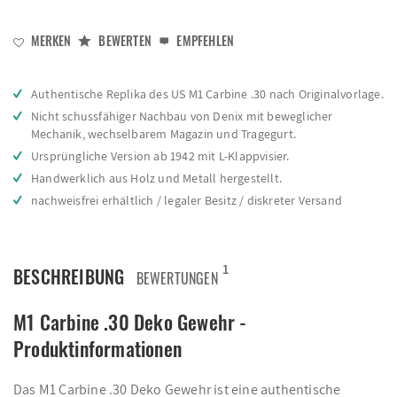
MERKEN
BEWERTEN
EMPFEHLEN
Authentische Replika des US M1 Carbine .30 nach Originalvorlage.
Nicht schussfähiger Nachbau von Denix mit beweglicher
Mechanik, wechselbarem Magazin und Tragegurt.
Ursprüngliche Version ab 1942 mit L-Klappvisier.
Handwerklich aus Holz und Metall hergestellt.
nachweisfrei erhältlich / legaler Besitz / diskreter Versand
1
BESCHREIBUNG
BEWERTUNGEN
M1 Carbine .30 Deko Gewehr -
Produktinformationen
Das M1 Carbine .30 Deko Gewehr ist eine authentische