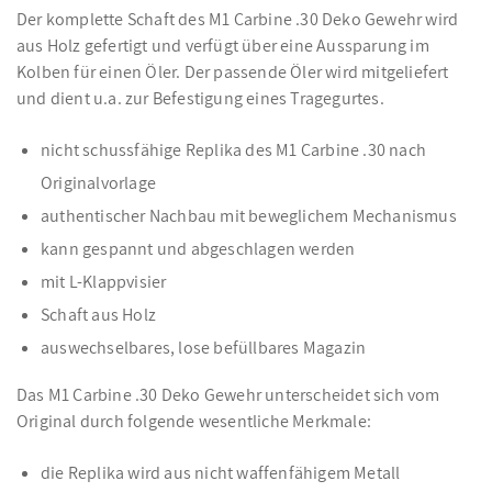
Der komplette Schaft des M1 Carbine .30 Deko Gewehr wird
aus Holz gefertigt und verfügt über eine Aussparung im
Kolben für einen Öler. Der passende Öler wird mitgeliefert
und dient u.a. zur Befestigung eines Tragegurtes.
nicht schussfähige Replika des M1 Carbine .30 nach
Originalvorlage
authentischer Nachbau mit beweglichem Mechanismus
kann gespannt und abgeschlagen werden
mit L-Klappvisier
Schaft aus Holz
auswechselbares, lose befüllbares Magazin
Das M1 Carbine .30 Deko Gewehr unterscheidet sich vom
Original durch folgende wesentliche Merkmale:
die Replika wird aus nicht waffenfähigem Metall