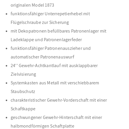
originalen Model 1873
funktionsfähiger Unterrepetierhebel mit
Flügelschraube zur Sicherung
mit Dekopatronen befüllbares Patronenlager mit
Ladeklappe und Patronenlagerfeder
funktionsfähiger Patronenauszieher und
automatischer Patronenauswurf
24'' Gewehr-Achtkantlauf mit ausklappbarer
Zielvisierung
Systemkasten aus Metall mit verschiebbarem
Staubschutz
charakteristischer Gewehr-Vorderschaft mit einer
Schaftkappe
geschwungener Gewehr-Hinterschaft mit einer
halbmondförmigen Schaftplatte