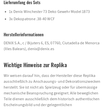
Lieferumfang des Sets
1x Denix Winchester 73 Deko Gewehr Model 1873
3x Dekopatrone .38-40 WCF
Herstellerinformationen
DENIX S.A., c / Bijuters 6, ES, 07760, Ciutadella de Menorca
(Illes Balears), denix@denix.es
Wichtige Hinweise zur Replika
Wir weisen darauf hin, dass der Hersteller diese Replika
ausschließlich zu Anschauungs- und Dekorationszwecken
herstellt. Sie ist nicht als Spielzeug oder für übermässige
mechanische Beanspruchung geeignet. Alle beweglichen
Teile dienen ausschließlich dem historisch authentischen
Erscheinungsbild und der gelegentlichen