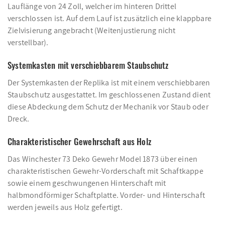
Lauflänge von 24 Zoll, welcher im hinteren Drittel
verschlossen ist. Auf dem Lauf ist zusätzlich eine klappbare
Zielvisierung angebracht (Weitenjustierung nicht
verstellbar).
Systemkasten mit verschiebbarem Staubschutz
Der Systemkasten der Replika ist mit einem verschiebbaren
Staubschutz ausgestattet. Im geschlossenen Zustand dient
diese Abdeckung dem Schutz der Mechanik vor Staub oder
Dreck.
Charakteristischer Gewehrschaft aus Holz
Das Winchester 73 Deko Gewehr Model 1873 über einen
charakteristischen Gewehr-Vorderschaft mit Schaftkappe
sowie einem geschwungenen Hinterschaft mit
halbmondförmiger Schaftplatte. Vorder- und Hinterschaft
werden jeweils aus Holz gefertigt.