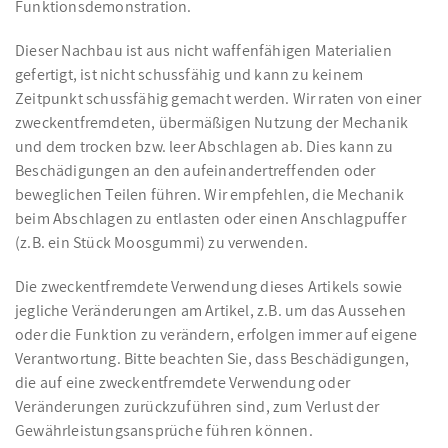
Funktionsdemonstration.
Dieser Nachbau ist aus nicht waffenfähigen Materialien
gefertigt, ist nicht schussfähig und kann zu keinem
Zeitpunkt schussfähig gemacht werden. Wir raten von einer
zweckentfremdeten, übermäßigen Nutzung der Mechanik
und dem trocken bzw. leer Abschlagen ab. Dies kann zu
Beschädigungen an den aufeinandertreffenden oder
beweglichen Teilen führen. Wir empfehlen, die Mechanik
beim Abschlagen zu entlasten oder einen Anschlagpuffer
(z.B. ein Stück Moosgummi) zu verwenden.
Die zweckentfremdete Verwendung dieses Artikels sowie
jegliche Veränderungen am Artikel, z.B. um das Aussehen
oder die Funktion zu verändern, erfolgen immer auf eigene
Verantwortung. Bitte beachten Sie, dass Beschädigungen,
die auf eine zweckentfremdete Verwendung oder
Veränderungen zurückzuführen sind, zum Verlust der
Gewährleistungsansprüche führen können.