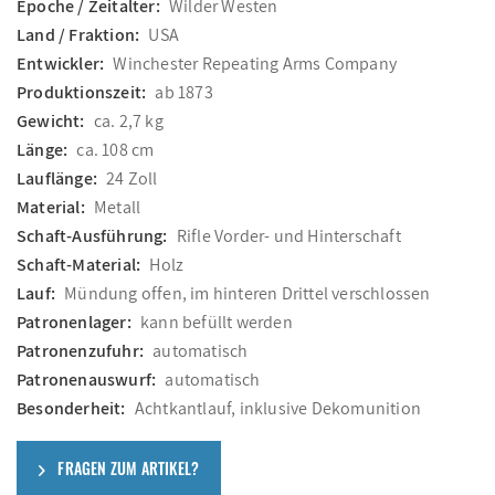
Epoche / Zeitalter:
Wilder Westen
Land / Fraktion:
USA
Entwickler:
Winchester Repeating Arms Company
Produktionszeit:
ab 1873
Gewicht:
ca. 2,7 kg
Länge:
ca. 108 cm
Lauflänge:
24 Zoll
Material:
Metall
Schaft-Ausführung:
Rifle Vorder- und Hinterschaft
Schaft-Material:
Holz
Lauf:
Mündung offen, im hinteren Drittel verschlossen
Patronenlager:
kann befüllt werden
Patronenzufuhr:
automatisch
Patronenauswurf:
automatisch
Besonderheit:
Achtkantlauf, inklusive Dekomunition
FRAGEN ZUM ARTIKEL?