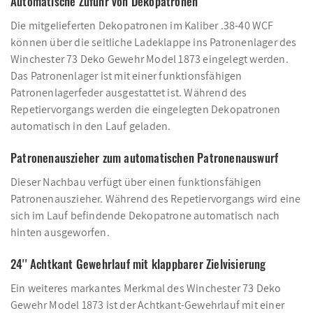
Automatische Zufuhr von Dekopatronen
Die mitgelieferten Dekopatronen im Kaliber .38-40 WCF
können über die seitliche Ladeklappe ins Patronenlager des
Winchester 73 Deko Gewehr Model 1873 eingelegt werden.
Das Patronenlager ist mit einer funktionsfähigen
Patronenlagerfeder ausgestattet ist. Während des
Repetiervorgangs werden die eingelegten Dekopatronen
automatisch in den Lauf geladen.
Patronenauszieher zum automatischen Patronenauswurf
Dieser Nachbau verfügt über einen funktionsfähigen
Patronenauszieher. Während des Repetiervorgangs wird eine
sich im Lauf befindende Dekopatrone automatisch nach
hinten ausgeworfen.
24'' Achtkant Gewehrlauf mit klappbarer Zielvisierung
Ein weiteres markantes Merkmal des Winchester 73 Deko
Gewehr Model 1873 ist der Achtkant-Gewehrlauf mit einer