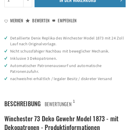
IN DEN
WARENKORB
MERKEN
BEWERTEN
EMPFEHLEN
Detaillierte Denix Replika des Winchester Model 1873 mit 24 Zoll
Lauf nach Originalvorlage.
Nicht schussfähiger Nachbau mit beweglicher Mechanik.
Inklusive 3 Dekopatronen.
Automatischer Patronenauswurf und automatische
Patronenzufuhr.
nachweisfrei erhältlich / legaler Besitz / diskreter Versand
1
BESCHREIBUNG
BEWERTUNGEN
Winchester 73 Deko Gewehr Model 1873 - mit
Dekopatronen - Produktinformationen