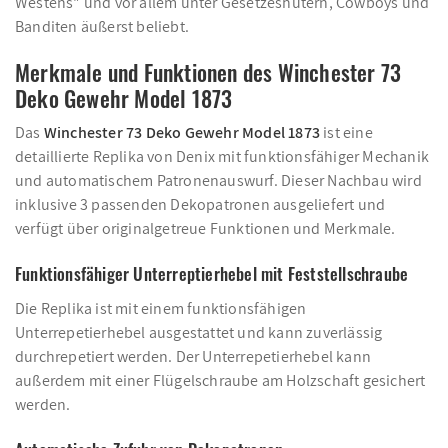
Westens" und vor allem unter Gesetzeshütern, Cowboys und
Banditen äußerst beliebt.
Merkmale und Funktionen des Winchester 73
Deko Gewehr Model 1873
Das
Winchester 73 Deko Gewehr Model 1873
ist eine
detaillierte Replika von Denix mit funktionsfähiger Mechanik
und automatischem Patronenauswurf. Dieser Nachbau wird
inklusive 3 passenden Dekopatronen ausgeliefert und
verfügt über originalgetreue Funktionen und Merkmale.
Funktionsfähiger Unterreptierhebel mit Feststellschraube
Die Replika ist mit einem funktionsfähigen
Unterrepetierhebel ausgestattet und kann zuverlässig
durchrepetiert werden. Der Unterrepetierhebel kann
außerdem mit einer Flügelschraube am Holzschaft gesichert
werden.