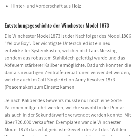
Hinter- und Vorderschaft aus Holz
Entstehungsgeschichte der Winchester Model 1873
Die Winchester Model 1873 ist der Nachfolger des Model 1866
"Yellow Boy". Der wichtigste Unterschied ist ein neu
entwickelter Systemkasten, welcher nicht aus Messing
sondern aus robustem Stahlblech gefertigt wurde und das
Abfeuern stärkerer Kaliber ermöglichte. Dadurch konnten die
damals neuartigen Zentralfeuerpatronen verwendet werden,
welche auch im Colt Single Action Army Revolver 1873
(Peacemaker) zum Einsatz kamen.
Je nach Kaliber des Gewehrs musste nur noch eine Sorte
Patronen mitgeführt werden, welche sowohl in der Primär-
als auch in der Sekundärwaffe verwendet werden konnte. Mit
über 720.000 verkauften Exemplaren war die Winchester
Model 1873 das erfolgreichste Gewehr der Zeit des "Wilden