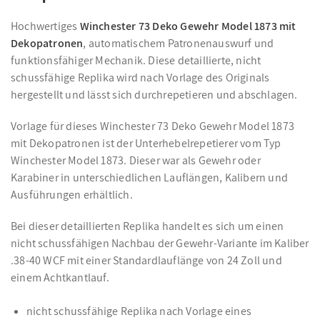
Hochwertiges
Winchester 73 Deko Gewehr Model 1873 mit
Dekopatronen
, automatischem Patronenauswurf und
funktionsfähiger Mechanik. Diese detaillierte, nicht
schussfähige Replika wird nach Vorlage des Originals
hergestellt und lässt sich durchrepetieren und abschlagen.
Vorlage für dieses Winchester 73 Deko Gewehr Model 1873
mit Dekopatronen ist der Unterhebelrepetierer vom Typ
Winchester Model 1873. Dieser war als Gewehr oder
Karabiner in unterschiedlichen Lauflängen, Kalibern und
Ausführungen erhältlich.
Bei dieser detaillierten Replika handelt es sich um einen
nicht schussfähigen Nachbau der Gewehr-Variante im Kaliber
.38-40 WCF mit einer Standardlauflänge von 24 Zoll und
einem Achtkantlauf.
nicht schussfähige Replika nach Vorlage eines