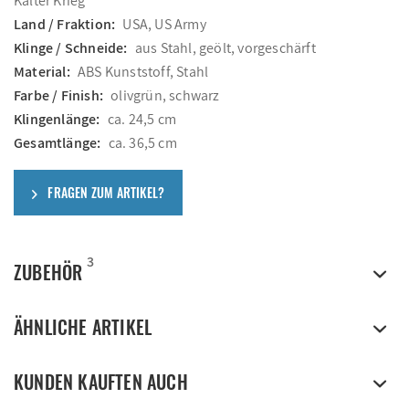
Kalter Krieg
Land / Fraktion:
USA, US Army
Klinge / Schneide:
aus Stahl, geölt, vorgeschärft
Material:
ABS Kunststoff, Stahl
Farbe / Finish:
olivgrün, schwarz
Klingenlänge:
ca. 24,5 cm
Gesamtlänge:
ca. 36,5 cm
FRAGEN ZUM ARTIKEL?
3
ZUBEHÖR
ÄHNLICHE ARTIKEL
KUNDEN KAUFTEN AUCH