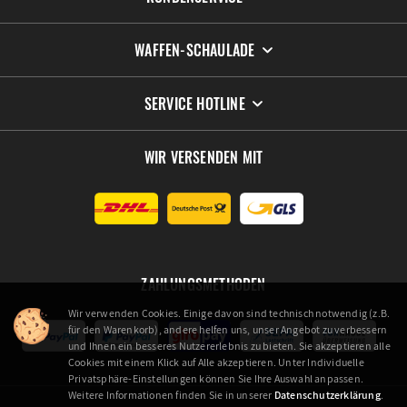
WAFFEN-SCHAULADE
SERVICE HOTLINE
WIR VERSENDEN MIT
ZAHLUNGSMETHODEN
Wir verwenden Cookies. Einige davon sind technisch notwendig (z.B.
für den Warenkorb), andere helfen uns, unser Angebot zu verbessern
und Ihnen ein besseres Nutzererlebnis zu bieten. Sie akzeptieren alle
Cookies mit einem Klick auf Alle akzeptieren. Unter Individuelle
Privatsphäre-Einstellungen können Sie Ihre Auswahl anpassen.
Weitere Informationen finden Sie in unserer
Datenschutzerklärung
.