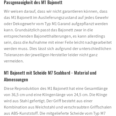
Passgenauigkeit des M1 Bajonett
Wir weisen darauf, dass wir nicht garantieren können, dass
das M1 Bajonett im Auslieferungszustand auf jedes Gewehr
oder Dekogewehr vom Typ M1 Garand aufgepflanzt werden
kann. Grundsätzlich passt das Bajonett zwar in die
entsprechenden Bajonetthalterungen, es kann allerdings
sein, dass die Aufnahme mit einer Feile leicht nachgearbeitet
werden muss. Dies lässt sich aufgrund der unterschiedlichen
Toleranzen der jeweiligen Hersteller leider nicht ganz
vermeiden.
M1 Bajonett mit Scheide M7 Scabbard - Material und
Abmessungen
Diese Reproduktion des M1 Bajonett hat eine Gesamtlänge
von 36,5 cm und eine Klingenlänge von 24,5 cm. Die Klinge
wird aus Stahl gefertigt. Der Griff besteht aus einer
Kombination aus Weichstahl und verschraubten Griffschalen
aus ABS-Kunststoff. Die mitgelieferte Scheide vom Typ M7