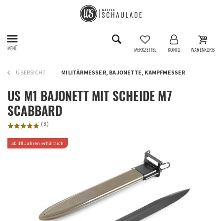
MENÜ
MERKZETTEL
KONTO
WARENKORB
ÜBERSICHT
MILITÄRMESSER, BAJONETTE, KAMPFMESSER
US M1 BAJONETT MIT SCHEIDE M7
SCABBARD
(
3
)
ab 18 Jahren erhältlich