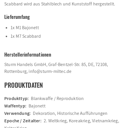
Scabbard wird aus Stahlblech und Kunststoff hergestellt.
Lieferumfang
1x M1 Bajonett
1x M7 Scabbard
Herstellerinformationen
Sturm Handels GmbH, Graf-Bentzel-Str. 85, DE, 72108,
Rottenburg, info@sturm-miltec.de
PRODUKTDATEN
Produkttyp:
Blankwaffe / Reproduktion
Waffentyp:
Bajonett
Verwendung:
Dekoration, Historische Aufführungen
Epoche / Zeitalter:
2. Weltkrieg, Koreakrieg, Vietnamkrieg,