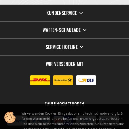
KUNDENSERVICE
WAFFEN-SCHAULADE
SERVICE HOTLINE
WIR VERSENDEN MIT
ZAHLUNGSMETHODEN
Wir verwenden Cookies. Einige davon sind technisch notwendig (z.B.
für den Warenkorb), andere helfen uns, unser Angebot zu verbessern
und Ihnen ein besseres Nutzererlebnis zu bieten. Sie akzeptieren alle
Cookies mit einem Klick auf Alle akzeptieren. Unter Individuelle