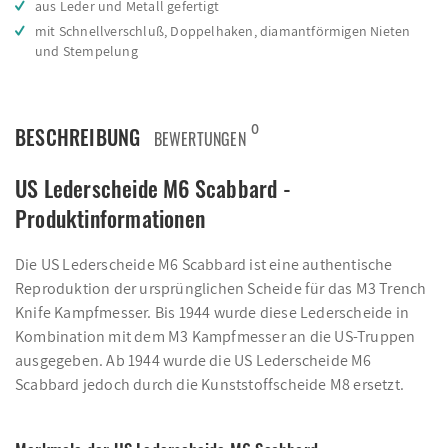
aus Leder und Metall gefertigt
mit Schnellverschluß, Doppelhaken, diamantförmigen Nieten
und Stempelung
0
BESCHREIBUNG
BEWERTUNGEN
US Lederscheide M6 Scabbard -
Produktinformationen
Die US Lederscheide M6 Scabbard ist eine authentische
Reproduktion der ursprünglichen Scheide für das M3 Trench
Knife Kampfmesser. Bis 1944 wurde diese Lederscheide in
Kombination mit dem M3 Kampfmesser an die US-Truppen
ausgegeben. Ab 1944 wurde die US Lederscheide M6
Scabbard jedoch durch die Kunststoffscheide M8 ersetzt.