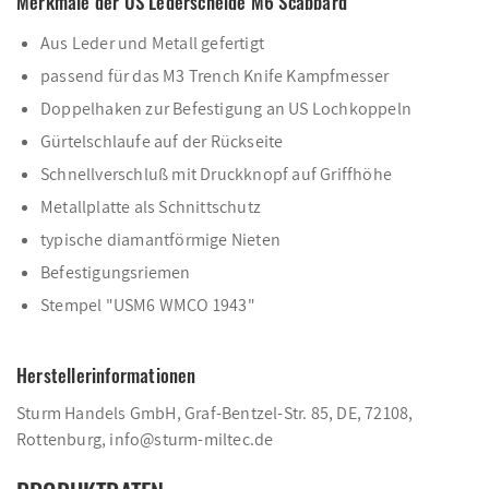
Merkmale der US Lederscheide M6 Scabbard
Aus Leder und Metall gefertigt
passend für das M3 Trench Knife Kampfmesser
Doppelhaken zur Befestigung an US Lochkoppeln
Gürtelschlaufe auf der Rückseite
Schnellverschluß mit Druckknopf auf Griffhöhe
Metallplatte als Schnittschutz
typische diamantförmige Nieten
Befestigungsriemen
Stempel "USM6 WMCO 1943"
Herstellerinformationen
Sturm Handels GmbH, Graf-Bentzel-Str. 85, DE, 72108,
Rottenburg, info@sturm-miltec.de