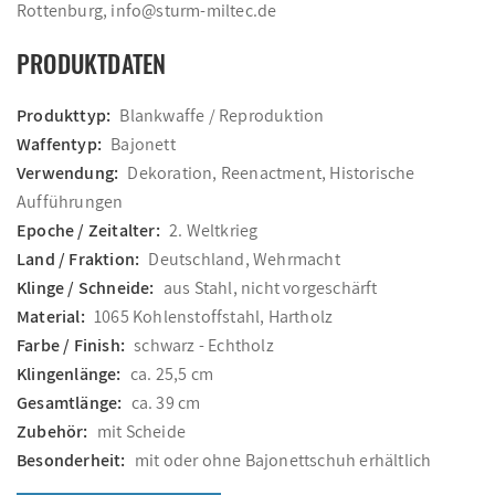
Rottenburg, info@sturm-miltec.de
PRODUKTDATEN
Produkttyp:
Blankwaffe / Reproduktion
Waffentyp:
Bajonett
Verwendung:
Dekoration, Reenactment, Historische
Aufführungen
Epoche / Zeitalter:
2. Weltkrieg
Land / Fraktion:
Deutschland, Wehrmacht
Klinge / Schneide:
aus Stahl, nicht vorgeschärft
Material:
1065 Kohlenstoffstahl, Hartholz
Farbe / Finish:
schwarz - Echtholz
Klingenlänge:
ca. 25,5 cm
Gesamtlänge:
ca. 39 cm
Zubehör:
mit Scheide
Besonderheit:
mit oder ohne Bajonettschuh erhältlich