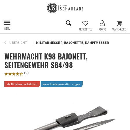
MENÜ
MERKZETTEL
KONTO
WARENKORB
ÜBERSICHT
MILITÄRMESSER, BAJONETTE, KAMPFMESSER
WEHRMACHT K98 BAJONETT,
SEITENGEWEHR S84/98
(
9
)
ab 18 Jahren erhältlich
verschiedene Ausführungen