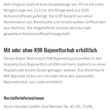
dem Original und hat eine Gesamtlänge von 39 cm mit einer
Klingenlänge von 25,5 cm. Die Klinge wird aus 1065
Kohlenstoffstahl gefertigt. Der Griff besteht aus einer
Kombination aus Weichstahl und verschraubten Griffschalen
aus Hartholz. Die mitgelieferte Scheide wird aus kalt
gewalztem Kohlenstoffstahl hergestellt.
Mit oder ohne K98 Bajonettschuh erhältlich
Dieses Repro Wehrmacht K98 Bajonett passt perfekt in den
Koppelschuh/Bajonettschuh K98 und kann dadurch an einer
Koppel oder einem Gürtel getragen werden. Das Wehrmacht
K98 Bajonett ist bei uns mit oder ohne den passenden
Bajonettschuh aus Leder erhältlich.
Herstellerinformationen
Sturm Handels GmbH, Graf-Bentzel-Str. 85, DE, 72108,