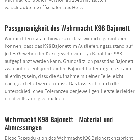
verschraubten Griffschalen aus Holz.
Passgenauigkeit des Wehrmacht K98 Bajonett
Wir möchten darauf hinweisen, dass wir nicht garantieren
können, dass das K98 Bajonett im Auslieferungszustand auf
jedes Gewehr oder Dekogewehr vom Typ Karabiner 98K
aufgepflanzt werden kann. Grundsätzlich passt das Bajonett
zwar auf die entsprechenden Bajonetthalterungen, es kann
allerdings sein, dass die Aufnahme mit einer Feile leicht
nachgearbeitet werden muss. Das lässt sich durch die
unterschiedlichen Toleranzen der jeweiligen Hersteller leider
nicht vollständig vermeiden.
Wehrmacht K98 Bajonett - Material und
Abmessungen
Diese Reproduktion des Wehrmacht K98 Bajonett entspricht