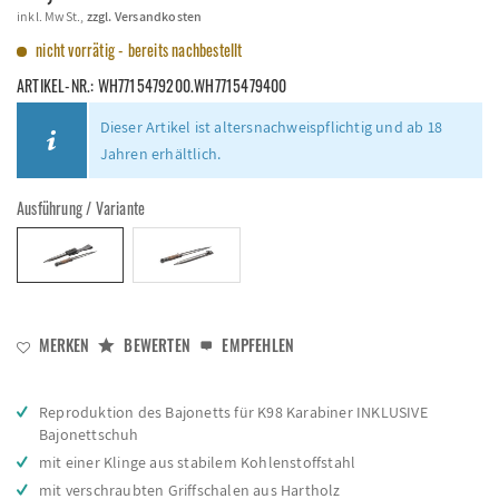
inkl. MwSt.,
zzgl. Versandkosten
nicht vorrätig - bereits nachbestellt
ARTIKEL-NR.:
WH7715479200.WH7715479400
Dieser Artikel ist altersnachweispflichtig und ab 18
Jahren erhältlich.
Ausführung / Variante
MERKEN
BEWERTEN
EMPFEHLEN
Reproduktion des Bajonetts für K98 Karabiner INKLUSIVE
Bajonettschuh
mit einer Klinge aus stabilem Kohlenstoffstahl
mit verschraubten Griffschalen aus Hartholz