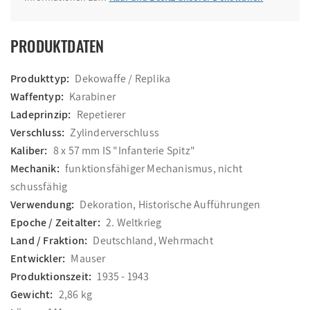
PRODUKTDATEN
Produkttyp:
Dekowaffe / Replika
Waffentyp:
Karabiner
Ladeprinzip:
Repetierer
Verschluss:
Zylinderverschluss
Kaliber:
8 x 57 mm IS "Infanterie Spitz"
Mechanik:
funktionsfähiger Mechanismus, nicht
schussfähig
Verwendung:
Dekoration, Historische Aufführungen
Epoche / Zeitalter:
2. Weltkrieg
Land / Fraktion:
Deutschland, Wehrmacht
Entwickler:
Mauser
Produktionszeit:
1935 - 1943
Gewicht:
2,86 kg