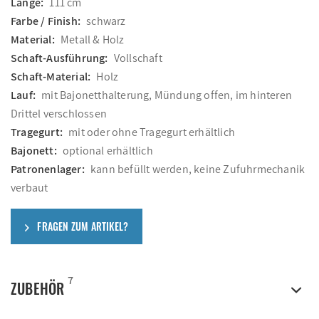
Länge:
111 cm
Farbe / Finish:
schwarz
Material:
Metall & Holz
Schaft-Ausführung:
Vollschaft
Schaft-Material:
Holz
Lauf:
mit Bajonetthalterung, Mündung offen, im hinteren
Drittel verschlossen
Tragegurt:
mit oder ohne Tragegurt erhältlich
Bajonett:
optional erhältlich
Patronenlager:
kann befüllt werden, keine Zufuhrmechanik
verbaut
FRAGEN ZUM ARTIKEL?
7
ZUBEHÖR