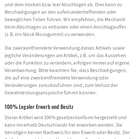
und dem trocken bzw. leer Abschlagen ab. Dies kann zu
Beschädigungen an den aufeinandertreffenden oder
beweglichen Teilen führen. Wir empfehlen, die Mechanik
beim Abschlagen zu entlasten oder einen Anschlagpuffer
(z.B. ein Stück Moosgummi) zu verwenden.
Die zweckentfremdete Verwendung dieses Artikels sowie
jegliche Veränderungen am Artikel, z.B. um das Aussehen
oder die Funktion zu verändern, erfolgen immer auf eigene
Verantwortung. Bitte beachten Sie, dass Beschädigungen,
die auf eine zweckentfremdete Verwendung oder
Veränderungen zurückzuführen sind, zum Verlust der
Gewährleistungsansprüche führen können.
100% Legaler Erwerb und Besitz
Dieser Artikel wird 100% gesetzeskonform hergestellt und
kann innerhalb Deutschlands frei erworben werden. Sie
benötigen keinen Nachweis für den Erwerb oder Besitz. Der