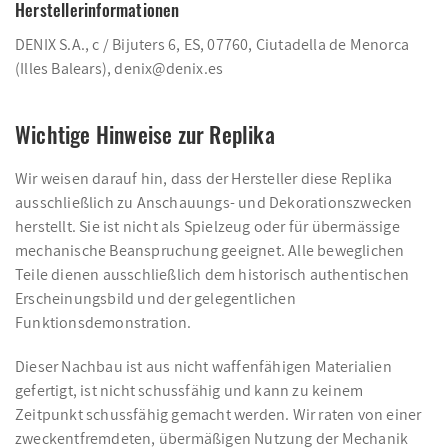
Herstellerinformationen
DENIX S.A., c / Bijuters 6, ES, 07760, Ciutadella de Menorca
(Illes Balears), denix@denix.es
Wichtige Hinweise zur Replika
Wir weisen darauf hin, dass der Hersteller diese Replika
ausschließlich zu Anschauungs- und Dekorationszwecken
herstellt. Sie ist nicht als Spielzeug oder für übermässige
mechanische Beanspruchung geeignet. Alle beweglichen
Teile dienen ausschließlich dem historisch authentischen
Erscheinungsbild und der gelegentlichen
Funktionsdemonstration.
Dieser Nachbau ist aus nicht waffenfähigen Materialien
gefertigt, ist nicht schussfähig und kann zu keinem
Zeitpunkt schussfähig gemacht werden. Wir raten von einer
zweckentfremdeten, übermäßigen Nutzung der Mechanik