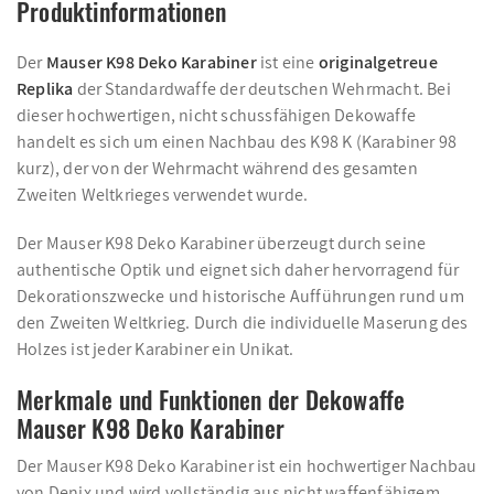
Produktinformationen
Der
Mauser K98 Deko Karabiner
ist eine
originalgetreue
Replika
der Standardwaffe der deutschen Wehrmacht. Bei
dieser hochwertigen, nicht schussfähigen Dekowaffe
handelt es sich um einen Nachbau des K98 K (Karabiner 98
kurz), der von der Wehrmacht während des gesamten
Zweiten Weltkrieges verwendet wurde.
Der Mauser K98 Deko Karabiner überzeugt durch seine
authentische Optik und eignet sich daher hervorragend für
Dekorationszwecke und historische Aufführungen rund um
den Zweiten Weltkrieg. Durch die individuelle Maserung des
Holzes ist jeder Karabiner ein Unikat.
Merkmale und Funktionen der Dekowaffe
Mauser K98 Deko Karabiner
Der Mauser K98 Deko Karabiner ist ein hochwertiger Nachbau
von Denix und wird vollständig aus nicht waffenfähigem