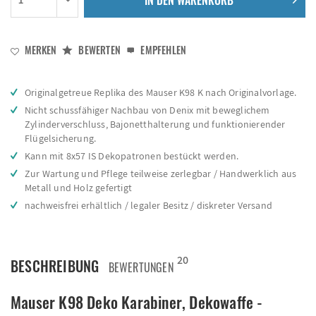
IN DEN
WARENKORB
MERKEN
BEWERTEN
EMPFEHLEN
Originalgetreue Replika des Mauser K98 K nach Originalvorlage.
Nicht schussfähiger Nachbau von Denix mit beweglichem
Zylinderverschluss, Bajonetthalterung und funktionierender
Flügelsicherung.
Kann mit 8x57 IS Dekopatronen bestückt werden.
Zur Wartung und Pflege teilweise zerlegbar / Handwerklich aus
Metall und Holz gefertigt
nachweisfrei erhältlich / legaler Besitz / diskreter Versand
20
BESCHREIBUNG
BEWERTUNGEN
Mauser K98 Deko Karabiner, Dekowaffe -