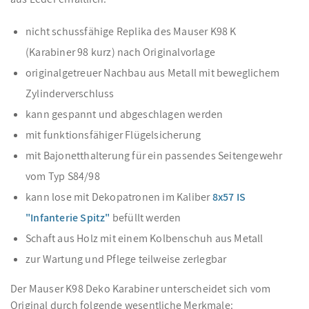
nicht schussfähige Replika des Mauser K98 K
(Karabiner 98 kurz) nach Originalvorlage
originalgetreuer Nachbau aus Metall mit beweglichem
Zylinderverschluss
kann gespannt und abgeschlagen werden
mit funktionsfähiger Flügelsicherung
mit Bajonetthalterung für ein passendes Seitengewehr
vom Typ S84/98
kann lose mit Dekopatronen im Kaliber
8x57 IS
"Infanterie Spitz"
befüllt werden
Schaft aus Holz mit einem Kolbenschuh aus Metall
zur Wartung und Pflege teilweise zerlegbar
Der Mauser K98 Deko Karabiner unterscheidet sich vom
Original durch folgende wesentliche Merkmale: