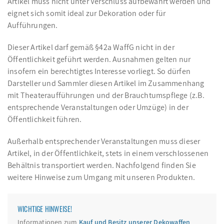
Artikel muss nicht unter Verschluss aufbewahrt werden und
eignet sich somit ideal zur Dekoration oder für
Aufführungen.
Dieser Artikel darf gemäß §42a WaffG nicht in der
Öffentlichkeit geführt werden. Ausnahmen gelten nur
insofern ein berechtigtes Interesse vorliegt. So dürfen
Darsteller und Sammler diesen Artikel im Zusammenhang
mit Theateraufführungen und der Brauchtumspflege (z.B.
entsprechende Veranstaltungen oder Umzüge) in der
Öffentlichkeit führen.
Außerhalb entsprechender Veranstaltungen muss dieser
Artikel, in der Öffentlichkeit, stets in einem verschlossenen
Behältnis transportiert werden. Nachfolgend finden Sie
weitere Hinweise zum Umgang mit unseren Produkten.
WICHTIGE HINWEISE!
Informationen zum
Kauf und Besitz unserer Dekowaffen