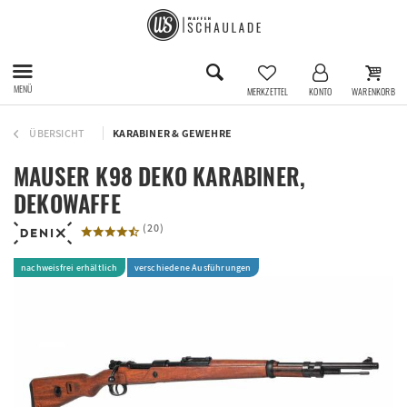
MENÜ
MERKZETTEL
KONTO
WARENKORB
ÜBERSICHT
KARABINER & GEWEHRE
MAUSER K98 DEKO KARABINER,
DEKOWAFFE
(
20
)
nachweisfrei erhältlich
verschiedene Ausführungen