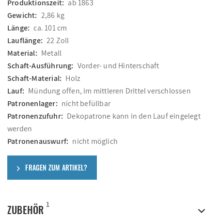
Produktionszeit:
ab 1863
Gewicht:
2,86 kg
Länge:
ca. 101 cm
Lauflänge:
22 Zoll
Material:
Metall
Schaft-Ausführung:
Vorder- und Hinterschaft
Schaft-Material:
Holz
Lauf:
Mündung offen, im mittleren Drittel verschlossen
Patronenlager:
nicht befüllbar
Patronenzufuhr:
Dekopatrone kann in den Lauf eingelegt
werden
Patronenauswurf:
nicht möglich
FRAGEN ZUM ARTIKEL?
1
ZUBEHÖR