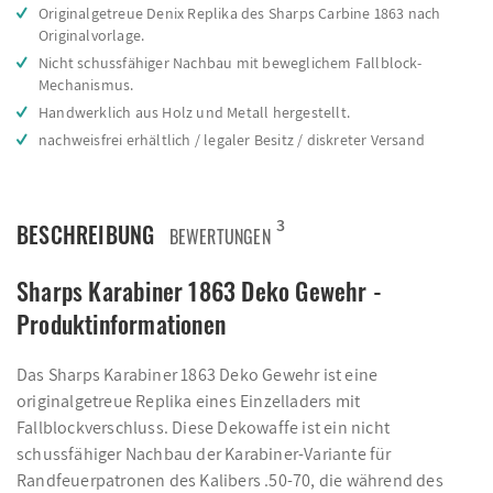
Originalgetreue Denix Replika des Sharps Carbine 1863 nach
Originalvorlage.
Nicht schussfähiger Nachbau mit beweglichem Fallblock-
Mechanismus.
Handwerklich aus Holz und Metall hergestellt.
nachweisfrei erhältlich / legaler Besitz / diskreter Versand
3
BESCHREIBUNG
BEWERTUNGEN
Sharps Karabiner 1863 Deko Gewehr -
Produktinformationen
Das Sharps Karabiner 1863 Deko Gewehr ist eine
originalgetreue Replika eines Einzelladers mit
Fallblockverschluss. Diese Dekowaffe ist ein nicht
schussfähiger Nachbau der Karabiner-Variante für
Randfeuerpatronen des Kalibers .50-70, die während des