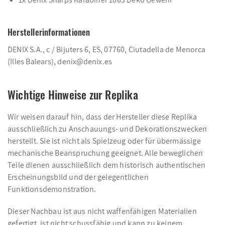
Herstellerinformationen
DENIX S.A., c / Bijuters 6, ES, 07760, Ciutadella de Menorca
(Illes Balears), denix@denix.es
Wichtige Hinweise zur Replika
Wir weisen darauf hin, dass der Hersteller diese Replika
ausschließlich zu Anschauungs- und Dekorationszwecken
herstellt. Sie ist nicht als Spielzeug oder für übermässige
mechanische Beanspruchung geeignet. Alle beweglichen
Teile dienen ausschließlich dem historisch authentischen
Erscheinungsbild und der gelegentlichen
Funktionsdemonstration.
Dieser Nachbau ist aus nicht waffenfähigen Materialien
gefertigt, ist nicht schussfähig und kann zu keinem