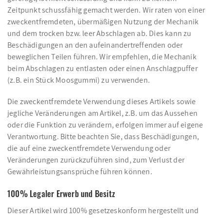
Zeitpunkt schussfähig gemacht werden. Wir raten von einer
zweckentfremdeten, übermäßigen Nutzung der Mechanik
und dem trocken bzw. leer Abschlagen ab. Dies kann zu
Beschädigungen an den aufeinandertreffenden oder
beweglichen Teilen führen. Wir empfehlen, die Mechanik
beim Abschlagen zu entlasten oder einen Anschlagpuffer
(z.B. ein Stück Moosgummi) zu verwenden.
Die zweckentfremdete Verwendung dieses Artikels sowie
jegliche Veränderungen am Artikel, z.B. um das Aussehen
oder die Funktion zu verändern, erfolgen immer auf eigene
Verantwortung. Bitte beachten Sie, dass Beschädigungen,
die auf eine zweckentfremdete Verwendung oder
Veränderungen zurückzuführen sind, zum Verlust der
Gewährleistungsansprüche führen können.
100% Legaler Erwerb und Besitz
Dieser Artikel wird 100% gesetzeskonform hergestellt und