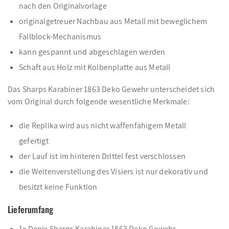
nach den Originalvorlage
originalgetreuer Nachbau aus Metall mit beweglichem
Fallblock-Mechanismus
kann gespannt und abgeschlagen werden
Schaft aus Holz mit Kolbenplatte aus Metall
Das Sharps Karabiner 1863 Deko Gewehr unterscheidet sich
vom Original durch folgende wesentliche Merkmale:
die Replika wird aus nicht waffenfähigem Metall
gefertigt
der Lauf ist im hinteren Drittel fest verschlossen
die Weitenverstellung des Visiers ist nur dekorativ und
besitzt keine Funktion
Lieferumfang
1x Denix Sharps Karabiner 1863 Deko Gewehr