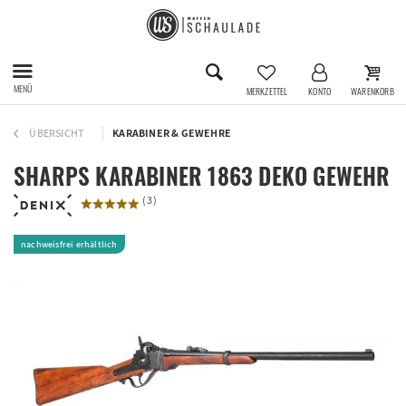
MENÜ
MERKZETTEL
KONTO
WARENKORB
ÜBERSICHT
KARABINER & GEWEHRE
SHARPS KARABINER 1863 DEKO GEWEHR
(
3
)
nachweisfrei erhältlich