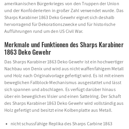
amerikanischen Bürgerkrieges von den Truppen der Union
und der Konföderierten in großer Zahl verwendet wurde. Das
Sharps Karabiner 1863 Deko Gewehr eignet sich deshalb
hervorragend für Dekorationszwecke und für historische
Aufführungen rund um den US Civil War.
Merkmale und Funktionen des Sharps Karabiner
1863 Deko Gewehr
Das Sharps Karabiner 1863 Deko Gewehr ist ein hochwertiger
Nachbau von Denix und wird aus nicht waffenfähigem Metall
und Holz nach Originalvorlage gefertigt wird. Es ist mit einem
beweglichen Fallblock-Mechanismus ausgestattet und lässt
sich spannen und abschlagen. Es verfügt darüber hinaus
über ein bewegliches Visier und einen Sattelring. Der Schaft
des Sharps Karabiner 1863 Deko Gewehr wird vollständig aus
Holz gefertigt und besitzt eine Kolbenplatte aus Metall.
nicht schussfähige Replika des Sharps Carbine 1863