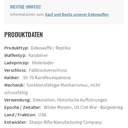
WICHTIGE HINWEISE!
Informationen zum
Kauf und Besitz unserer Dekowaffen
PRODUKTDATEN
Produkttyp:
Dekowaffe / Replika
Waffentyp:
Karabiner
Ladeprinzip:
Hinterlader
Verschluss:
Fallblockverschluss
Kaliber:
.50-70 Randfeuerpatrone
Mechanik:
funktionsfähiger Mechanismus, nicht
schussfähig
Verwendung:
Dekoration, Historische Aufführungen
Epoche / Zeitalter:
Wilder Westen, US Civil War - Bürgerkrieg
Land / Fraktion:
USA
Entwickler:
Sharps Rifle Manufacturing Company