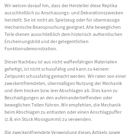
Wir weisen darauf hin, dass der Hersteller diese Replika
ausschließlich zu Anschauungs- und Dekorationszwecken
herstellt. Sie ist nicht als Spielzeug oder für übermässige
mechanische Beanspruchung geeignet. Alle beweglichen
Teile dienen ausschließlich dem historisch authentischen
Erscheinungsbild und der gelegentlichen
Funktionsdemonstration.
Dieser Nachbau ist aus nicht waffenfähigen Materialien
gefertigt, ist nicht schussfähig und kann zu keinem
Zeitpunkt schussfähig gemacht werden. Wir raten von einer
zweckentfremdeten, übermäßigen Nutzung der Mechanik
und dem trocken bzw. leer Abschlagen ab. Dies kann zu
Beschädigungen an den aufeinandertreffenden oder
beweglichen Teilen führen. Wir empfehlen, die Mechanik
beim Abschlagen zu entlasten oder einen Anschlagpuffer
(z.B. ein Stück Moosgummi) zu verwenden.
Die zweckentfremdete Verwendung dieses Artikels sowie