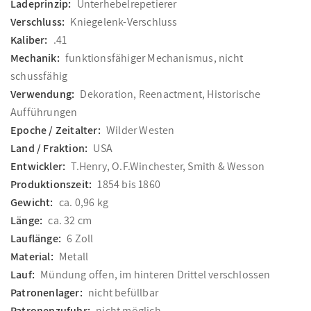
Ladeprinzip:
Unterhebelrepetierer
Verschluss:
Kniegelenk-Verschluss
Kaliber:
.41
Mechanik:
funktionsfähiger Mechanismus, nicht
schussfähig
Verwendung:
Dekoration, Reenactment, Historische
Aufführungen
Epoche / Zeitalter:
Wilder Westen
Land / Fraktion:
USA
Entwickler:
T.Henry, O.F.Winchester, Smith & Wesson
Produktionszeit:
1854 bis 1860
Gewicht:
ca. 0,96 kg
Länge:
ca. 32 cm
Lauflänge:
6 Zoll
Material:
Metall
Lauf:
Mündung offen, im hinteren Drittel verschlossen
Patronenlager:
nicht befüllbar
Patronenzufuhr:
nicht möglich