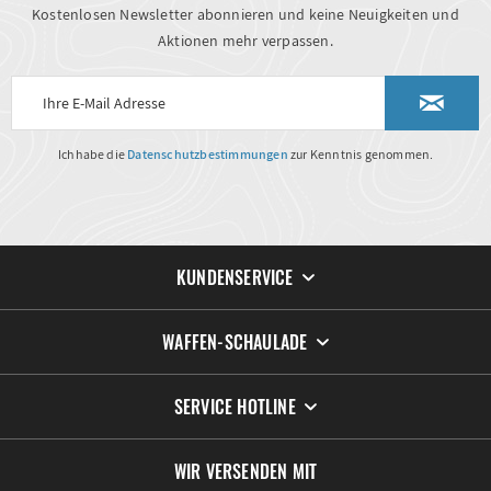
Kostenlosen Newsletter abonnieren und keine Neuigkeiten und
Aktionen mehr verpassen.
Ich habe die
Datenschutzbestimmungen
zur Kenntnis genommen.
KUNDENSERVICE
WAFFEN-SCHAULADE
SERVICE HOTLINE
WIR VERSENDEN MIT