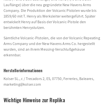
Lauflänge) über die neu gegründete New Havens Arms
Company. Die Produktion der Volcanic Pistolen wurde bis
1859/60 mit T. Henry als Werksleiter weitergeführt. Später
entwickelt Henry auf Basis der Volcanic-Pistole den
berühmten Henrystutzen.
Sämtliche Volcanic-Pistolen, die von der Volcanic Repeating
Arms Company und der New Havens Arms Co. hergestellt
wurden, sind an ihrem Messing-Verschlußgehäuse
erkennbar.
Herstellerinformationen
Kolser SL., c / Trecadors 2, ES, 07750, Ferreries, Baleares,
marketing@kolser.com
Wichtige Hinweise zur Replika