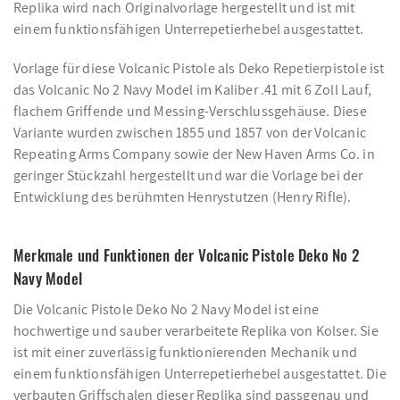
Replika wird nach Originalvorlage hergestellt und ist mit
einem funktionsfähigen Unterrepetierhebel ausgestattet.
Vorlage für diese Volcanic Pistole als Deko Repetierpistole ist
das Volcanic No 2 Navy Model im Kaliber .41 mit 6 Zoll Lauf,
flachem Griffende und Messing-Verschlussgehäuse. Diese
Variante wurden zwischen 1855 und 1857 von der Volcanic
Repeating Arms Company sowie der New Haven Arms Co. in
geringer Stückzahl hergestellt und war die Vorlage bei der
Entwicklung des berühmten Henrystutzen (Henry Rifle).
Merkmale und Funktionen der Volcanic Pistole Deko No 2
Navy Model
Die Volcanic Pistole Deko No 2 Navy Model ist eine
hochwertige und sauber verarbeitete Replika von Kolser. Sie
ist mit einer zuverlässig funktionierenden Mechanik und
einem funktionsfähigen Unterrepetierhebel ausgestattet. Die
verbauten Griffschalen dieser Replika sind passgenau und