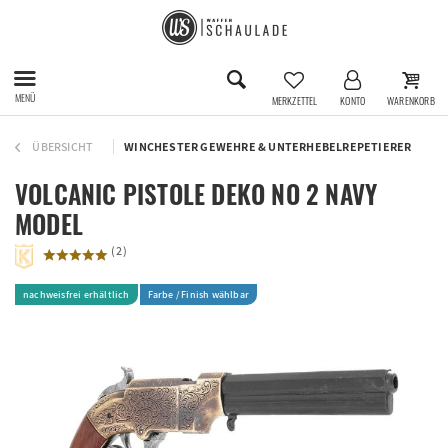
MENÜ
MERKZETTEL
KONTO
WARENKORB
ÜBERSICHT
WINCHESTER GEWEHRE & UNTERHEBELREPETIERER
VOLCANIC PISTOLE DEKO NO 2 NAVY
MODEL
(
2
)
nachweisfrei erhältlich
Farbe / Finish wählbar