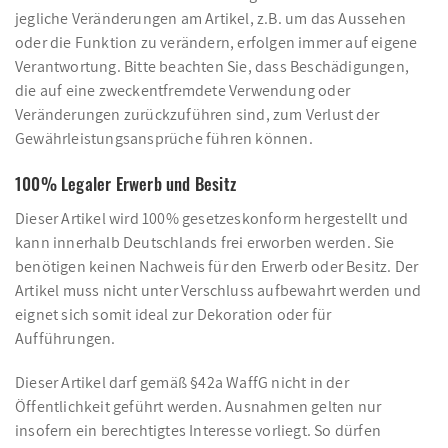
jegliche Veränderungen am Artikel, z.B. um das Aussehen
oder die Funktion zu verändern, erfolgen immer auf eigene
Verantwortung. Bitte beachten Sie, dass Beschädigungen,
die auf eine zweckentfremdete Verwendung oder
Veränderungen zurückzuführen sind, zum Verlust der
Gewährleistungsansprüche führen können.
100% Legaler Erwerb und Besitz
Dieser Artikel wird 100% gesetzeskonform hergestellt und
kann innerhalb Deutschlands frei erworben werden. Sie
benötigen keinen Nachweis für den Erwerb oder Besitz. Der
Artikel muss nicht unter Verschluss aufbewahrt werden und
eignet sich somit ideal zur Dekoration oder für
Aufführungen.
Dieser Artikel darf gemäß §42a WaffG nicht in der
Öffentlichkeit geführt werden. Ausnahmen gelten nur
insofern ein berechtigtes Interesse vorliegt. So dürfen