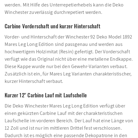
werden. Mit Hilfe des Unterrepetierhebels kann die Deko
Winchester zuverlässig durchrepetiert werden.
Carbine Vorderschaft und kurzer Hinterschaft
Vorder- und Hinterschaft der Winchester 92 Deko Model 1892
Mares Leg Long Edition sind passgenau und werden aus
hochwertigem Holzimitat (Resin) gefertigt. Der Vorderschaft
verfügt wie das Original nicht über eine metallene Endkappe.
Diese Kappe wurde nur bei den Gewehr-Varianten verbaut.
Zusätzlich ist ein, für Mares Leg Varianten charakteristischer,
kurzer Hinterschaft verbaut.
Kurzer 12'' Carbine Lauf mit Laufschelle
Die Deko Winchester Mares Leg Long Edition verfügt über
einen gekürzten Carbine Lauf mit der charakteristischen
Laufschelle im vorderen Bereich. Der Lauf hat eine Länge von
12 Zoll und ist nur im mittleren Drittel fest verschlossen.
Dadurch ist es möglich eine passende Dekopatrone in den