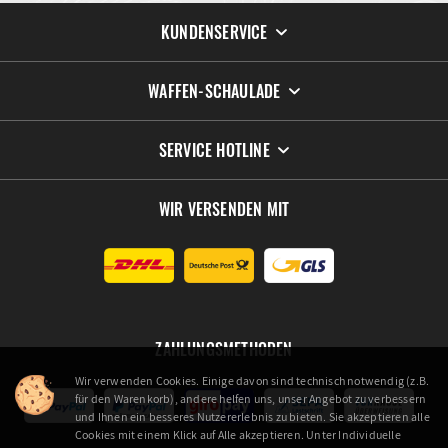
KUNDENSERVICE
WAFFEN-SCHAULADE
SERVICE HOTLINE
WIR VERSENDEN MIT
ZAHLUNGSMETHODEN
Wir verwenden Cookies. Einige davon sind technisch notwendig (z.B.
für den Warenkorb), andere helfen uns, unser Angebot zu verbessern
und Ihnen ein besseres Nutzererlebnis zu bieten. Sie akzeptieren alle
Cookies mit einem Klick auf Alle akzeptieren. Unter Individuelle