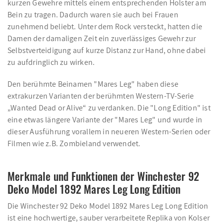
kurzen Gewehre mittels einem entsprechenden Holster am
Bein zu tragen. Dadurch waren sie auch bei Frauen
zunehmend beliebt. Unter dem Rock versteckt, hatten die
Damen der damaligen Zeit ein zuverlässiges Gewehr zur
Selbstverteidigung auf kurze Distanz zur Hand, ohne dabei
zu aufdringlich zu wirken.
Den berühmte Beinamen "Mares Leg" haben diese
extrakurzen Varianten der berühmten Western-TV-Serie
„Wanted Dead or Alive“ zu verdanken. Die "Long Edition" ist
eine etwas längere Variante der "Mares Leg" und wurde in
dieser Ausführung vorallem in neueren Western-Serien oder
Filmen wie z.B. Zombieland verwendet.
Merkmale und Funktionen der Winchester 92
Deko Model 1892 Mares Leg Long Edition
Die Winchester 92 Deko Model 1892 Mares Leg Long Edition
ist eine hochwertige, sauber verarbeitete Replika von Kolser