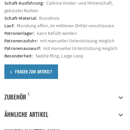
Schaft-Ausführung:
Carbine Vorder- und Hinterschaft,
gekürzter Kolben
Schaft-Material:
Kunstholz
Lauf:
Mündung offen, im mittleren Drittel verschlossen
Patronenlager:
kann befüllt werden
Patronenzufuhr:
mit manueller Unterstützung möglich
Patronenauswurf:
mit manueller Unterstützung möglich
Besonderheit:
Saddle Ring, Large Loop
FRAGEN ZUM ARTIKEL?
1
ZUBEHÖR
ÄHNLICHE ARTIKEL