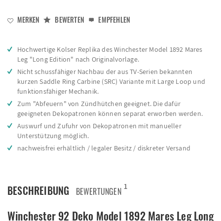
MERKEN
BEWERTEN
EMPFEHLEN
Hochwertige Kolser Replika des Winchester Model 1892 Mares
Leg "Long Edition" nach Originalvorlage.
Nicht schussfähiger Nachbau der aus TV-Serien bekannten
kurzen Saddle Ring Carbine (SRC) Variante mit Large Loop und
funktionsfähiger Mechanik.
Zum "Abfeuern" von Zündhütchen geeignet. Die dafür
geeigneten Dekopatronen können separat erworben werden.
Auswurf und Zufuhr von Dekopatronen mit manueller
Unterstützung möglich.
nachweisfrei erhältlich / legaler Besitz / diskreter Versand
1
BESCHREIBUNG
BEWERTUNGEN
Winchester 92 Deko Model 1892 Mares Leg Long