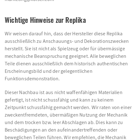
Wichtige Hinweise zur Replika
Wir weisen darauf hin, dass der Hersteller diese Replika
ausschließlich zu Anschauungs- und Dekorationszwecken
herstellt. Sie ist nicht als Spielzeug oder für übermässige
mechanische Beanspruchung geeignet. Alle beweglichen
Teile dienen ausschließlich dem historisch authentischen
Erscheinungsbild und der gelegentlichen
Funktionsdemonstration.
Dieser Nachbau ist aus nicht waffenfähigen Materialien
gefertigt, ist nicht schussfähig und kann zu keinem
Zeitpunkt schussfähig gemacht werden. Wir raten von einer
zweckentfremdeten, übermäßigen Nutzung der Mechanik
und dem trocken bzw. leer Abschlagen ab. Dies kann zu
Beschädigungen an den aufeinandertreffenden oder
beweglichen Teilen führen. Wir empfehlen, die Mechanik