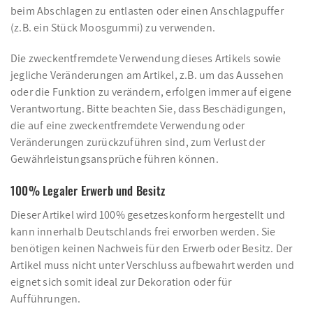
beim Abschlagen zu entlasten oder einen Anschlagpuffer
(z.B. ein Stück Moosgummi) zu verwenden.
Die zweckentfremdete Verwendung dieses Artikels sowie
jegliche Veränderungen am Artikel, z.B. um das Aussehen
oder die Funktion zu verändern, erfolgen immer auf eigene
Verantwortung. Bitte beachten Sie, dass Beschädigungen,
die auf eine zweckentfremdete Verwendung oder
Veränderungen zurückzuführen sind, zum Verlust der
Gewährleistungsansprüche führen können.
100% Legaler Erwerb und Besitz
Dieser Artikel wird 100% gesetzeskonform hergestellt und
kann innerhalb Deutschlands frei erworben werden. Sie
benötigen keinen Nachweis für den Erwerb oder Besitz. Der
Artikel muss nicht unter Verschluss aufbewahrt werden und
eignet sich somit ideal zur Dekoration oder für
Aufführungen.