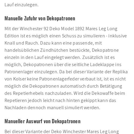
Lauf einzulegen.
Manuelle Zufuhr von Dekopatronen
Mit der Winchester 92 Deko Model 1892 Mares Leg Long
Edition ist es möglich einen Schuss zu simulieren - inklusive
Knall und Rauch. Dazu kann eine passende, mit
handelsüblichen Zündhütchen bestückte, Dekopatrone
einzeln in den Lauf eingelegt werden. Zusätzlich ist es
möglich, Dekopatronen über die seitliche Ladeklappe ins
Patronenlager einzulegen. Da bei dieser Variante der Replika
von Kolser keine Patronenlagerfeder verbaut ist, ist es nicht
möglich die Dekopatronen automatisch durch Betätigung
des Repetierhebels nachzuladen. Wird die Dekowaffe beim
Repetieren jedoch leicht nach hinten gekippt kann das
Nachladen dennoch manuell simuliert werden.
Manueller Auswurf von Dekopatronen
Bei dieser Variante der Deko Winchester Mares Leg Long