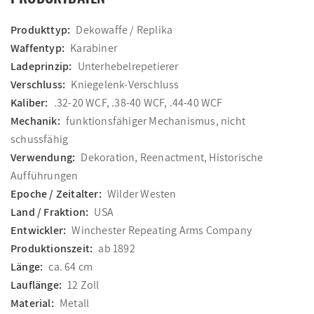
Produkttyp:
Dekowaffe / Replika
Waffentyp:
Karabiner
Ladeprinzip:
Unterhebelrepetierer
Verschluss:
Kniegelenk-Verschluss
Kaliber:
.32-20 WCF, .38-40 WCF, .44-40 WCF
Mechanik:
funktionsfähiger Mechanismus, nicht
schussfähig
Verwendung:
Dekoration, Reenactment, Historische
Aufführungen
Epoche / Zeitalter:
Wilder Westen
Land / Fraktion:
USA
Entwickler:
Winchester Repeating Arms Company
Produktionszeit:
ab 1892
Länge:
ca. 64 cm
Lauflänge:
12 Zoll
Material:
Metall