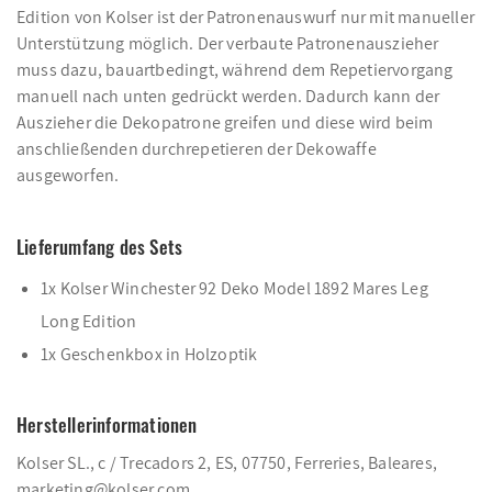
Edition von Kolser ist der Patronenauswurf nur mit manueller
Unterstützung möglich. Der verbaute Patronenauszieher
muss dazu, bauartbedingt, während dem Repetiervorgang
manuell nach unten gedrückt werden. Dadurch kann der
Auszieher die Dekopatrone greifen und diese wird beim
anschließenden durchrepetieren der Dekowaffe
ausgeworfen.
Lieferumfang des Sets
1x Kolser Winchester 92 Deko Model 1892 Mares Leg
Long Edition
1x Geschenkbox in Holzoptik
Herstellerinformationen
Kolser SL., c / Trecadors 2, ES, 07750, Ferreries, Baleares,
marketing@kolser.com