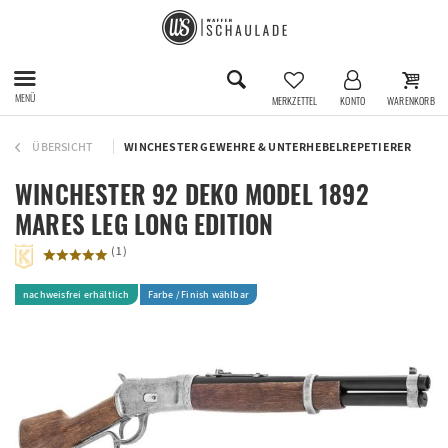
MENÜ
MERKZETTEL
KONTO
WARENKORB
ÜBERSICHT
WINCHESTER GEWEHRE & UNTERHEBELREPETIERER
WINCHESTER 92 DEKO MODEL 1892
MARES LEG LONG EDITION
(
1
)
nachweisfrei erhältlich
Farbe / Finish wählbar