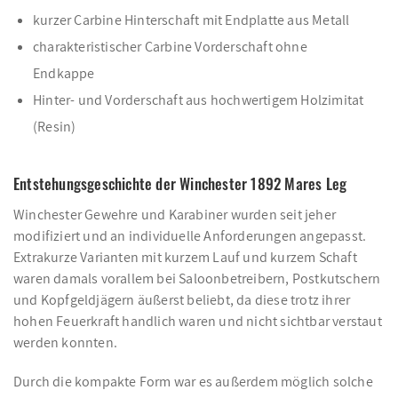
kurzer Carbine Hinterschaft mit Endplatte aus Metall
charakteristischer Carbine Vorderschaft ohne
Endkappe
Hinter- und Vorderschaft aus hochwertigem Holzimitat
(Resin)
Entstehungsgeschichte der Winchester 1892 Mares Leg
Winchester Gewehre und Karabiner wurden seit jeher
modifiziert und an individuelle Anforderungen angepasst.
Extrakurze Varianten mit kurzem Lauf und kurzem Schaft
waren damals vorallem bei Saloonbetreibern, Postkutschern
und Kopfgeldjägern äußerst beliebt, da diese trotz ihrer
hohen Feuerkraft handlich waren und nicht sichtbar verstaut
werden konnten.
Durch die kompakte Form war es außerdem möglich solche