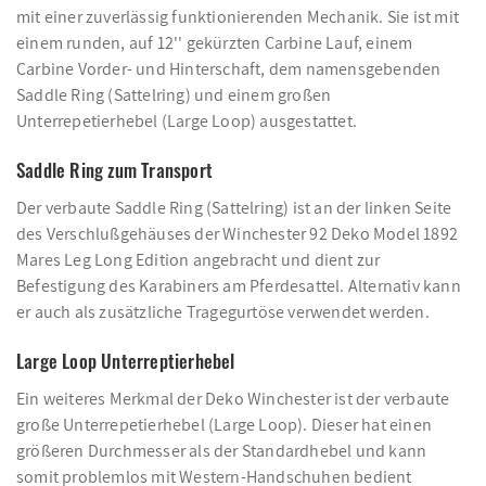
mit einer zuverlässig funktionierenden Mechanik. Sie ist mit
einem runden, auf 12'' gekürzten Carbine Lauf, einem
Carbine Vorder- und Hinterschaft, dem namensgebenden
Saddle Ring (Sattelring) und einem großen
Unterrepetierhebel (Large Loop) ausgestattet.
Saddle Ring zum Transport
Der verbaute Saddle Ring (Sattelring) ist an der linken Seite
des Verschlußgehäuses der Winchester 92 Deko Model 1892
Mares Leg Long Edition angebracht und dient zur
Befestigung des Karabiners am Pferdesattel. Alternativ kann
er auch als zusätzliche Tragegurtöse verwendet werden.
Large Loop Unterreptierhebel
Ein weiteres Merkmal der Deko Winchester ist der verbaute
große Unterrepetierhebel (Large Loop). Dieser hat einen
größeren Durchmesser als der Standardhebel und kann
somit problemlos mit Western-Handschuhen bedient