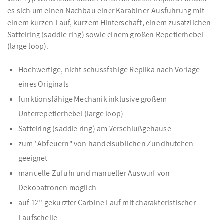
es sich um einen Nachbau einer Karabiner-Ausführung mit
einem kurzen Lauf, kurzem Hinterschaft, einem zusätzlichen
Sattelring (saddle ring) sowie einem großen Repetierhebel
(large loop).
Hochwertige, nicht schussfähige Replika nach Vorlage
eines Originals
funktionsfähige Mechanik inklusive großem
Unterrepetierhebel (large loop)
Sattelring (saddle ring) am Verschlußgehäuse
zum "Abfeuern" von handelsüblichen Zündhütchen
geeignet
manuelle Zufuhr und manueller Auswurf von
Dekopatronen möglich
auf 12'' gekürzter Carbine Lauf mit charakteristischer
Laufschelle