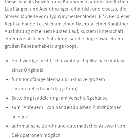
Dieser war als Gewehr oder Karabiner in unterschiedlichen
Lauflängen und Ausführungen erhältlich und ersetzte die
älteren Modelle vom Typ Winchester Model 1873. Bei dieser
Replika handelt es sich um einen Nachbau einer Karabiner-
Ausführung mit einem kurzen Lauf, kurzem Hinterschaft,
einem zusätzlichen Sattelring (saddle ring) sowie einem
großen Repetierhebel (large loop).
Hochwertige, nicht schussfähige Replika nach Vorlage
eines Originals
funktionsfähige Mechanik inklusive großem
Unterrepetierhebel (large loop)
Sattelring (saddle ring) am Verschlußgehäuse
zum "Abfeuern" von handelsüblichen Zündhütchen
geeignet
automatische Zufuhr und automatischer Auswurf von
Dekopatronen möglich