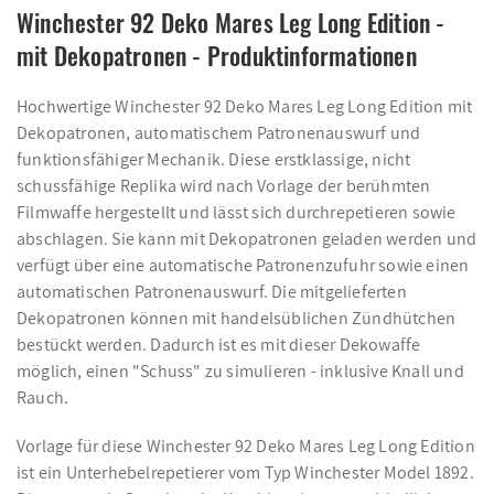
Winchester 92 Deko Mares Leg Long Edition -
mit Dekopatronen - Produktinformationen
Hochwertige Winchester 92 Deko Mares Leg Long Edition mit
Dekopatronen, automatischem Patronenauswurf und
funktionsfähiger Mechanik. Diese erstklassige, nicht
schussfähige Replika wird nach Vorlage der berühmten
Filmwaffe hergestellt und lässt sich durchrepetieren sowie
abschlagen. Sie kann mit Dekopatronen geladen werden und
verfügt über eine automatische Patronenzufuhr sowie einen
automatischen Patronenauswurf. Die mitgelieferten
Dekopatronen können mit handelsüblichen Zündhütchen
bestückt werden. Dadurch ist es mit dieser Dekowaffe
möglich, einen "Schuss" zu simulieren - inklusive Knall und
Rauch.
Vorlage für diese Winchester 92 Deko Mares Leg Long Edition
ist ein Unterhebelrepetierer vom Typ Winchester Model 1892.