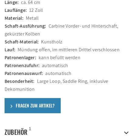
Länge:
ca. 64 cm
Lauflänge:
12 Zoll
Material:
Metall
Schaft-Ausführung:
Carbine Vorder- und Hinterschaft,
gekürzter Kolben
Schaft-Material:
Kunstholz
Lauf:
Mündung offen, im mittleren Drittel verschlossen
Patronenlager:
kann befüllt werden
Patronenzufuhr:
automatisch
Patronenauswurf:
automatisch
Besonderheit:
Large Loop, Saddle Ring, inklusive
Dekomunition
FRAGEN ZUM ARTIKEL?
1
ZUBEHÖR