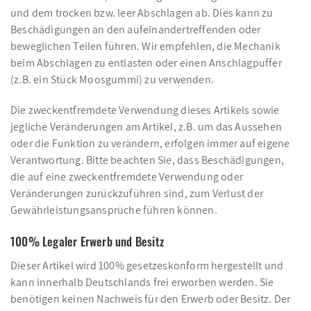
und dem trocken bzw. leer Abschlagen ab. Dies kann zu
Beschädigungen an den aufeinandertreffenden oder
beweglichen Teilen führen. Wir empfehlen, die Mechanik
beim Abschlagen zu entlasten oder einen Anschlagpuffer
(z.B. ein Stück Moosgummi) zu verwenden.
Die zweckentfremdete Verwendung dieses Artikels sowie
jegliche Veränderungen am Artikel, z.B. um das Aussehen
oder die Funktion zu verändern, erfolgen immer auf eigene
Verantwortung. Bitte beachten Sie, dass Beschädigungen,
die auf eine zweckentfremdete Verwendung oder
Veränderungen zurückzuführen sind, zum Verlust der
Gewährleistungsansprüche führen können.
100% Legaler Erwerb und Besitz
Dieser Artikel wird 100% gesetzeskonform hergestellt und
kann innerhalb Deutschlands frei erworben werden. Sie
benötigen keinen Nachweis für den Erwerb oder Besitz. Der