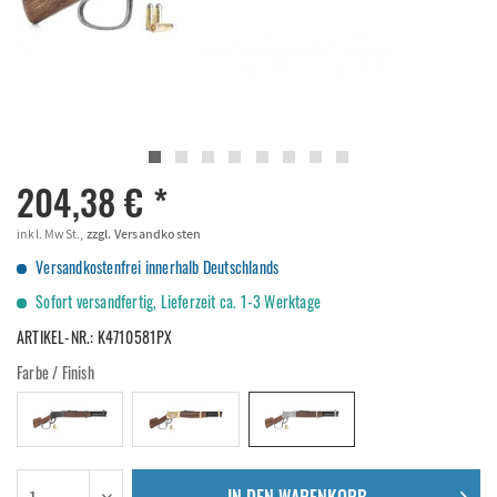
204,38 € *
inkl. MwSt.,
zzgl. Versandkosten
Versandkostenfrei innerhalb Deutschlands
Sofort versandfertig, Lieferzeit ca. 1-3 Werktage
ARTIKEL-NR.:
K4710581PX
Farbe / Finish