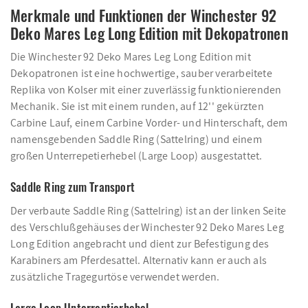
Merkmale und Funktionen der Winchester 92
Deko Mares Leg Long Edition mit Dekopatronen
Die Winchester 92 Deko Mares Leg Long Edition mit
Dekopatronen ist eine hochwertige, sauber verarbeitete
Replika von Kolser mit einer zuverlässig funktionierenden
Mechanik. Sie ist mit einem runden, auf 12'' gekürzten
Carbine Lauf, einem Carbine Vorder- und Hinterschaft, dem
namensgebenden Saddle Ring (Sattelring) und einem
großen Unterrepetierhebel (Large Loop) ausgestattet.
Saddle Ring zum Transport
Der verbaute Saddle Ring (Sattelring) ist an der linken Seite
des Verschlußgehäuses der Winchester 92 Deko Mares Leg
Long Edition angebracht und dient zur Befestigung des
Karabiners am Pferdesattel. Alternativ kann er auch als
zusätzliche Tragegurtöse verwendet werden.
Large Loop Unterreptierhebel