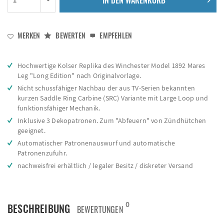
IN DEN
WARENKORB
MERKEN
BEWERTEN
EMPFEHLEN
Hochwertige Kolser Replika des Winchester Model 1892 Mares
Leg "Long Edition" nach Originalvorlage.
Nicht schussfähiger Nachbau der aus TV-Serien bekannten
kurzen Saddle Ring Carbine (SRC) Variante mit Large Loop und
funktionsfähiger Mechanik.
Inklusive 3 Dekopatronen. Zum "Abfeuern" von Zündhütchen
geeignet.
Automatischer Patronenauswurf und automatische
Patronenzufuhr.
nachweisfrei erhältlich / legaler Besitz / diskreter Versand
0
BESCHREIBUNG
BEWERTUNGEN