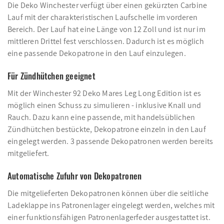
Die Deko Winchester verfügt über einen gekürzten Carbine
Lauf mit der charakteristischen Laufschelle im vorderen
Bereich. Der Lauf hat eine Länge von 12 Zoll und ist nur im
mittleren Drittel fest verschlossen. Dadurch ist es möglich
eine passende Dekopatrone in den Lauf einzulegen.
Für Zündhütchen geeignet
Mit der Winchester 92 Deko Mares Leg Long Edition ist es
möglich einen Schuss zu simulieren - inklusive Knall und
Rauch. Dazu kann eine passende, mit handelsüblichen
Zündhütchen bestückte, Dekopatrone einzeln in den Lauf
eingelegt werden. 3 passende Dekopatronen werden bereits
mitgeliefert.
Automatische Zufuhr von Dekopatronen
Die mitgelieferten Dekopatronen können über die seitliche
Ladeklappe ins Patronenlager eingelegt werden, welches mit
einer funktionsfähigen Patronenlagerfeder ausgestattet ist.