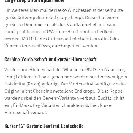
Ein weiteres Merkmal der Deko Winchester ist der verbaute
große Unterrepetierhebel (Large Loop). Dieser hat einen
größeren Durchmesser als der Standardhebel und kann
somit problemlos mit Western-Handschuhen bedient
werden. Mit Hilfe des Unterrepetierhebels kann die Deko
Winchester zuverlässig durchrepetiert werden.
Carbine Vorderschaft und kurzer Hinterschaft
Vorder- und Hinterschaft der Winchester 92 Deko Mares Leg
Long Edition sind passgenau und werden aus hochwertigem
Holzimitat (Resin) gefertigt. Der Vorderschaft verfügt wie das
Original nicht über eine metallene Endkappe. Diese Kappe
wurde nur bei den Gewehr-Varianten verbaut. Zusätzlich ist
ein, für Mares Leg Varianten charakteristischer, kurzer
Hinterschaft verbaut.
Kurzer 12'' Carbine Lauf mit Laufschelle