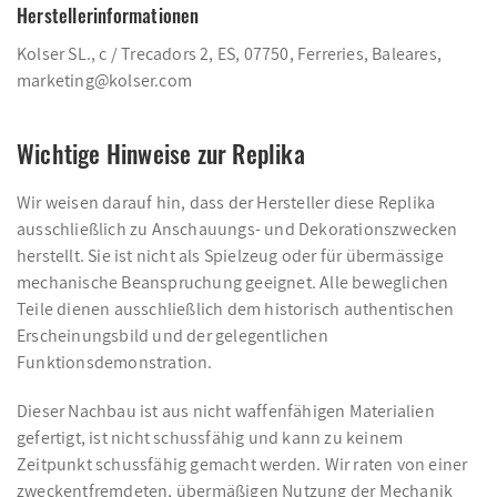
Herstellerinformationen
Kolser SL., c / Trecadors 2, ES, 07750, Ferreries, Baleares,
marketing@kolser.com
Wichtige Hinweise zur Replika
Wir weisen darauf hin, dass der Hersteller diese Replika
ausschließlich zu Anschauungs- und Dekorationszwecken
herstellt. Sie ist nicht als Spielzeug oder für übermässige
mechanische Beanspruchung geeignet. Alle beweglichen
Teile dienen ausschließlich dem historisch authentischen
Erscheinungsbild und der gelegentlichen
Funktionsdemonstration.
Dieser Nachbau ist aus nicht waffenfähigen Materialien
gefertigt, ist nicht schussfähig und kann zu keinem
Zeitpunkt schussfähig gemacht werden. Wir raten von einer
zweckentfremdeten, übermäßigen Nutzung der Mechanik