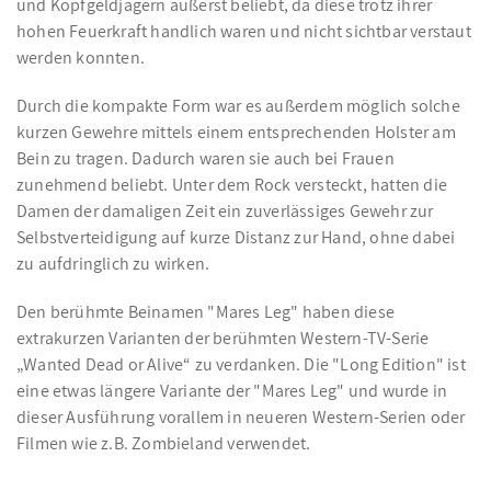
und Kopfgeldjägern äußerst beliebt, da diese trotz ihrer
hohen Feuerkraft handlich waren und nicht sichtbar verstaut
werden konnten.
Durch die kompakte Form war es außerdem möglich solche
kurzen Gewehre mittels einem entsprechenden Holster am
Bein zu tragen. Dadurch waren sie auch bei Frauen
zunehmend beliebt. Unter dem Rock versteckt, hatten die
Damen der damaligen Zeit ein zuverlässiges Gewehr zur
Selbstverteidigung auf kurze Distanz zur Hand, ohne dabei
zu aufdringlich zu wirken.
Den berühmte Beinamen "Mares Leg" haben diese
extrakurzen Varianten der berühmten Western-TV-Serie
„Wanted Dead or Alive“ zu verdanken. Die "Long Edition" ist
eine etwas längere Variante der "Mares Leg" und wurde in
dieser Ausführung vorallem in neueren Western-Serien oder
Filmen wie z.B. Zombieland verwendet.