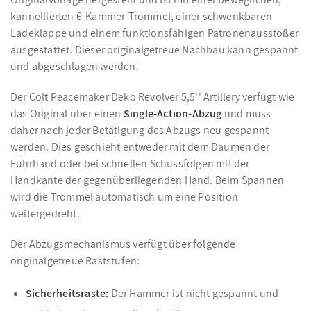
kannellierten 6-Kammer-Trommel, einer schwenkbaren
Ladeklappe und einem funktionsfähigen Patronenausstoßer
ausgestattet. Dieser originalgetreue Nachbau kann gespannt
und abgeschlagen werden.
Der Colt Peacemaker Deko Revolver 5,5'' Artillery verfügt wie
das Original über einen
Single-Action-Abzug
und muss
daher nach jeder Betätigung des Abzugs neu gespannt
werden. Dies geschieht entweder mit dem Daumen der
Führhand oder bei schnellen Schussfolgen mit der
Handkante der gegenüberliegenden Hand. Beim Spannen
wird die Trommel automatisch um eine Position
weitergedreht.
Der Abzugsmechanismus verfügt über folgende
originalgetreue Raststufen:
Sicherheitsraste:
Der Hammer ist nicht gespannt und