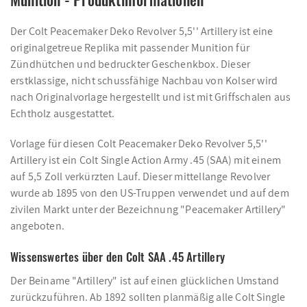
Der Colt Peacemaker Deko Revolver 5,5'' Artillery ist eine
originalgetreue Replika mit passender Munition für
Zündhütchen und bedruckter Geschenkbox. Dieser
erstklassige, nicht schussfähige Nachbau von Kolser wird
nach Originalvorlage hergestellt und ist mit Griffschalen aus
Echtholz ausgestattet.
Vorlage für diesen Colt Peacemaker Deko Revolver 5,5''
Artillery ist ein Colt Single Action Army .45 (SAA) mit einem
auf 5,5 Zoll verkürzten Lauf. Dieser mittellange Revolver
wurde ab 1895 von den US-Truppen verwendet und auf dem
zivilen Markt unter der Bezeichnung "Peacemaker Artillery"
angeboten.
Wissenswertes über den Colt SAA .45 Artillery
Der Beiname "Artillery" ist auf einen glücklichen Umstand
zurückzuführen. Ab 1892 sollten planmäßig alle Colt Single