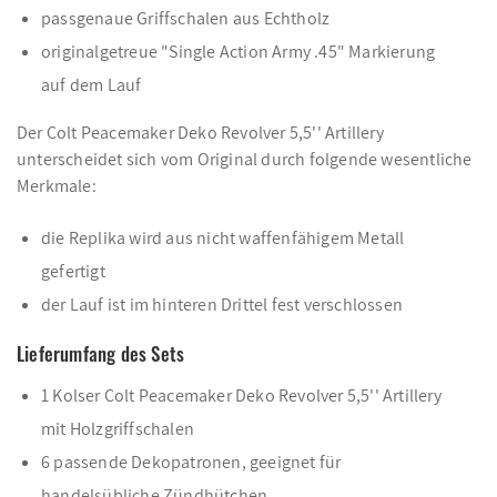
passgenaue Griffschalen aus Echtholz
originalgetreue "Single Action Army .45" Markierung
auf dem Lauf
Der Colt Peacemaker Deko Revolver 5,5'' Artillery
unterscheidet sich vom Original durch folgende wesentliche
Merkmale:
die Replika wird aus nicht waffenfähigem Metall
gefertigt
der Lauf ist im hinteren Drittel fest verschlossen
Lieferumfang des Sets
1 Kolser Colt Peacemaker Deko Revolver 5,5'' Artillery
mit Holzgriffschalen
6 passende Dekopatronen, geeignet für
handelsübliche Zündhütchen