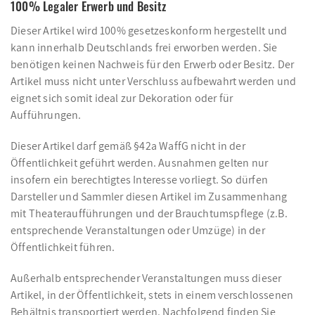
100% Legaler Erwerb und Besitz
Dieser Artikel wird 100% gesetzeskonform hergestellt und
kann innerhalb Deutschlands frei erworben werden. Sie
benötigen keinen Nachweis für den Erwerb oder Besitz. Der
Artikel muss nicht unter Verschluss aufbewahrt werden und
eignet sich somit ideal zur Dekoration oder für
Aufführungen.
Dieser Artikel darf gemäß §42a WaffG nicht in der
Öffentlichkeit geführt werden. Ausnahmen gelten nur
insofern ein berechtigtes Interesse vorliegt. So dürfen
Darsteller und Sammler diesen Artikel im Zusammenhang
mit Theateraufführungen und der Brauchtumspflege (z.B.
entsprechende Veranstaltungen oder Umzüge) in der
Öffentlichkeit führen.
Außerhalb entsprechender Veranstaltungen muss dieser
Artikel, in der Öffentlichkeit, stets in einem verschlossenen
Behältnis transportiert werden. Nachfolgend finden Sie