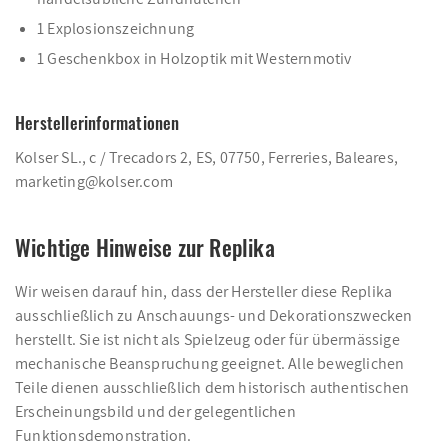
1 Explosionszeichnung
1 Geschenkbox in Holzoptik mit Westernmotiv
Herstellerinformationen
Kolser SL., c / Trecadors 2, ES, 07750, Ferreries, Baleares,
marketing@kolser.com
Wichtige Hinweise zur Replika
Wir weisen darauf hin, dass der Hersteller diese Replika
ausschließlich zu Anschauungs- und Dekorationszwecken
herstellt. Sie ist nicht als Spielzeug oder für übermässige
mechanische Beanspruchung geeignet. Alle beweglichen
Teile dienen ausschließlich dem historisch authentischen
Erscheinungsbild und der gelegentlichen
Funktionsdemonstration.