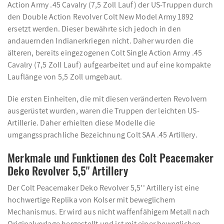
Action Army .45 Cavalry (7,5 Zoll Lauf) der US-Truppen durch
den Double Action Revolver Colt New Model Army 1892
ersetzt werden. Dieser bewährte sich jedoch in den
andauernden Indianerkriegen nicht. Daher wurden die
älteren, bereits eingezogenen Colt Single Action Army .45
Cavalry (7,5 Zoll Lauf) aufgearbeitet und auf eine kompakte
Lauflänge von 5,5 Zoll umgebaut.
Die ersten Einheiten, die mit diesen veränderten Revolvern
ausgerüstet wurden, waren die Truppen der leichten US-
Artillerie. Daher erhielten diese Modelle die
umgangssprachliche Bezeichnung Colt SAA .45 Artillery.
Merkmale und Funktionen des Colt Peacemaker
Deko Revolver 5,5'' Artillery
Der Colt Peacemaker Deko Revolver 5,5'' Artillery ist eine
hochwertige Replika von Kolser mit beweglichem
Mechanismus. Er wird aus nicht waffenfähigem Metall nach
Originalvorlage hergestellt und ist mit einer beweglichen,