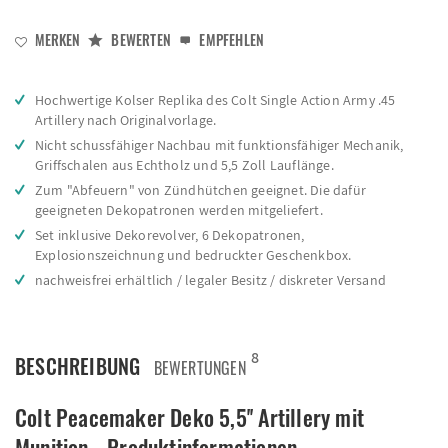
MERKEN
BEWERTEN
EMPFEHLEN
Hochwertige Kolser Replika des Colt Single Action Army .45
Artillery nach Originalvorlage.
Nicht schussfähiger Nachbau mit funktionsfähiger Mechanik,
Griffschalen aus Echtholz und 5,5 Zoll Lauflänge.
Zum "Abfeuern" von Zündhütchen geeignet. Die dafür
geeigneten Dekopatronen werden mitgeliefert.
Set inklusive Dekorevolver, 6 Dekopatronen,
Explosionszeichnung und bedruckter Geschenkbox.
nachweisfrei erhältlich / legaler Besitz / diskreter Versand
8
BESCHREIBUNG
BEWERTUNGEN
Colt Peacemaker Deko 5,5'' Artillery mit
Munition - Produktinformationen