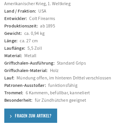
Amerikanischer Krieg, 1. Weltkrieg
Land / Fraktion:
USA
Entwickler:
Colt Firearms
Produktionszeit:
ab 1895
Gewicht:
ca. 0,94 kg
Länge:
ca. 27 cm
Lauflänge:
5,5 Zoll
Material:
Metall
Griffschalen-Ausführung:
Standard Grips
Griffschalen-Material:
Holz
Lauf:
Mündung offen, im hinteren Drittel verschlossen
Patronen-Ausstoßer:
funktionsfähig
Trommel:
6 Kammern, befüllbar, kanneliert
Besonderheit:
für Zündhütchen geeignet
FRAGEN ZUM ARTIKEL?