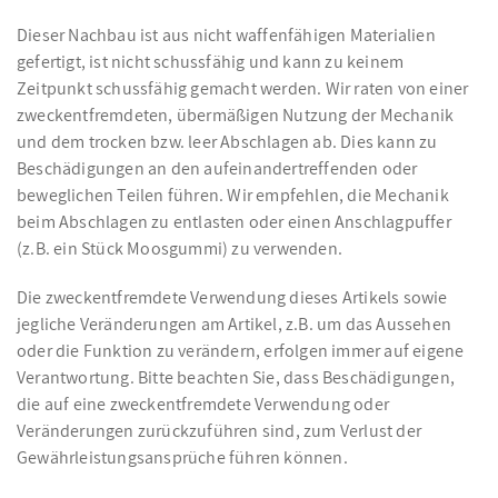
Dieser Nachbau ist aus nicht waffenfähigen Materialien
gefertigt, ist nicht schussfähig und kann zu keinem
Zeitpunkt schussfähig gemacht werden. Wir raten von einer
zweckentfremdeten, übermäßigen Nutzung der Mechanik
und dem trocken bzw. leer Abschlagen ab. Dies kann zu
Beschädigungen an den aufeinandertreffenden oder
beweglichen Teilen führen. Wir empfehlen, die Mechanik
beim Abschlagen zu entlasten oder einen Anschlagpuffer
(z.B. ein Stück Moosgummi) zu verwenden.
Die zweckentfremdete Verwendung dieses Artikels sowie
jegliche Veränderungen am Artikel, z.B. um das Aussehen
oder die Funktion zu verändern, erfolgen immer auf eigene
Verantwortung. Bitte beachten Sie, dass Beschädigungen,
die auf eine zweckentfremdete Verwendung oder
Veränderungen zurückzuführen sind, zum Verlust der
Gewährleistungsansprüche führen können.