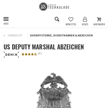
MENÜ
MERKZETTEL
KONTO
WARENKORB
ÜBERSICHT
SHERIFFSTERNE, DIENSTMARKEN & ABZEICHEN
US DEPUTY MARSHAL ABZEICHEN
(
1
)