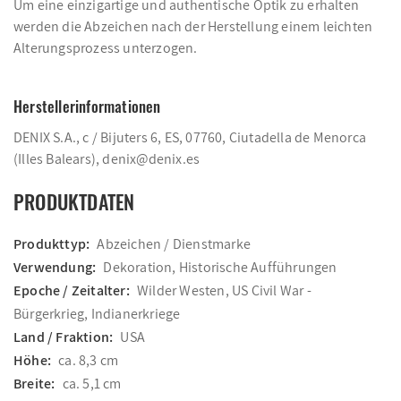
Um eine einzigartige und authentische Optik zu erhalten
werden die Abzeichen nach der Herstellung einem leichten
Alterungsprozess unterzogen.
Herstellerinformationen
DENIX S.A., c / Bijuters 6, ES, 07760, Ciutadella de Menorca
(Illes Balears), denix@denix.es
PRODUKTDATEN
Produkttyp:
Abzeichen / Dienstmarke
Verwendung:
Dekoration, Historische Aufführungen
Epoche / Zeitalter:
Wilder Westen, US Civil War -
Bürgerkrieg, Indianerkriege
Land / Fraktion:
USA
Höhe:
ca. 8,3 cm
Breite:
ca. 5,1 cm