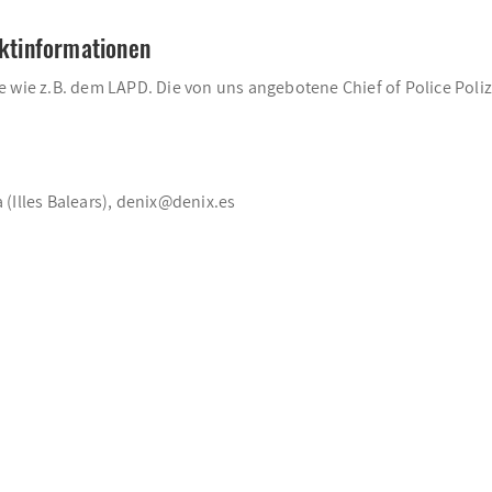
uktinformationen
 wie z.B. dem LAPD. Die von uns angebotene Chief of Police Polize
a (Illes Balears), denix@denix.es