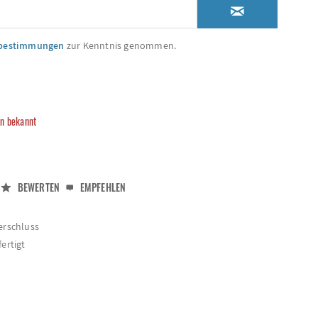
zbestimmungen
zur Kenntnis genommen.
in bekannt
BEWERTEN
EMPFEHLEN
erschluss
ertigt