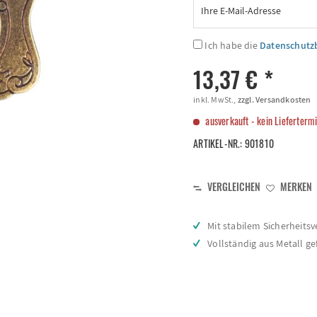
Ich habe die
Datenschut
13,37 € *
inkl. MwSt.,
zzgl. Versandkosten
ausverkauft - kein Lieferterm
ARTIKEL-NR.:
901810
VERGLEICHEN
MERKEN
Mit stabilem Sicherheitsv
Vollständig aus Metall gef