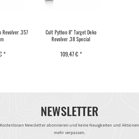
o Revolver .357
Colt Python 8'' Target Deko
um
Revolver .38 Special
€ *
109,47 € *
NEWSLETTER
Kostenlosen Newsletter abonnieren und keine Neuigkeiten und Aktione
mehr verpassen.