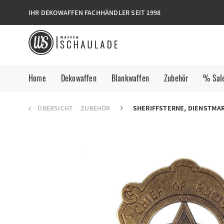
IHR DEKOWAFFEN FACHHÄNDLER SEIT 1998
Home
Dekowaffen
Blankwaffen
Zubehör
% Sal
ÜBERSICHT
ZUBEHÖR
SHERIFFSTERNE, DIENSTMA