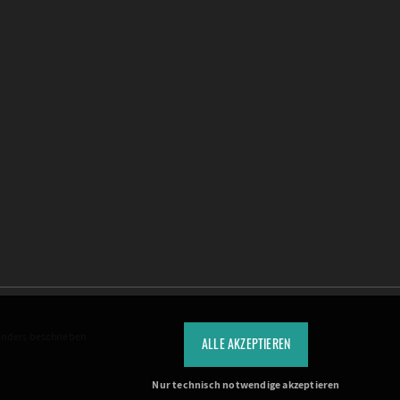
anders beschrieben
ALLE AKZEPTIEREN
Nur technisch notwendige akzeptieren