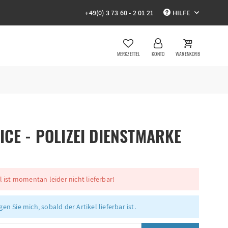
+49(0) 3 73 60 - 2 01 21
HILFE
MERKZETTEL
KONTO
WARENKORB
ICE - POLIZEI DIENSTMARKE
l ist momentan leider nicht lieferbar!
en Sie mich, sobald der Artikel lieferbar ist.