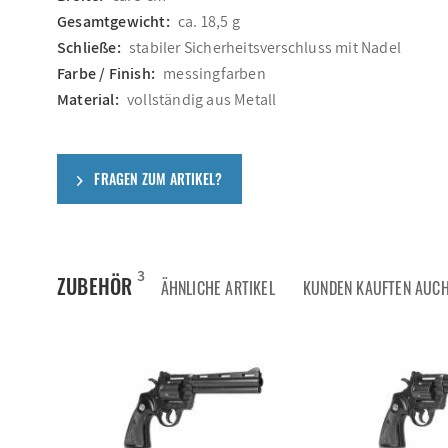
Gesamtgewicht:
ca. 18,5 g
Schließe:
stabiler Sicherheitsverschluss mit Nadel
Farbe / Finish:
messingfarben
Material:
vollständig aus Metall
FRAGEN ZUM ARTIKEL?
3
ZUBEHÖR
ÄHNLICHE ARTIKEL
KUNDEN KAUFTEN AUC