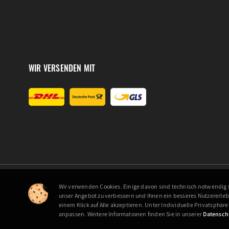
WIR VERSENDEN MIT
Wir verwenden Cookies. Einige davon sind technisch notwendig (
* Alle Preise inkl.
unser Angebot zu verbessern und Ihnen ein besseres Nutzererlebni
einem Klick auf Alle akzeptieren. Unter Individuelle Privatsphär
anpassen. Weitere Informationen finden Sie in unserer
Datensch