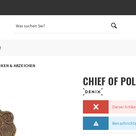
e
RKEN & ABZEICHEN
CHIEF OF POL
Dieser Artike
Benachrichtig