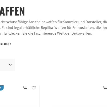
AFFEN
cht schussfähige Anscheinswaffen für Sammler und Darsteller, di
Es sind legal erhältliche Replika-Waffen für Enthusiasten, die ihr
. Entdecken Sie die faszinierende Welt der Dekowaffen.
ERFAHREN
n