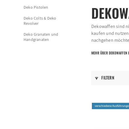
DEKOW
Deko Pistolen
Deko Colts & Deko
Revolver
Dekowaffen sind ni
kaufen und nutzen. 
Deko Granaten und
Handgranaten
nachgehen möchten
MEHR ÜBER DEKOWAFFEN 
FILTERN
verschiedene Ausführunge