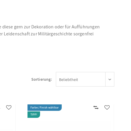
e diese gern zur Dekoration oder für Aufführungen
er Leidenschaft zur Militärgeschichte sorgenfrei
Sortierung:
Farbe / Finish wählbar
TIPP!