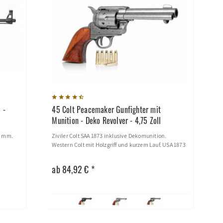
 -
45 Colt Peacemaker Gunfighter mit
Munition - Deko Revolver - 4,75 Zoll
9 mm.
Ziviler Colt SAA 1873 inklusive Dekomunition.
Western Colt mit Holzgriff und kurzem Lauf. USA 1873
ab 84,92 € *