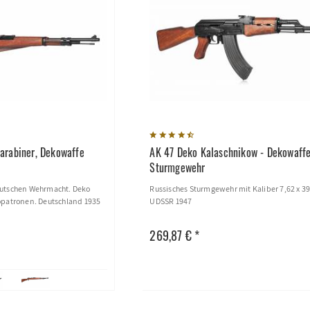
arabiner, Dekowaffe
AK 47 Deko Kalaschnikow - Dekowaffe
Sturmgewehr
eutschen Wehrmacht. Deko
Russisches Sturmgewehr mit Kaliber 7,62 x 3
opatronen. Deutschland 1935
UDSSR 1947
269,87 € *