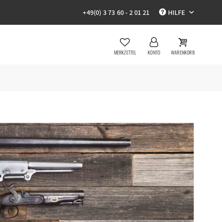
+49(0) 3 73 60 - 2 01 21
HILFE
MERKZETTEL
KONTO
WARENKORB