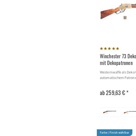
Winchester 73 Dek
mit Dekopatronen
Westernwaffe als Deko 
automatischem Patrone
ab 259,63 € *
Farbe / Finish wählbar