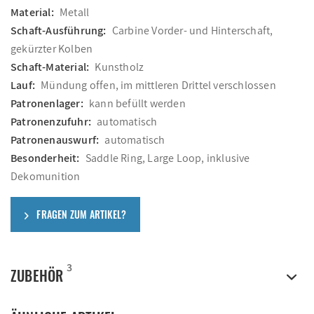
Material:
Metall
Schaft-Ausführung:
Carbine Vorder- und Hinterschaft,
gekürzter Kolben
Schaft-Material:
Kunstholz
Lauf:
Mündung offen, im mittleren Drittel verschlossen
Patronenlager:
kann befüllt werden
Patronenzufuhr:
automatisch
Patronenauswurf:
automatisch
Besonderheit:
Saddle Ring, Large Loop, inklusive
Dekomunition
FRAGEN ZUM ARTIKEL?
3
ZUBEHÖR