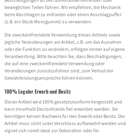
Beschädigungen an den aufeinandertreffenden oder
beweglichen Teilen führen. Wir empfehlen, die Mechanik
beim Abschlagen zu entlasten oder einen Anschlagpuffer
(z.B. ein Stück Moosgummi) zu verwenden.
Die zweckentfremdete Verwendung dieses Artikels sowie
jegliche Veränderungen am Artikel, z.B. um das Aussehen
oder die Funktion zu verändern, erfolgen immer auf eigene
Verantwortung. Bitte beachten Sie, dass Beschädigungen,
die auf eine zweckentfremdete Verwendung oder
Veränderungen zurückzuführen sind, zum Verlust der
Gewährleistungsansprüche führen können.
100% Legaler Erwerb und Besitz
Dieser Artikel wird 100% gesetzeskonform hergestellt und
kann innerhalb Deutschlands frei erworben werden. Sie
benötigen keinen Nachweis für den Erwerb oder Besitz. Der
Artikel muss nicht unter Verschluss aufbewahrt werden und
eignet sich somit ideal zur Dekoration oder für