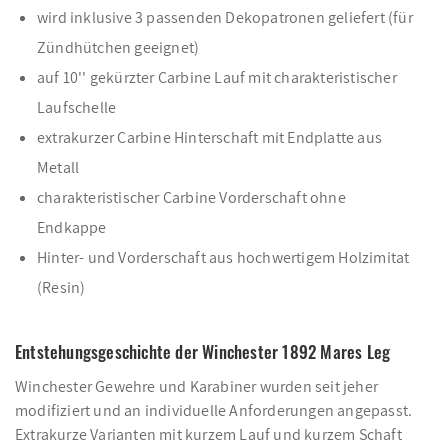
wird inklusive 3 passenden Dekopatronen geliefert (für
Zündhütchen geeignet)
auf 10'' gekürzter Carbine Lauf mit charakteristischer
Laufschelle
extrakurzer Carbine Hinterschaft mit Endplatte aus
Metall
charakteristischer Carbine Vorderschaft ohne
Endkappe
Hinter- und Vorderschaft aus hochwertigem Holzimitat
(Resin)
Entstehungsgeschichte der Winchester 1892 Mares Leg
Winchester Gewehre und Karabiner wurden seit jeher
modifiziert und an individuelle Anforderungen angepasst.
Extrakurze Varianten mit kurzem Lauf und kurzem Schaft