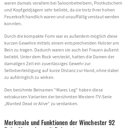
waren damals vorallem bei Saloonbetreibern, Postkutschern
und Kopfgeldjägern sehr beliebt, da sie trotz ihrer hohen
Feuerkraft handlich waren und unauffällig verstaut werden
konnten.
Durch die kompakte Form war es außerdem möglich diese
kurzen Gewehre mittels einem entsprechenden Holster am
Bein zu tragen. Dadurch waren sie auch bei Frauen äußerst
beliebt. Unter dem Rock versteckt, hatten die Damen der
damaligen Zeit ein zuverlässiges Gewehr zur
Selbstverteidigung auf kurze Distanz zur Hand, ohne dabei
zu aufdringlich zu wirken.
Den berühmte Beinamen "Mares Leg" haben diese
extrakurzen Varianten der berühmten Western-TV-Serie
„Wanted Dead or Alive“ zu verdanken.
Merkmale und Funktionen der Winchester 92