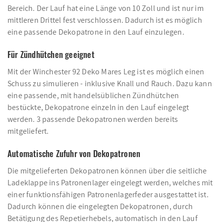
Bereich. Der Lauf hat eine Länge von 10 Zoll und ist nur im
mittleren Drittel fest verschlossen. Dadurch ist es möglich
eine passende Dekopatrone in den Lauf einzulegen.
Für Zündhütchen geeignet
Mit der Winchester 92 Deko Mares Leg ist es möglich einen
Schuss zu simulieren - inklusive Knall und Rauch. Dazu kann
eine passende, mit handelsüblichen Zündhütchen
bestückte, Dekopatrone einzeln in den Lauf eingelegt
werden. 3 passende Dekopatronen werden bereits
mitgeliefert.
Automatische Zufuhr von Dekopatronen
Die mitgelieferten Dekopatronen können über die seitliche
Ladeklappe ins Patronenlager eingelegt werden, welches mit
einer funktionsfähigen Patronenlagerfeder ausgestattet ist.
Dadurch können die eingelegten Dekopatronen, durch
Betätigung des Repetierhebels, automatisch in den Lauf