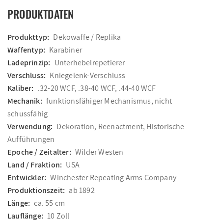
PRODUKTDATEN
Produkttyp:
Dekowaffe / Replika
Waffentyp:
Karabiner
Ladeprinzip:
Unterhebelrepetierer
Verschluss:
Kniegelenk-Verschluss
Kaliber:
.32-20 WCF, .38-40 WCF, .44-40 WCF
Mechanik:
funktionsfähiger Mechanismus, nicht
schussfähig
Verwendung:
Dekoration, Reenactment, Historische
Aufführungen
Epoche / Zeitalter:
Wilder Westen
Land / Fraktion:
USA
Entwickler:
Winchester Repeating Arms Company
Produktionszeit:
ab 1892
Länge:
ca. 55 cm
Lauflänge:
10 Zoll