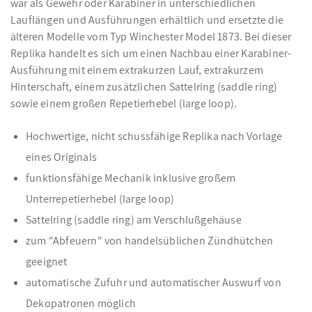
war als Gewehr oder Karabiner in unterschiedlichen
Lauflängen und Ausführungen erhältlich und ersetzte die
älteren Modelle vom Typ Winchester Model 1873. Bei dieser
Replika handelt es sich um einen Nachbau einer Karabiner-
Ausführung mit einem extrakurzen Lauf, extrakurzem
Hinterschaft, einem zusätzlichen Sattelring (saddle ring)
sowie einem großen Repetierhebel (large loop).
Hochwertige, nicht schussfähige Replika nach Vorlage
eines Originals
funktionsfähige Mechanik inklusive großem
Unterrepetierhebel (large loop)
Sattelring (saddle ring) am Verschlußgehäuse
zum "Abfeuern" von handelsüblichen Zündhütchen
geeignet
automatische Zufuhr und automatischer Auswurf von
Dekopatronen möglich