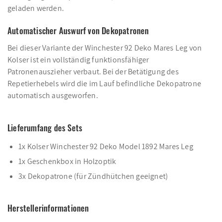
geladen werden.
Automatischer Auswurf von Dekopatronen
Bei dieser Variante der Winchester 92 Deko Mares Leg von
Kolser ist ein vollständig funktionsfähiger
Patronenauszieher verbaut. Bei der Betätigung des
Repetierhebels wird die im Lauf befindliche Dekopatrone
automatisch ausgeworfen.
Lieferumfang des Sets
1x Kolser Winchester 92 Deko Model 1892 Mares Leg
1x Geschenkbox in Holzoptik
3x Dekopatrone (für Zündhütchen geeignet)
Herstellerinformationen