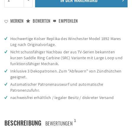
IN DEN
WARENKORB
MERKEN
BEWERTEN
EMPFEHLEN
Hochwertige Kolser Replika des Winchester Model 1892 Mares
Leg nach Originalvorlage.
Nicht schussfähiger Nachbau der aus TV-Serien bekannten
kurzen Saddle Ring Carbine (SRC) Variante mit Large Loop und
funktionsfähiger Mechanik.
Inklusive 3 Dekopatronen. Zum "Abfeuern" von Zündhütchen
geeignet.
Automatischer Patronenauswurf und automatische
Patronenzufuhr.
nachweisfrei erhältlich / legaler Besitz / diskreter Versand
1
BESCHREIBUNG
BEWERTUNGEN