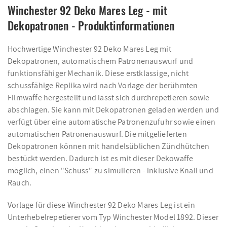
Winchester 92 Deko Mares Leg - mit
Dekopatronen - Produktinformationen
Hochwertige Winchester 92 Deko Mares Leg mit
Dekopatronen, automatischem Patronenauswurf und
funktionsfähiger Mechanik. Diese erstklassige, nicht
schussfähige Replika wird nach Vorlage der berühmten
Filmwaffe hergestellt und lässt sich durchrepetieren sowie
abschlagen. Sie kann mit Dekopatronen geladen werden und
verfügt über eine automatische Patronenzufuhr sowie einen
automatischen Patronenauswurf. Die mitgelieferten
Dekopatronen können mit handelsüblichen Zündhütchen
bestückt werden. Dadurch ist es mit dieser Dekowaffe
möglich, einen "Schuss" zu simulieren - inklusive Knall und
Rauch.
Vorlage für diese Winchester 92 Deko Mares Leg ist ein
Unterhebelrepetierer vom Typ Winchester Model 1892. Dieser