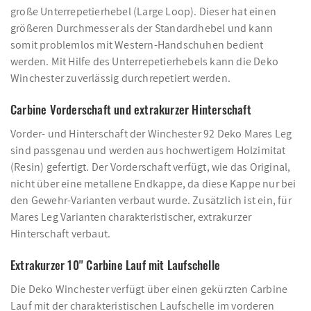
große Unterrepetierhebel (Large Loop). Dieser hat einen
größeren Durchmesser als der Standardhebel und kann
somit problemlos mit Western-Handschuhen bedient
werden. Mit Hilfe des Unterrepetierhebels kann die Deko
Winchester zuverlässig durchrepetiert werden.
Carbine Vorderschaft und extrakurzer Hinterschaft
Vorder- und Hinterschaft der Winchester 92 Deko Mares Leg
sind passgenau und werden aus hochwertigem Holzimitat
(Resin) gefertigt. Der Vorderschaft verfügt, wie das Original,
nicht über eine metallene Endkappe, da diese Kappe nur bei
den Gewehr-Varianten verbaut wurde. Zusätzlich ist ein, für
Mares Leg Varianten charakteristischer, extrakurzer
Hinterschaft verbaut.
Extrakurzer 10'' Carbine Lauf mit Laufschelle
Die Deko Winchester verfügt über einen gekürzten Carbine
Lauf mit der charakteristischen Laufschelle im vorderen