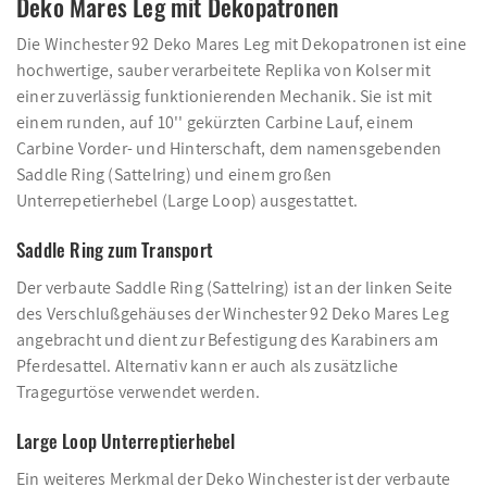
Deko Mares Leg mit Dekopatronen
Die Winchester 92 Deko Mares Leg mit Dekopatronen ist eine
hochwertige, sauber verarbeitete Replika von Kolser mit
einer zuverlässig funktionierenden Mechanik. Sie ist mit
einem runden, auf 10'' gekürzten Carbine Lauf, einem
Carbine Vorder- und Hinterschaft, dem namensgebenden
Saddle Ring (Sattelring) und einem großen
Unterrepetierhebel (Large Loop) ausgestattet.
Saddle Ring zum Transport
Der verbaute Saddle Ring (Sattelring) ist an der linken Seite
des Verschlußgehäuses der Winchester 92 Deko Mares Leg
angebracht und dient zur Befestigung des Karabiners am
Pferdesattel. Alternativ kann er auch als zusätzliche
Tragegurtöse verwendet werden.
Large Loop Unterreptierhebel
Ein weiteres Merkmal der Deko Winchester ist der verbaute