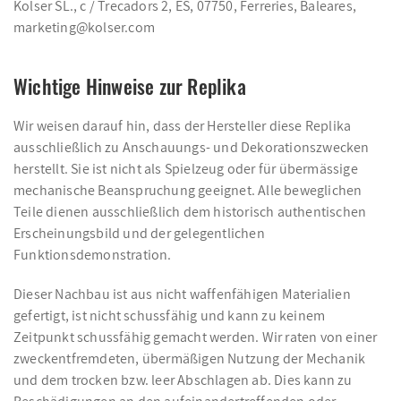
Kolser SL., c / Trecadors 2, ES, 07750, Ferreries, Baleares,
marketing@kolser.com
Wichtige Hinweise zur Replika
Wir weisen darauf hin, dass der Hersteller diese Replika
ausschließlich zu Anschauungs- und Dekorationszwecken
herstellt. Sie ist nicht als Spielzeug oder für übermässige
mechanische Beanspruchung geeignet. Alle beweglichen
Teile dienen ausschließlich dem historisch authentischen
Erscheinungsbild und der gelegentlichen
Funktionsdemonstration.
Dieser Nachbau ist aus nicht waffenfähigen Materialien
gefertigt, ist nicht schussfähig und kann zu keinem
Zeitpunkt schussfähig gemacht werden. Wir raten von einer
zweckentfremdeten, übermäßigen Nutzung der Mechanik
und dem trocken bzw. leer Abschlagen ab. Dies kann zu