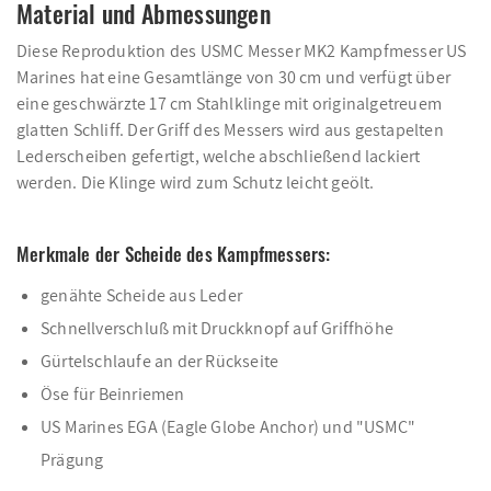
Material und Abmessungen
Diese Reproduktion des USMC Messer MK2 Kampfmesser US
Marines hat eine Gesamtlänge von 30 cm und verfügt über
eine geschwärzte 17 cm Stahlklinge mit originalgetreuem
glatten Schliff. Der Griff des Messers wird aus gestapelten
Lederscheiben gefertigt, welche abschließend lackiert
werden. Die Klinge wird zum Schutz leicht geölt.
Merkmale der Scheide des Kampfmessers:
genähte Scheide aus Leder
Schnellverschluß mit Druckknopf auf Griffhöhe
Gürtelschlaufe an der Rückseite
Öse für Beinriemen
US Marines EGA (Eagle Globe Anchor) und "USMC"
Prägung