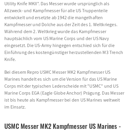
Utility Knife MKII". Das Messer wurde ursprünglich als
Allzweck- und Kampfmesser für alle US Truppenteile
entwickelt und ersetzte ab 1942 die mangelhaften
Kampfmesser und Dolche aus der Zeit des 1. Weltkrieges.
Während dem 2. Weltkrieg wurde das Kampfmesser
hauptsächlich vom US Marine Corps und der US Navy
eingesetzt. Die US-Army hingegen entschied sich für die
Einführung des kostengünstiger herzustellenden M3 Trench
Knife.
Bei diesem Repro USMC Messer MK2 Kampfmesser US
Marines handelt es sich um die Version für das US Marine
Corps mit der typischen Lederscheide mit "USMC" und US
Marine Corps EGA (Eagle Globe Anchor) Prägung. Das Messer
ist bis heute als Kampfmesser bei den US Marines weltweit
im Einsatz.
USMC Messer MK2 Kampfmesser US Marines -