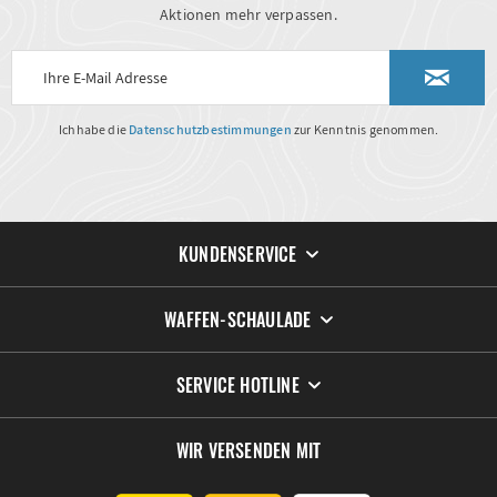
Aktionen mehr verpassen.
Ich habe die
Datenschutzbestimmungen
zur Kenntnis genommen.
KUNDENSERVICE
WAFFEN-SCHAULADE
SERVICE HOTLINE
WIR VERSENDEN MIT