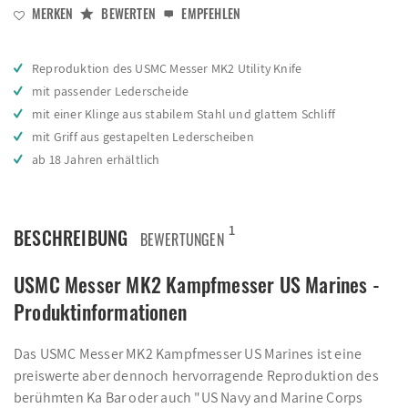
MERKEN
BEWERTEN
EMPFEHLEN
Reproduktion des USMC Messer MK2 Utility Knife
mit passender Lederscheide
mit einer Klinge aus stabilem Stahl und glattem Schliff
mit Griff aus gestapelten Lederscheiben
ab 18 Jahren erhältlich
1
BESCHREIBUNG
BEWERTUNGEN
USMC Messer MK2 Kampfmesser US Marines -
Produktinformationen
Das USMC Messer MK2 Kampfmesser US Marines ist eine
preiswerte aber dennoch hervorragende Reproduktion des
berühmten Ka Bar oder auch "US Navy and Marine Corps