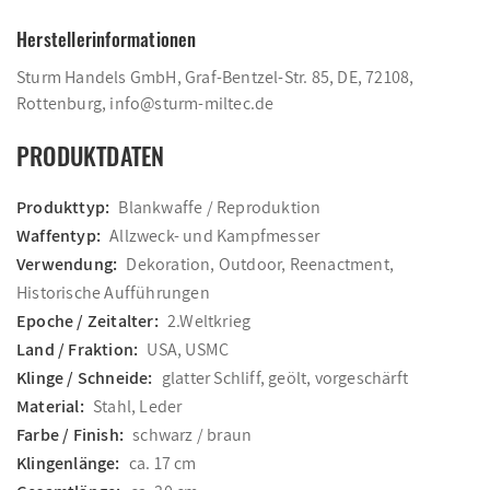
Herstellerinformationen
Sturm Handels GmbH, Graf-Bentzel-Str. 85, DE, 72108,
Rottenburg, info@sturm-miltec.de
PRODUKTDATEN
Produkttyp:
Blankwaffe / Reproduktion
Waffentyp:
Allzweck- und Kampfmesser
Verwendung:
Dekoration, Outdoor, Reenactment,
Historische Aufführungen
Epoche / Zeitalter:
2.Weltkrieg
Land / Fraktion:
USA, USMC
Klinge / Schneide:
glatter Schliff, geölt, vorgeschärft
Material:
Stahl, Leder
Farbe / Finish:
schwarz / braun
Klingenlänge:
ca. 17 cm