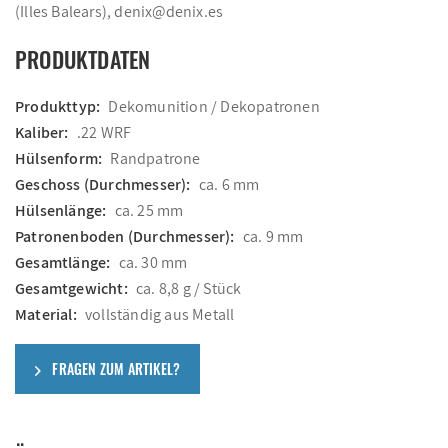
(Illes Balears), denix@denix.es
PRODUKTDATEN
Produkttyp:
Dekomunition / Dekopatronen
Kaliber:
.22 WRF
Hülsenform:
Randpatrone
Geschoss (Durchmesser):
ca. 6 mm
Hülsenlänge:
ca. 25 mm
Patronenboden (Durchmesser):
ca. 9 mm
Gesamtlänge:
ca. 30 mm
Gesamtgewicht:
ca. 8,8 g / Stück
Material:
vollständig aus Metall
FRAGEN ZUM ARTIKEL?