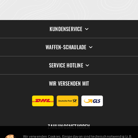
KUNDENSERVICE
WAFFEN-SCHAULADE
SERVICE HOTLINE
WIR VERSENDEN MIT
ZAHLUNGSMETHODEN
Wir verwenden Cookies. Einige davon sind technisch notwendig (z.B.