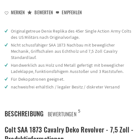
MERKEN
BEWERTEN
EMPFEHLEN
Originalgetreue Denix Replika des 45er Single Action Army Colts
des US Militärs nach Originalvorlage.
Nicht schussfähiger SAA 1873 Nachbau mit beweglicher
Mechanik, Griffschalen aus Echtholz und 7,5 Zoll Cavalry
Standardlauf.
Handwerklich aus Holz und Metall gefertigt mit beweglicher
Ladeklappe, funktionsfähigem Ausstoßer und 3 Raststufen.
Für Dekopatronen geeignet.
nachweisfrei erhältlich / legaler Besitz / diskreter Versand
5
BESCHREIBUNG
BEWERTUNGEN
Colt SAA 1873 Cavalry Deko Revolver - 7,5 Zoll -
Produktinformationen