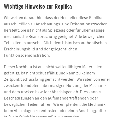
Wichtige Hinweise zur Replika
Wir weisen darauf hin, dass der Hersteller diese Replika
ausschließlich zu Anschauungs- und Dekorationszwecken
herstellt. Sie ist nicht als Spielzeug oder für übermässige
mechanische Beanspruchung geeignet. Alle beweglichen
Teile dienen ausschließlich dem historisch authentischen
Erscheinungsbild und der gelegentlichen
Funktionsdemonstration.
Dieser Nachbau ist aus nicht waffenfähigen Materialien
gefertigt, ist nicht schussfähig und kann zu keinem
Zeitpunkt schussfähig gemacht werden. Wir raten von einer
zweckentfremdeten, übermäßigen Nutzung der Mechanik
und dem trocken bzw. leer Abschlagen ab. Dies kann zu
Beschädigungen an den aufeinandertreffenden oder
beweglichen Teilen führen. Wir empfehlen, die Mechanik
beim Abschlagen zu entlasten oder einen Anschlagpuffer
(z.B. ein Stück Moosgummi) zu verwenden.