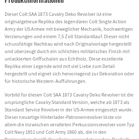
Dieser Colt SAA 1873 Cavalry Deko Revolver ist eine
originalgetreue Replika des legendären Colt Single Action
Army der US Armee mit beweglicher Mechanik, hochwertigen
Verzierungen und einem 7,5 Zoll Standardlauf. Dieser nicht
schussfähige Nachbau wird nach Originalvorlage hergestellt
und überzeugt durch ein schlichtes militärisches Finish mit
unlackierten Griffschalen aus Echtholz. Diese exzellente
Replika einer Legende wird mit viel Liebe zum Detail
hergestellt und eignet sich hervorragend zur Dekoration oder
für historische Western-Aufführungen.
Vorbild für diesen Colt SAA 1873 Cavalry Deko Revolver ist die
ursprüngliche Cavalry Standard Version, welche ab 1873 als
Standard Service Revolver in der US-Armee eingesetzt wurde.
Dieser neuartige Hinterlader-Patronenrevolver löste vor
allem die inzwischen veralteten Perkussionsrevolver vom Typ
Colt Navy 1851 und Colt Army 1860 ab, die in den