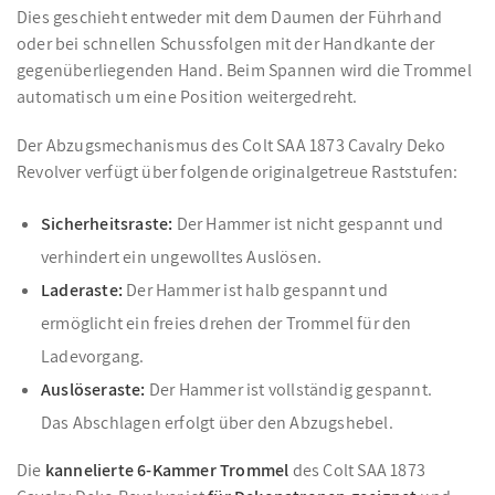
Dies geschieht entweder mit dem Daumen der Führhand
oder bei schnellen Schussfolgen mit der Handkante der
gegenüberliegenden Hand. Beim Spannen wird die Trommel
automatisch um eine Position weitergedreht.
Der Abzugsmechanismus des Colt SAA 1873 Cavalry Deko
Revolver verfügt über folgende originalgetreue Raststufen:
Sicherheitsraste:
Der Hammer ist nicht gespannt und
verhindert ein ungewolltes Auslösen.
Laderaste:
Der Hammer ist halb gespannt und
ermöglicht ein freies drehen der Trommel für den
Ladevorgang.
Auslöseraste:
Der Hammer ist vollständig gespannt.
Das Abschlagen erfolgt über den Abzugshebel.
Die
kannelierte 6-Kammer Trommel
des Colt SAA 1873