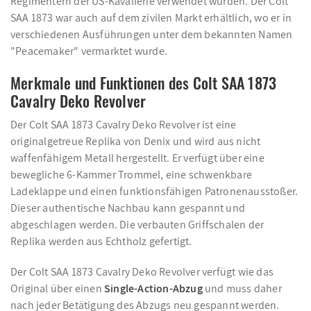
Regimentern der US-Kavallerie verwendet wurden. Der Colt
SAA 1873 war auch auf dem zivilen Markt erhältlich, wo er in
verschiedenen Ausführungen unter dem bekannten Namen
"Peacemaker" vermarktet wurde.
Merkmale und Funktionen des Colt SAA 1873
Cavalry Deko Revolver
Der Colt SAA 1873 Cavalry Deko Revolver ist eine
originalgetreue Replika von Denix und wird aus nicht
waffenfähigem Metall hergestellt. Er verfügt über eine
bewegliche 6-Kammer Trommel, eine schwenkbare
Ladeklappe und einen funktionsfähigen Patronenausstoßer.
Dieser authentische Nachbau kann gespannt und
abgeschlagen werden. Die verbauten Griffschalen der
Replika werden aus Echtholz gefertigt.
Der Colt SAA 1873 Cavalry Deko Revolver verfügt wie das
Original über einen
Single-Action-Abzug
und muss daher
nach jeder Betätigung des Abzugs neu gespannt werden.