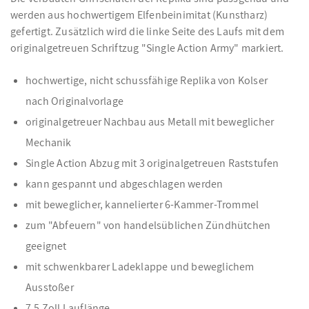
werden aus hochwertigem Elfenbeinimitat (Kunstharz)
gefertigt. Zusätzlich wird die linke Seite des Laufs mit dem
originalgetreuen Schriftzug "Single Action Army" markiert.
hochwertige, nicht schussfähige Replika von Kolser
nach Originalvorlage
originalgetreuer Nachbau aus Metall mit beweglicher
Mechanik
Single Action Abzug mit 3 originalgetreuen Raststufen
kann gespannt und abgeschlagen werden
mit beweglicher, kannelierter 6-Kammer-Trommel
zum "Abfeuern" von handelsüblichen Zündhütchen
geeignet
mit schwenkbarer Ladeklappe und beweglichem
Ausstoßer
7,5 Zoll Lauflänge