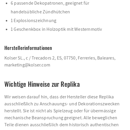
6 passende Dekopatronen, geeignet für
handelsübliche Zündhütchen
1 Explosionszeichnung
1 Geschenkbox in Holzoptik mit Westernmotiv
Herstellerinformationen
Kolser SL., c / Trecadors 2, ES, 07750, Ferreries, Baleares,
marketing@kolser.com
Wichtige Hinweise zur Replika
Wir weisen darauf hin, dass der Hersteller diese Replika
ausschließlich zu Anschauungs- und Dekorationszwecken
herstellt. Sie ist nicht als Spielzeug oder für übermässige
mechanische Beanspruchung geeignet. Alle beweglichen
Teile dienen ausschließlich dem historisch authentischen