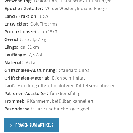
Verwendung:
Dekoration, Historische Aufführungen
Epoche / Zeitalter:
Wilder Westen, Indianerkriege
Land / Fraktion:
USA
Entwickler:
Colt Firearms
Produktionszeit:
ab 1873
Gewicht:
ca. 1,32 kg
Länge:
ca. 31 cm
Lauflänge:
7,5 Zoll
Material:
Metall
Griffschalen-Ausführung:
Standard Grips
Griffschalen-Material:
Elfenbein-Imitat
Lauf:
Mündung offen, im hinteren Drittel verschlossen
Patronen-Ausstoßer:
funktionsfähig
Trommel:
6 Kammern, befüllbar, kanneliert
Besonderheit:
für Zündhütchen geeignet
FRAGEN ZUM ARTIKEL?