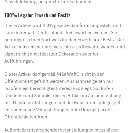
Gewährleistungsansprüche führen können.
100% Legaler Erwerb und Besitz
Dieser Artikel wird 100% gesetzeskonform hergestellt und
kann innerhalb Deutschlands frei erworben werden. Sie
benötigen keinen Nachweis für den Erwerb oder Besitz. Der
Artikel muss nicht unter Verschluss aufbewahrt werden und
eignet sich somit ideal zur Dekoration oder für
Aufführungen.
Dieser Artikel darf gemäß §42a WaffG nicht in der
Öffentlichkeit geführt werden. Ausnahmen gelten nur
insofern ein berechtigtes Interesse vorliegt. So dürfen
Darsteller und Sammler diesen Artikel im Zusammenhang
mit Theateraufführungen und der Brauchtumspflege (z.B.
entsprechende Veranstaltungen oder Umzüge) in der
Öffentlichkeit führen.
Außerhalb entsprechender Veranstaltungen muss dieser