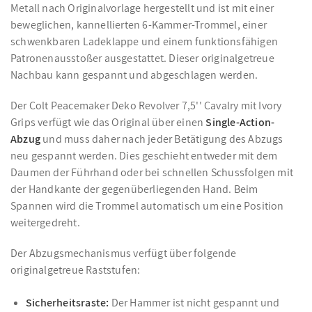
Metall nach Originalvorlage hergestellt und ist mit einer
beweglichen, kannellierten 6-Kammer-Trommel, einer
schwenkbaren Ladeklappe und einem funktionsfähigen
Patronenausstoßer ausgestattet. Dieser originalgetreue
Nachbau kann gespannt und abgeschlagen werden.
Der Colt Peacemaker Deko Revolver 7,5'' Cavalry mit Ivory
Grips verfügt wie das Original über einen
Single-Action-
Abzug
und muss daher nach jeder Betätigung des Abzugs
neu gespannt werden. Dies geschieht entweder mit dem
Daumen der Führhand oder bei schnellen Schussfolgen mit
der Handkante der gegenüberliegenden Hand. Beim
Spannen wird die Trommel automatisch um eine Position
weitergedreht.
Der Abzugsmechanismus verfügt über folgende
originalgetreue Raststufen:
Sicherheitsraste:
Der Hammer ist nicht gespannt und