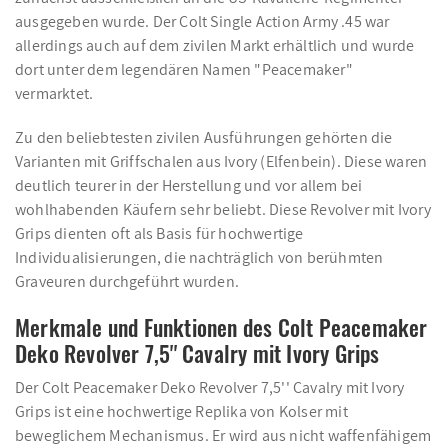
ausgegeben wurde. Der Colt Single Action Army .45 war
allerdings auch auf dem zivilen Markt erhältlich und wurde
dort unter dem legendären Namen "Peacemaker"
vermarktet.
Zu den beliebtesten zivilen Ausführungen gehörten die
Varianten mit Griffschalen aus Ivory (Elfenbein). Diese waren
deutlich teurer in der Herstellung und vor allem bei
wohlhabenden Käufern sehr beliebt. Diese Revolver mit Ivory
Grips dienten oft als Basis für hochwertige
Individualisierungen, die nachträglich von berühmten
Graveuren durchgeführt wurden.
Merkmale und Funktionen des Colt Peacemaker
Deko Revolver 7,5'' Cavalry mit Ivory Grips
Der Colt Peacemaker Deko Revolver 7,5'' Cavalry mit Ivory
Grips ist eine hochwertige Replika von Kolser mit
beweglichem Mechanismus. Er wird aus nicht waffenfähigem