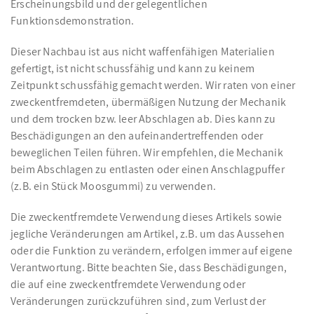
Erscheinungsbild und der gelegentlichen
Funktionsdemonstration.
Dieser Nachbau ist aus nicht waffenfähigen Materialien
gefertigt, ist nicht schussfähig und kann zu keinem
Zeitpunkt schussfähig gemacht werden. Wir raten von einer
zweckentfremdeten, übermäßigen Nutzung der Mechanik
und dem trocken bzw. leer Abschlagen ab. Dies kann zu
Beschädigungen an den aufeinandertreffenden oder
beweglichen Teilen führen. Wir empfehlen, die Mechanik
beim Abschlagen zu entlasten oder einen Anschlagpuffer
(z.B. ein Stück Moosgummi) zu verwenden.
Die zweckentfremdete Verwendung dieses Artikels sowie
jegliche Veränderungen am Artikel, z.B. um das Aussehen
oder die Funktion zu verändern, erfolgen immer auf eigene
Verantwortung. Bitte beachten Sie, dass Beschädigungen,
die auf eine zweckentfremdete Verwendung oder
Veränderungen zurückzuführen sind, zum Verlust der